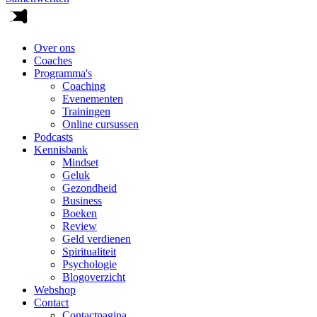
Over ons
Coaches
Programma's
Coaching
Evenementen
Trainingen
Online cursussen
Podcasts
Kennisbank
Mindset
Geluk
Gezondheid
Business
Boeken
Review
Geld verdienen
Spiritualiteit
Psychologie
Blogoverzicht
Webshop
Contact
Contactpagina