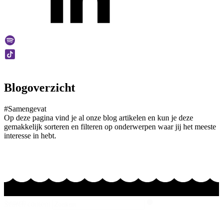
Blogoverzicht
#Samengevat
Op deze pagina vind je al onze blog artikelen en kun je deze
gemakkelijk sorteren en filteren op onderwerpen waar jij het meeste
interesse in hebt.
Search
Search content