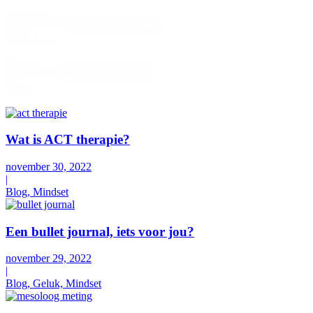
Category
Select content
Filter
Dropdown
Sorteer
Sort content
op
datum
Wat is ACT therapie?
november 30, 2022
|
Blog, Mindset
Een bullet journal, iets voor jou?
november 29, 2022
|
Blog, Geluk, Mindset