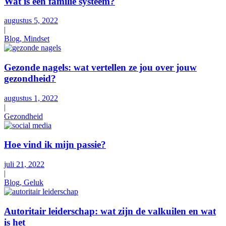
Wat is een familie systeem?
augustus 5, 2022
|
Blog, Mindset
Gezonde nagels: wat vertellen ze jou over jouw
gezondheid?
augustus 1, 2022
|
Gezondheid
Hoe vind ik mijn passie?
juli 21, 2022
|
Blog, Geluk
Autoritair leiderschap: wat zijn de valkuilen en wat
is het