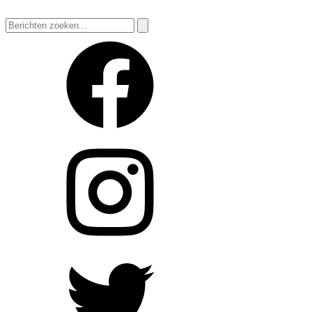
Zoeken
naar: