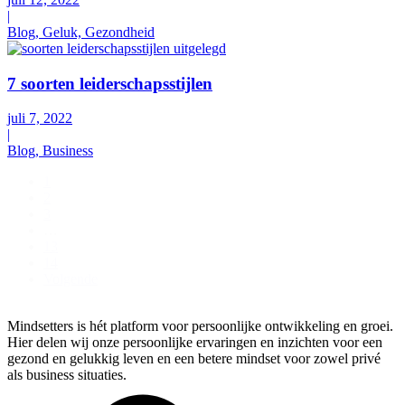
|
Blog, Geluk, Gezondheid
7 soorten leiderschapsstijlen
juli 7, 2022
|
Blog, Business
1
2
3
…
13
14
Volgende
Mindsetters is hét platform voor persoonlijke ontwikkeling en groei.
Hier delen wij onze persoonlijke ervaringen en inzichten voor een
gezond en gelukkig leven en een betere mindset voor zowel privé
als business situaties.