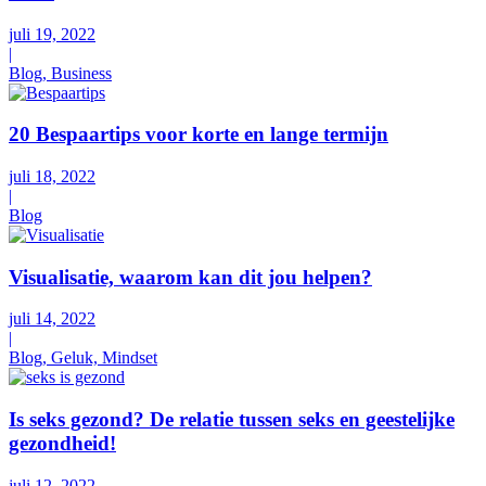
juli 19, 2022
|
Blog, Business
20 Bespaartips voor korte en lange termijn
juli 18, 2022
|
Blog
Visualisatie, waarom kan dit jou helpen?
juli 14, 2022
|
Blog, Geluk, Mindset
Is seks gezond? De relatie tussen seks en geestelijke
gezondheid!
juli 12, 2022