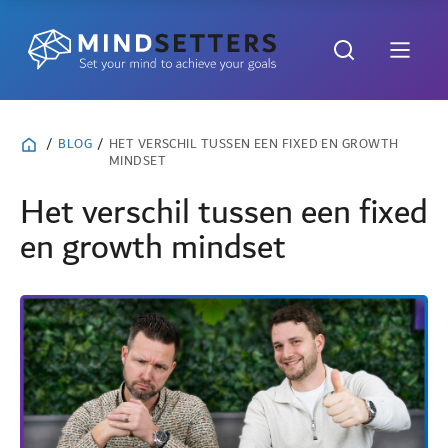
/
BLOG
/
HET VERSCHIL TUSSEN EEN FIXED EN GROWTH
MINDSET
Het verschil tussen een fixed
en growth mindset