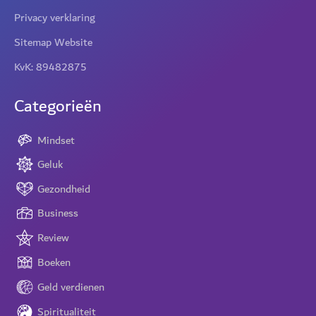
Privacy verklaring
Sitemap Website
KvK: 89482875
Categorieën
Mindset
Geluk
Gezondheid
Business
Review
Boeken
Geld verdienen
Spiritualiteit