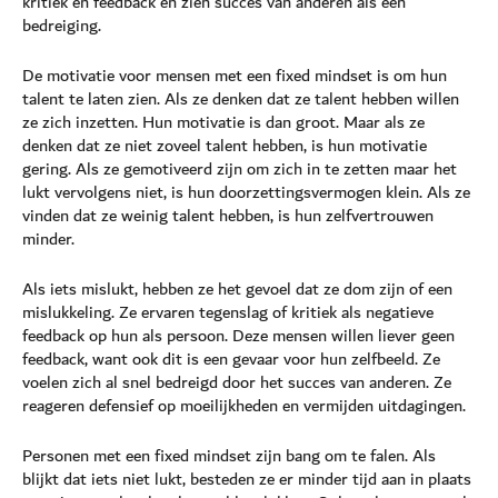
kritiek en feedback en zien succes van anderen als een
bedreiging.
De motivatie voor mensen met een fixed mindset is om hun
talent te laten zien. Als ze denken dat ze talent hebben willen
ze zich inzetten. Hun motivatie is dan groot. Maar als ze
denken dat ze niet zoveel talent hebben, is hun motivatie
gering. Als ze gemotiveerd zijn om zich in te zetten maar het
lukt vervolgens niet, is hun doorzettingsvermogen klein. Als ze
vinden dat ze weinig talent hebben, is hun zelfvertrouwen
minder.
Als iets mislukt, hebben ze het gevoel dat ze dom zijn of een
mislukkeling. Ze ervaren tegenslag of kritiek als negatieve
feedback op hun als persoon. Deze mensen willen liever geen
feedback, want ook dit is een gevaar voor hun zelfbeeld. Ze
voelen zich al snel bedreigd door het succes van anderen. Ze
reageren defensief op moeilijkheden en vermijden uitdagingen.
Personen met een fixed mindset zijn bang om te falen. Als
blijkt dat iets niet lukt, besteden ze er minder tijd aan in plaats