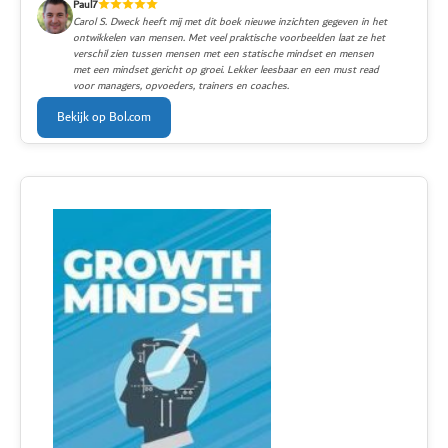
Paul7
Carol S. Dweck heeft mij met dit boek nieuwe inzichten gegeven in het
ontwikkelen van mensen. Met veel praktische voorbeelden laat ze het
verschil zien tussen mensen met een statische mindset en mensen
met een mindset gericht op groei. Lekker leesbaar en een must read
voor managers, opvoeders, trainers en coaches.
Bekijk op Bol.com