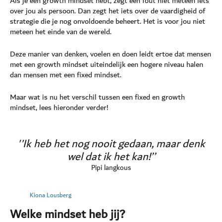
Als je een growth mindset hebt, zegt een fout niet meteen iets
over jou als persoon. Dan zegt het iets over de vaardigheid of
strategie die je nog onvoldoende beheert. Het is voor jou niet
meteen het einde van de wereld.
Deze manier van denken, voelen en doen leidt ertoe dat mensen
met een growth mindset uiteindelijk een hogere niveau halen
dan mensen met een fixed mindset.
Maar wat is nu het verschil tussen een fixed en growth
mindset, lees hieronder verder!
''Ik heb het nog nooit gedaan, maar denk
wel dat ik het kan!’’
Pipi langkous
Kiona Lousberg
Welke mindset heb jij?