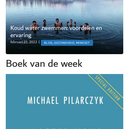
Koud water zwemmen: voordelen en
ervaring
februari 21, 2022
|
BLOG, GEZONDHEID, MINDSET
Boek van de week