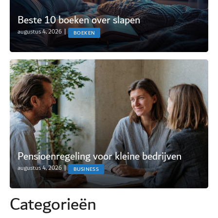
Beste 10 boeken over slapen
augustus 4, 2026
|
BOEKEN
Pensioenregeling voor kleine bedrijven
augustus 4, 2026
|
BUSINESS
Categorie
ë
n