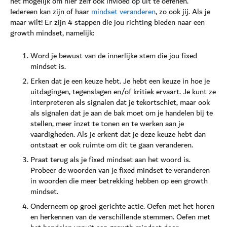
het mogelijk om hier zelf ook invloed op uit te oefenen.
Iedereen kan zijn of haar
mindset veranderen
, zo ook jij. Als je
maar wilt! Er zijn 4 stappen die jou richting bieden naar een
growth mindset, namelijk:
Word je bewust van de innerlijke stem die jou fixed
mindset is.
Erken dat je een keuze hebt. Je hebt een keuze in hoe je
uitdagingen, tegenslagen en/of kritiek ervaart. Je kunt ze
interpreteren als signalen dat je tekortschiet, maar ook
als signalen dat je aan de bak moet om je handelen bij te
stellen, meer inzet te tonen en te werken aan je
vaardigheden. Als je erkent dat je deze keuze hebt dan
ontstaat er ook ruimte om dit te gaan veranderen.
Praat terug als je fixed mindset aan het woord is.
Probeer de woorden van je fixed mindset te veranderen
in woorden die meer betrekking hebben op een growth
mindset.
Onderneem op groei gerichte actie. Oefen met het horen
en herkennen van de verschillende stemmen. Oefen met