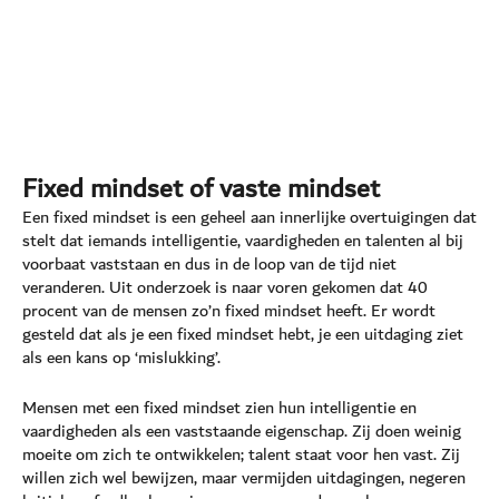
Fixed mindset of vaste mindset
Een fixed mindset is een geheel aan innerlijke overtuigingen dat
stelt dat iemands intelligentie, vaardigheden en talenten al bij
voorbaat vaststaan en dus in de loop van de tijd niet
veranderen. Uit onderzoek is naar voren gekomen dat 40
procent van de mensen zo’n fixed mindset heeft. Er wordt
gesteld dat als je een fixed mindset hebt, je een uitdaging ziet
als een kans op ‘mislukking’.
Mensen met een fixed mindset zien hun intelligentie en
vaardigheden als een vaststaande eigenschap. Zij doen weinig
moeite om zich te ontwikkelen; talent staat voor hen vast. Zij
willen zich wel bewijzen, maar vermijden uitdagingen, negeren