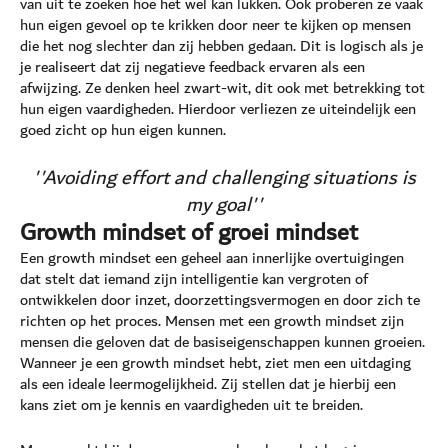
van uit te zoeken hoe het wel kan lukken. Ook proberen ze vaak
hun eigen gevoel op te krikken door neer te kijken op mensen
die het nog slechter dan zij hebben gedaan. Dit is logisch als je
je realiseert dat zij negatieve feedback ervaren als een
afwijzing. Ze denken heel zwart-wit, dit ook met betrekking tot
hun eigen vaardigheden. Hierdoor verliezen ze uiteindelijk een
goed zicht op hun eigen kunnen.
''Avoiding effort and challenging situations is
my goal''
Growth mindset of groei mindset
Een growth mindset een geheel aan innerlijke overtuigingen
dat stelt dat iemand zijn intelligentie kan vergroten of
ontwikkelen door inzet, doorzettingsvermogen en door zich te
richten op het proces. Mensen met een growth mindset zijn
mensen die geloven dat de basiseigenschappen kunnen groeien.
Wanneer je een growth mindset hebt, ziet men een uitdaging
als een ideale leermogelijkheid. Zij stellen dat je hierbij een
kans ziet om je kennis en vaardigheden uit te breiden.