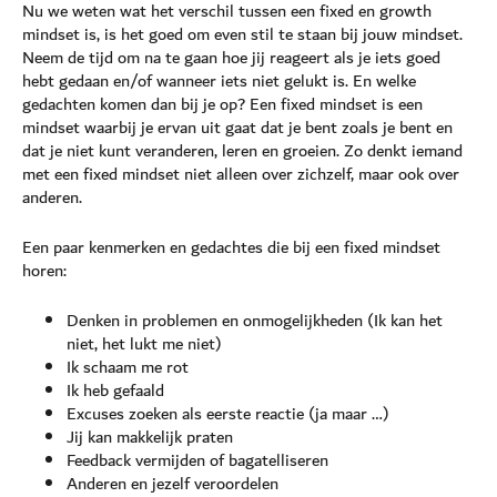
Nu we weten wat het verschil tussen een fixed en growth
mindset is, is het goed om even stil te staan bij jouw mindset.
Neem de tijd om na te gaan hoe jij reageert als je iets goed
hebt gedaan en/of wanneer iets niet gelukt is. En welke
gedachten komen dan bij je op? Een fixed mindset is een
mindset waarbij je ervan uit gaat dat je bent zoals je bent en
dat je niet kunt veranderen, leren en groeien. Zo denkt iemand
met een fixed mindset niet alleen over zichzelf, maar ook over
anderen.
Een paar kenmerken en gedachtes die bij een fixed mindset
horen:
Denken in problemen en onmogelijkheden (Ik kan het
niet, het lukt me niet)
Ik schaam me rot
Ik heb gefaald
Excuses zoeken als eerste reactie (ja maar …)
Jij kan makkelijk praten
Feedback vermijden of bagatelliseren
Anderen en jezelf veroordelen