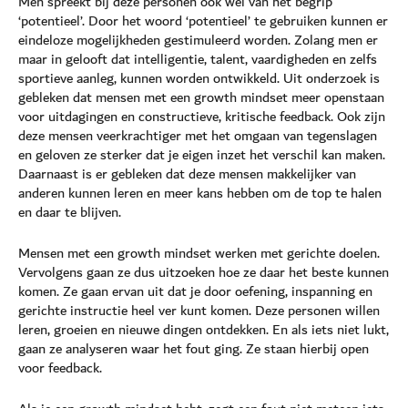
Men spreekt bij deze personen ook wel van het begrip
‘potentieel’. Door het woord ‘potentieel’ te gebruiken kunnen er
eindeloze mogelijkheden gestimuleerd worden. Zolang men er
maar in gelooft dat intelligentie, talent, vaardigheden en zelfs
sportieve aanleg, kunnen worden ontwikkeld. Uit onderzoek is
gebleken dat mensen met een growth mindset meer openstaan
voor uitdagingen en constructieve, kritische feedback. Ook zijn
deze mensen veerkrachtiger met het omgaan van tegenslagen
en geloven ze sterker dat je eigen inzet het verschil kan maken.
Daarnaast is er gebleken dat deze mensen makkelijker van
anderen kunnen leren en meer kans hebben om de top te halen
en daar te blijven.
Mensen met een growth mindset werken met gerichte doelen.
Vervolgens gaan ze dus uitzoeken hoe ze daar het beste kunnen
komen. Ze gaan ervan uit dat je door oefening, inspanning en
gerichte instructie heel ver kunt komen. Deze personen willen
leren, groeien en nieuwe dingen ontdekken. En als iets niet lukt,
gaan ze analyseren waar het fout ging. Ze staan hierbij open
voor feedback.