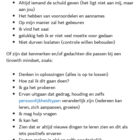
Altijd iemand de schuld geven (het ligt niet aan mij, maar
aan jou)
Het hebben van vooroordelen en aannames
Op mijn manier zal het gebeuren
Ik vind het saai
gelukkig heb ik er niet veel moeite voor gedaan
Niet durven loslaten (controle willen behouden)
Of zijn dat kenmerken en/of gedachten die passen bij een
Growth mindset, zoals:
Denken in oplossingen (alles is op te lossen)
Hoe zal ik dit gaan doen?
Ik ga het proberen
Ervan uitgaan dat gedrag, houding en zelfs
persoonlijkheidtypen
veranderlijk zijn (iedereen kan
leren, zich aanpassen, groeien)
Ik mag hulp vragen
Ik kan het
Zien dat er altijd nieuwe dingen te leren zien en dit als
iets positiefs ervaren
Fouten maken is oké en zelfs noodzakelijk