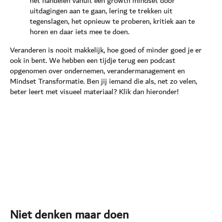
het handelen vanuit een growth mindset door
uitdagingen aan te gaan, lering te trekken uit
tegenslagen, het opnieuw te proberen, kritiek aan te
horen en daar iets mee te doen.
Veranderen is nooit makkelijk, hoe goed of minder goed je er
ook in bent. We hebben een tijdje terug een podcast
opgenomen over ondernemen, verandermanagement en
Mindset Transformatie. Ben jij iemand die als, net zo velen,
beter leert met visueel materiaal? Klik dan hieronder!
Niet denken maar doen