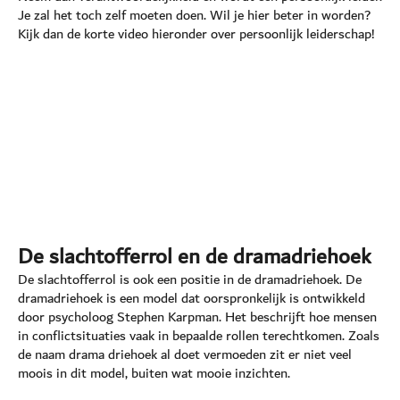
Je zal het toch zelf moeten doen. Wil je hier beter in worden?
Kijk dan de korte video hieronder over persoonlijk leiderschap!
De slachtofferrol en de dramadriehoek
De slachtofferrol is ook een positie in de dramadriehoek. De
dramadriehoek is een model dat oorspronkelijk is ontwikkeld
door psycholoog Stephen Karpman. Het beschrijft hoe mensen
in conflictsituaties vaak in bepaalde rollen terechtkomen. Zoals
de naam drama driehoek al doet vermoeden zit er niet veel
moois in dit model, buiten wat mooie inzichten.