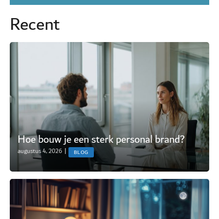
Recent
Hoe bouw je een sterk personal brand?
augustus 4, 2026
|
BLOG