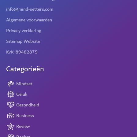
info@mind-setters.com
Algemene voorwaarden
Privacy verklaring
Sitemap Website
KvK: 89482875
Categorieën
Mindset
Geluk
Gezondheid
Business
Review
Boeken