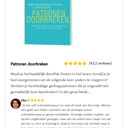
(412 reviews)
Patronen doorbreken
Maak je herhaaldelijk dezelfde fouten in het leven, terwijl je je
had voorgenomen om de volgende keer anders te reageren?
Vertoon je hardnekkige gedragspatronen die je ongewild niet
gemakkelijk kunt doorbreken? In dat geval biedt...
Ellen
''Ik ben zelf schematherapeut en raad dit boek aan bij al mijn cliënten.
Het geeft een helder overzicht van de denkwijze achter
schematherapie en goede werkbladen. Sommige stukken hadden van
mij iets uitgebreider gemogen, maar aan de andere kant maakt het wel
dat het nu kort en krachtig is. Zoals in het boek ook vermeld staat is