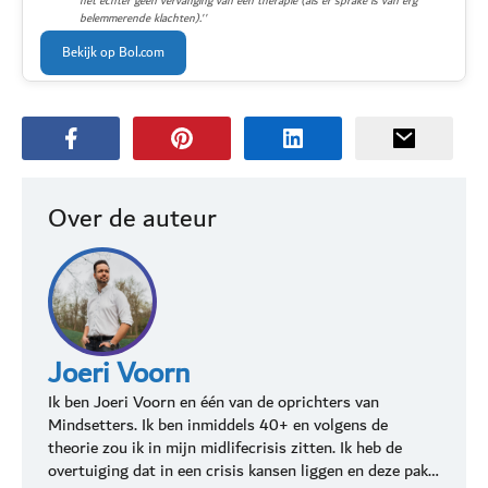
het echter geen vervanging van een therapie (als er sprake is van erg
belemmerende klachten).''
Bekijk op Bol.com
Over de auteur
Joeri Voorn
Ik ben Joeri Voorn en één van de oprichters van
Mindsetters. Ik ben inmiddels 40+ en volgens de
theorie zou ik in mijn midlifecrisis zitten. Ik heb de
overtuiging dat in een crisis kansen liggen en deze pak…