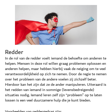
Redder
In de rol van de redder voelt iemand de behoefte om anderen te
helpen. Mensen in deze rol willen graag problemen oplossen en
anderen helpen, maar hebben hierbij vaak de neiging om te veel
verantwoordelijkheid op zich te nemen. Door de regie te nemen
over het probleem van de andere voelen zij zichzelf beter.
Hierdoor kan het zijn dat ze de ander manipuleren. Uiteraard is
het redden van iemand in sommige (levensbedreigende)
situaties nodig. Iemand leren zelf zijn “probleem” op te laten
lossen is een veel duurzamere hulp die je kunt bieden.
Voorbeelden van reddergedrag zijn: