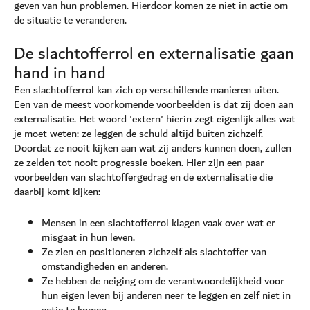
geven van hun problemen. Hierdoor komen ze niet in actie om
de situatie te veranderen.
De slachtofferrol en externalisatie gaan
hand in hand
Een slachtofferrol kan zich op verschillende manieren uiten.
Een van de meest voorkomende voorbeelden is dat zij doen aan
externalisatie. Het woord 'extern' hierin zegt eigenlijk alles wat
je moet weten: ze leggen de schuld altijd buiten zichzelf.
Doordat ze nooit kijken aan wat zij anders kunnen doen, zullen
ze zelden tot nooit progressie boeken. Hier zijn een paar
voorbeelden van slachtoffergedrag en de externalisatie die
daarbij komt kijken:
Mensen in een slachtofferrol klagen vaak over wat er
misgaat in hun leven.
Ze zien en positioneren zichzelf als slachtoffer van
omstandigheden en anderen.
Ze hebben de neiging om de verantwoordelijkheid voor
hun eigen leven bij anderen neer te leggen en zelf niet in