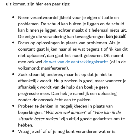
uit komen, zijn hier een paar tips:
Neem verantwoordelijkheid voor je eigen situatie en
problemen. De schuld kan buiten je liggen en de schuld
kan binnen je liggen, echter maakt dit helemaal niets uit.
De enige die verandering kan teweegbrengen
ben je zelf
.
Focus op oplossingen in plaats van problemen. Als je
constant gaat kijken naar alles wat tegenzit of 'ik kan dit
niet oplossen', dan gaat het nooit gebeuren. Dit noemt
men ook wel
de wet van de aantrekkingskracht
(of in de
volksmond: manifesteren).
Zoek steun bij anderen, maar let op dat je niet te
afhankelijk wordt. Hulp zoeken is goed, maar wanneer je
afhankelijk wordt van de hulp dan boek je geen
progressie meer. Dan heb je namelijk een oplossing
zonder de oorzaak écht aan te pakken.
Probeer te denken in mogelijkheden in plaats van
beperkingen. "
Wat zou wel kunnen
" of "
Hoe kan ik de
situatie beter maken"
zijn altijd goede gedachtes om te
hebben.
Vraag je zelf af of je nog kunt veranderen wat er is