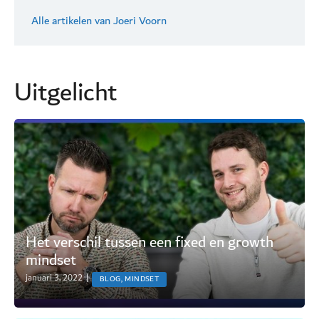
Alle artikelen van Joeri Voorn
Uitgelicht
Het verschil tussen een fixed en growth
mindset
januari 3, 2022
|
BLOG, MINDSET