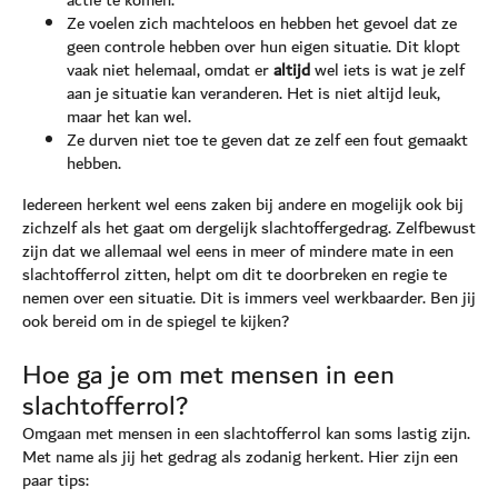
actie te komen.
Ze voelen zich machteloos en hebben het gevoel dat ze
geen controle hebben over hun eigen situatie. Dit klopt
vaak niet helemaal, omdat er
altijd
wel iets is wat je zelf
aan je situatie kan veranderen. Het is niet altijd leuk,
maar het kan wel.
Ze durven niet toe te geven dat ze zelf een fout gemaakt
hebben.
Iedereen herkent wel eens zaken bij andere en mogelijk ook bij
zichzelf als het gaat om dergelijk slachtoffergedrag. Zelfbewust
zijn dat we allemaal wel eens in meer of mindere mate in een
slachtofferrol zitten, helpt om dit te doorbreken en regie te
nemen over een situatie. Dit is immers veel werkbaarder. Ben jij
ook bereid om in de spiegel te kijken?
Hoe ga je om met mensen in een
slachtofferrol?
Omgaan met mensen in een slachtofferrol kan soms lastig zijn.
Met name als jij het gedrag als zodanig herkent. Hier zijn een
paar tips: