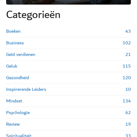
Categorie
ë
n
Boeken
43
Business
102
Geld verdienen
21
Geluk
115
Gezondheid
120
Inspirerende Leiders
10
Mindset
134
Psychologie
62
Review
19
Spiritualiteit
33