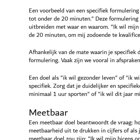
Een voorbeeld van een specifiek formulering 
tot onder de 20 minuten." Deze formulering
uitbreiden met waar en waarom. "Ik wil mijn
de 20 minuten, om mij zodoende te kwalificer
Afhankelijk van de mate waarin je specifiek d
formulering. Vaak zijn we vooral in afsprake
Een doel als "ik wil gezonder leven" of "ik 
specifiek. Zorg dat je duidelijker en specifi
minimaal 1 uur sporten" of "ik wil dit jaar 
Meetbaar
Een meetbaar doel beantwoordt de vraag: hoe
meetbaarheid uit te drukken in cijfers of als j
meetbaar doel zou zijn: "Ik wil mijn biceps 