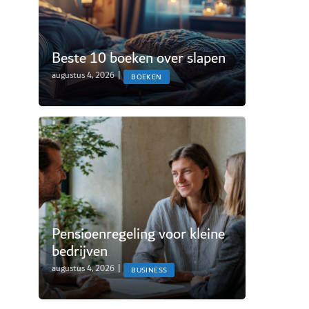
Beste 10 boeken over slapen
augustus 4, 2026
|
BOEKEN
Pensioenregeling voor kleine
bedrijven
augustus 4, 2026
|
BUSINESS