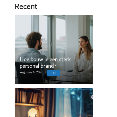
Recent
Hoe bouw je een sterk
personal brand?
augustus 4, 2026
|
BLOG