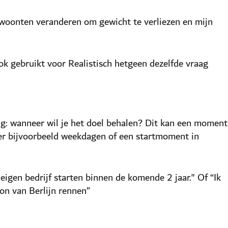
gewoonten veranderen om gewicht te verliezen en mijn
ok gebruikt voor Realistisch hetgeen dezelfde vraag
g: wanneer wil je het doel behalen? Dit kan een moment
 hier bijvoorbeeld weekdagen of een startmoment in
 eigen bedrijf starten binnen de komende 2 jaar." Of “Ik
n van Berlijn rennen”