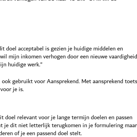
it doel acceptabel is gezien je huidige middelen en
k wil mijn inkomen verhogen door een nieuwe vaardighei
ijn huidige werk."
 A ook gebruikt voor Aansprekend. Met aansprekend toet
voor je is.
it doel relevant voor je lange termijn doelen en passen
t je dit niet letterlijk terugkomen in je formulering maar
deren of je een passend doel stelt.