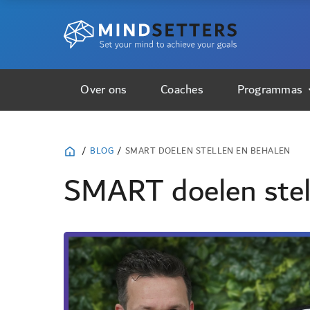
Over ons
Coaches
Programmas
/
BLOG
/
SMART DOELEN STELLEN EN BEHALEN
SMART doelen stel