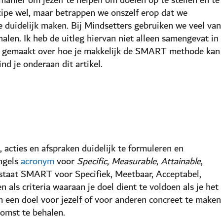
ipe wel, maar betrappen we onszelf erop dat we
 duidelijk maken. Bij Mindsetters gebruiken we veel van
len. Ik heb de uitleg hiervan niet alleen samengevat in
eo gemaakt over hoe je makkelijk de SMART methode kan
nd je onderaan dit artikel.
cties en afspraken duidelijk te formuleren en
Engels
acronym
voor
Specific
,
Measurable
,
Attainable
,
 staat SMART voor Specifiek, Meetbaar, Acceptabel,
als criteria waaraan je doel dient te voldoen als je het
om een doel voor jezelf of voor anderen concreet te maken
komst te behalen.