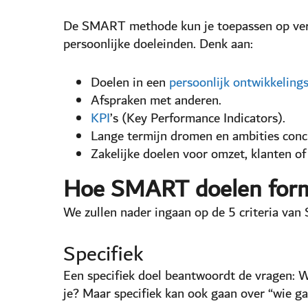
De SMART methode kun je toepassen op versc
persoonlijke doeleinden. Denk aan:
Doelen in een
persoonlijk ontwikkeling
Afspraken met anderen.
KPI
’s (Key Performance Indicators).
Lange termijn dromen en ambities conc
Zakelijke doelen voor omzet, klanten of
Hoe SMART doelen for
We zullen nader ingaan op de 5 criteria va
Specifiek
Een specifiek doel beantwoordt de vragen: W
je? Maar specifiek kan ook gaan over “wie g