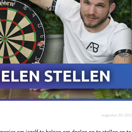
augustus 20, 202
anier om jezelf te helpen om doelen op te stellen en te