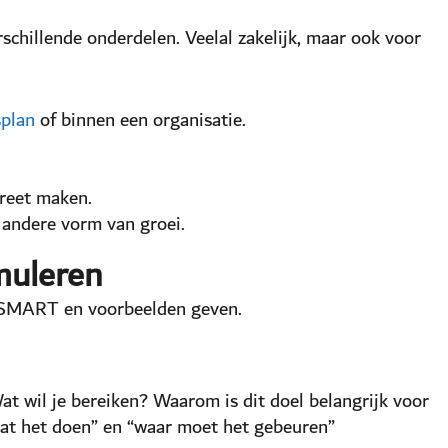
hillende onderdelen. Veelal zakelijk, maar ook voor
splan
of binnen een organisatie.
reet maken.
 andere vorm van groei.
muleren
n SMART en voorbeelden geven.
at wil je bereiken? Waarom is dit doel belangrijk voor
aat het doen” en “waar moet het gebeuren”