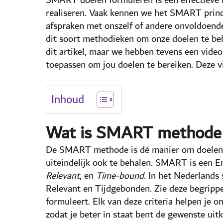
realiseren. Vaak kennen we het SMART princ
afspraken met onszelf of andere onvoldoende
dit soort methodieken om onze doelen te beha
dit artikel, maar we hebben tevens een vid
toepassen om jou doelen te bereiken. Deze vi
Inhoud
Wat is SMART methode
De SMART methode is dé manier om doelen, a
uiteindelijk ook te behalen. SMART is een 
Relevant
, en
Time-bound
. In het Nederlands
Relevant en Tijdgebonden. Zie deze begrippen 
formuleert. Elk van deze criteria helpen je 
zodat je beter in staat bent de gewenste uit