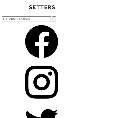
Zoeken
naar: