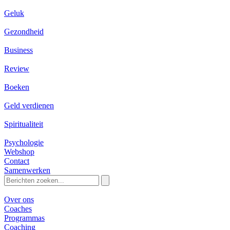
Geluk
Gezondheid
Business
Review
Boeken
Geld verdienen
Spiritualiteit
Psychologie
Webshop
Contact
Samenwerken
Zoeken
naar:
Over ons
Coaches
Programmas
Coaching