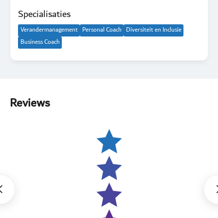
Specialisaties
Verandermanagement
Personal Coach
Diversiteit en Inclusie
Business Coach
Reviews