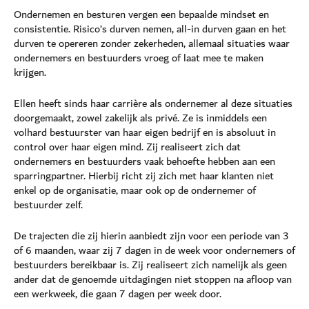
Ondernemen en besturen vergen een bepaalde mindset en
consistentie. Risico’s durven nemen, all-in durven gaan en het
durven te opereren zonder zekerheden, allemaal situaties waar
ondernemers en bestuurders vroeg of laat mee te maken
krijgen.
Ellen heeft sinds haar carrière als ondernemer al deze situaties
doorgemaakt, zowel zakelijk als privé. Ze is inmiddels een
volhard bestuurster van haar eigen bedrijf en is absoluut in
control over haar eigen mind. Zij realiseert zich dat
ondernemers en bestuurders vaak behoefte hebben aan een
sparringpartner. Hierbij richt zij zich met haar klanten niet
enkel op de organisatie, maar ook op de ondernemer of
bestuurder zelf.
De trajecten die zij hierin aanbiedt zijn voor een periode van 3
of 6 maanden, waar zij 7 dagen in de week voor ondernemers of
bestuurders bereikbaar is. Zij realiseert zich namelijk als geen
ander dat de genoemde uitdagingen niet stoppen na afloop van
een werkweek, die gaan 7 dagen per week door.