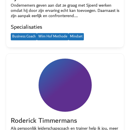
Ondernemers geven aan dat ze graag met Sjoerd werken
omdat hij door zijn ervaring echt kan toevoegen. Daarnaast is
zijn aanpak eerlijk en confronterend.…
Specialisaties
Business Coach
Wim Hof Methode
Mindset
Roderick Timmermans
Als persoonlijk leiderschapscoach en trainer help ik jou, meer