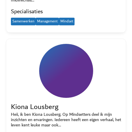
midlifecrisis…
Specialisaties
Samenwerken
Management
Mindset
Kiona Lousberg
Heii, ik ben Kiona Lousberg. Op Mindsetters deel ik mijn
inzichten en ervaringen. Iedereen heeft een eigen verhaal, het
leven kent leuke maar ook…