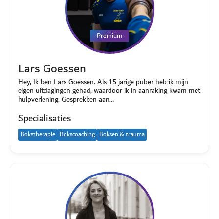
Premium
Lars Goessen
Hey, Ik ben Lars Goessen. Als 15 jarige puber heb ik mijn
eigen uitdagingen gehad, waardoor ik in aanraking kwam met
hulpverlening. Gesprekken aan…
Specialisaties
Bokstherapie
Bokscoaching
Boksen & trauma