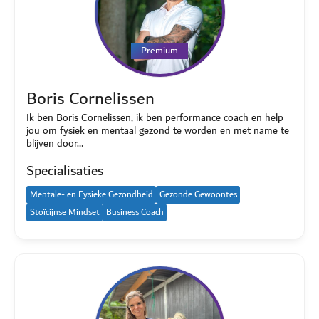
Premium
Boris Cornelissen
Ik ben Boris Cornelissen, ik ben performance coach en help
jou om fysiek en mentaal gezond te worden en met name te
blijven door…
Specialisaties
Mentale- en Fysieke Gezondheid
Gezonde Gewoontes
Stoïcijnse Mindset
Business Coach