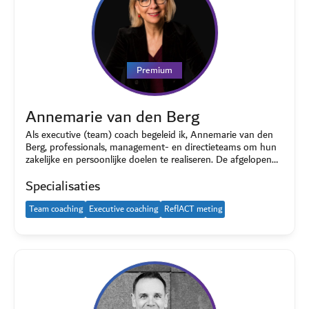
Premium
Annemarie van den Berg
Als executive (team) coach begeleid ik, Annemarie van den
Berg, professionals, management- en directieteams om hun
zakelijke en persoonlijke doelen te realiseren. De afgelopen…
Specialisaties
Team coaching
Executive coaching
ReflACT meting