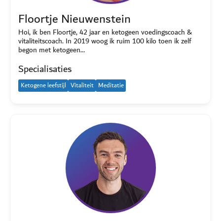
Floortje Nieuwenstein
Hoi, ik ben Floortje, 42 jaar en ketogeen voedingscoach &
vitaliteitscoach. In 2019 woog ik ruim 100 kilo toen ik zelf
begon met ketogeen…
Specialisaties
Ketogene leefstijl
Vitaliteit
Meditatie