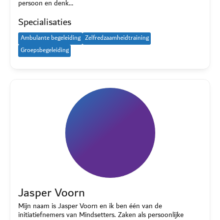
persoon en denk…
Specialisaties
Ambulante begeleiding
Zelfredzaamheidtraining
Groepsbegeleiding
Jasper Voorn
Mijn naam is Jasper Voorn en ik ben één van de
initiatiefnemers van Mindsetters. Zaken als persoonlijke