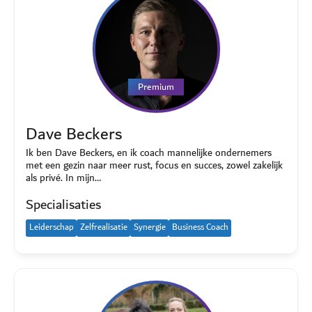
Premium
Dave Beckers
Ik ben Dave Beckers, en ik coach mannelijke ondernemers
met een gezin naar meer rust, focus en succes, zowel zakelijk
als privé. In mijn…
Specialisaties
Leiderschap
Zelfrealisatie
Synergie
Business Coach