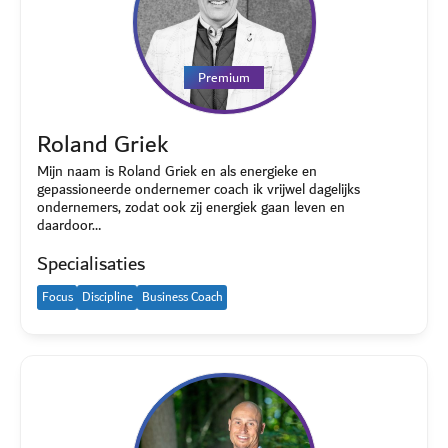
Premium
Roland Griek
Mijn naam is Roland Griek en als energieke en
gepassioneerde ondernemer coach ik vrijwel dagelijks
ondernemers, zodat ook zij energiek gaan leven en
daardoor…
Specialisaties
Focus
Discipline
Business Coach