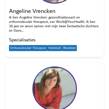
Angeline Vrencken
Ik ben Angeline Vrencken: gezondheidscoach en
orthomoleculair therapeut, van Work@YourHealth. Ik ben
36 jaar en woon samen met mijn twee fantastische dochters
en Dave…
Specialisaties
Orthomoleculair Therapeut
Holistisch
Bloedtest