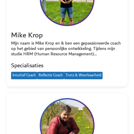
Mike Krop
Mijn naam is Mike Krop en ik ben een gepassioneerde coach
op het gebied van persoonlijke ontwikkeling. Tijdens mijn
studie HRM (Human Resource Management)…
Specialisaties
Intuitief Coach
Reflectie Coach
Trots & Weerbaarheid