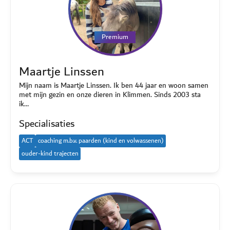
Premium
Maartje Linssen
Mijn naam is Maartje Linssen. Ik ben 44 jaar en woon samen
met mijn gezin en onze dieren in Klimmen. Sinds 2003 sta
ik…
Specialisaties
ACT
coaching m.b.v. paarden (kind en volwassenen)
ouder-kind trajecten