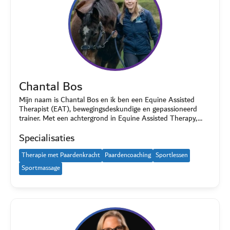
Chantal Bos
Mijn naam is Chantal Bos en ik ben een Equine Assisted
Therapist (EAT), bewegingsdeskundige en gepassioneerd
trainer. Met een achtergrond in Equine Assisted Therapy,…
Specialisaties
Therapie met Paardenkracht
Paardencoaching
Sportlessen
Sportmassage