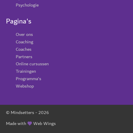
Psychologie
Pagina's
Over ons
Coaching
Coaches
Partners
Online cursussen
Trainingen
Programma's
Webshop
© Mindsetters -
2026
Made with
Web Wings