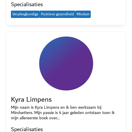
Specialisaties
Verpleegkundige
Positieve gezondheid
Mindset
Kyra Limpens
Mijn naam is Kyra Limpens en ik ben werkzaam bij
Mindsetters. Mijn passie is 4 jaar geleden ontstaan toen ik
mijn allereerste boek over…
Specialisaties