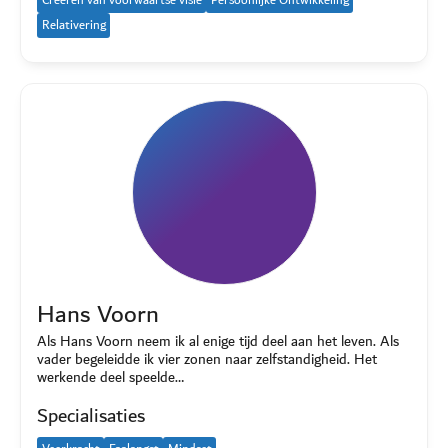
Creëren van voorwaartse visie
Persoonlijke Ontwikkeling
Relativering
Hans Voorn
Als Hans Voorn neem ik al enige tijd deel aan het leven. Als
vader begeleidde ik vier zonen naar zelfstandigheid. Het
werkende deel speelde…
Specialisaties