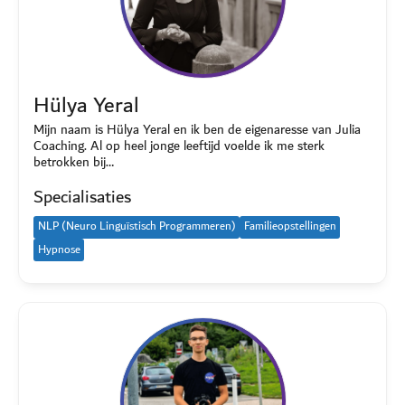
Hülya Yeral
Mijn naam is Hülya Yeral en ik ben de eigenaresse van Julia
Coaching. Al op heel jonge leeftijd voelde ik me sterk
betrokken bij…
Specialisaties
NLP (Neuro Linguïstisch Programmeren)
Familieopstellingen
Hypnose