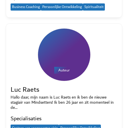
Business Coaching
Persoonlijke Ontwikkeling
Spiritualiteit
Auteur
Luc Raets
Hallo daar, mijn naam is Luc Raets en ik ben de nieuwe
stagiair van Mindsetters! Ik ben 26 jaar en zit momenteel in
de…
Specialisaties