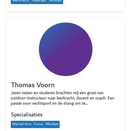
Veerkracht
Faalangst
Mindset
Thomas Voorn
Jaren reizen en studeren brachten mij een groei van
outdoor-instructeur naar leerkracht, docent en coach. Een
passie voor vechtsport en de drang om te…
Specialisaties
Martial Arts
Focus
Mindset