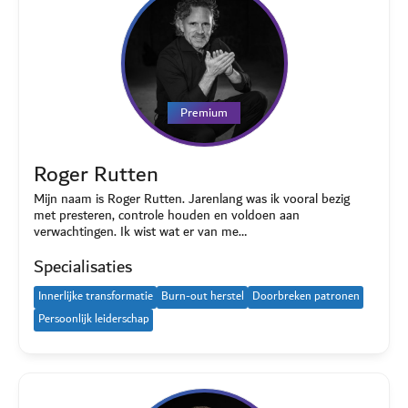
Premium
Roger Rutten
Mijn naam is Roger Rutten. Jarenlang was ik vooral bezig
met presteren, controle houden en voldoen aan
verwachtingen. Ik wist wat er van me…
Specialisaties
Innerlijke transformatie
Burn-out herstel
Doorbreken patronen
Persoonlijk leiderschap