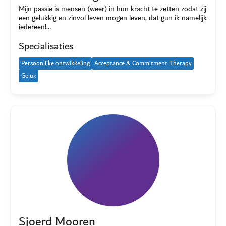
Mijn passie is mensen (weer) in hun kracht te zetten zodat zij
een gelukkig en zinvol leven mogen leven, dat gun ik namelijk
iedereen!…
Specialisaties
Persoonlijke ontwikkeling
Acceptance & Commitment Therapy
Geluk
Sjoerd Mooren