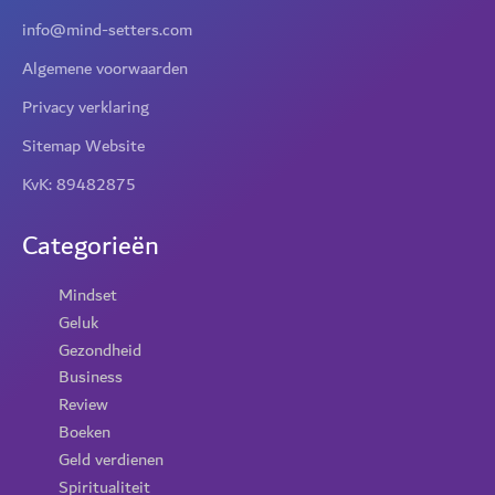
info@mind-setters.com
Algemene voorwaarden
Privacy verklaring
Sitemap Website
KvK: 89482875
Categorieën
Mindset
Geluk
Gezondheid
Business
Review
Boeken
Geld verdienen
Spiritualiteit