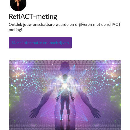
ReflACT-meting
Ontdek jouw onschatbare waarde en drijfveren met de reflACT
meting!
Meer informatie en inschrijven