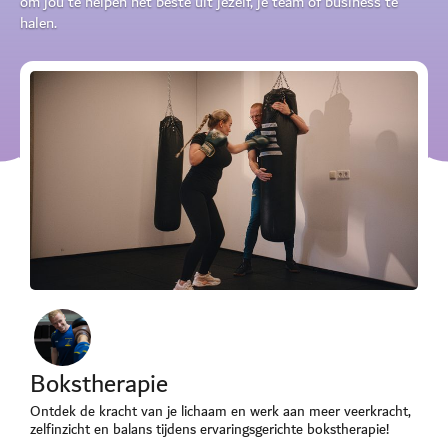
om jou te helpen het beste uit jezelf, je team of business te
halen.
Bokstherapie
Ontdek de kracht van je lichaam en werk aan meer veerkracht,
zelfinzicht en balans tijdens ervaringsgerichte bokstherapie!