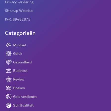
Privacy verklaring
Sitemap Website
KvK: 89482875
Categorieën
Mindset
Geluk
Gezondheid
Business
Review
Boeken
Geld verdienen
Spiritualiteit