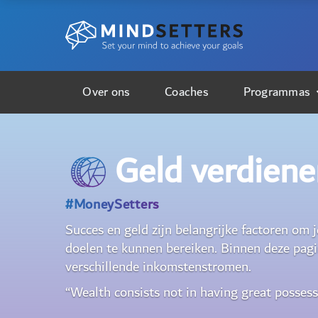
Over ons
Coaches
Programmas
Geld verdiene
#MoneySetters
Succes en geld zijn belangrijke factoren om 
doelen te kunnen bereiken. Binnen deze pagi
verschillende inkomstenstromen.
“Wealth consists not in having great possess