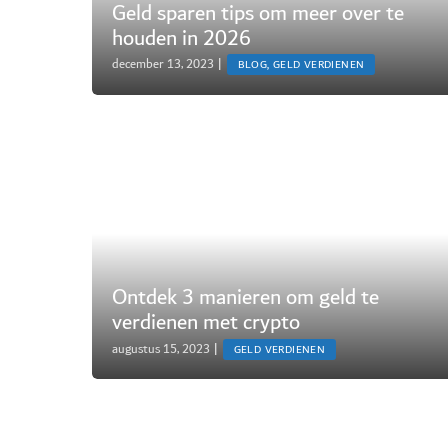
Geld sparen tips om meer over te
houden in 2026
december 13, 2023
|
BLOG, GELD VERDIENEN
Ontdek 3 manieren om geld te
verdienen met crypto
augustus 15, 2023
|
GELD VERDIENEN