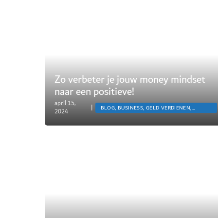
Zo verbeter je jouw money mindset
naar een positieve!
april 15,
|
BLOG, BUSINESS, GELD VERDIENEN,
2024
MINDSET