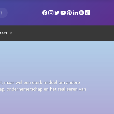
tact
oel, maar wel een sterk middel om andere
hap, ondernemerschap en het realiseren van