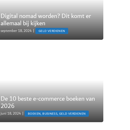
Digital nomad worden? Dit komt er
allemaal bij kijken
september 18, 2024
|
GELD VERDIENEN
De 10 beste e-commerce boeken van
2026
juni 18, 2024
|
BOEKEN, BUSINESS, GELD VERDIENEN