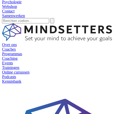
Psychologie
Webshop
Contact
Samenwerken
Zoeken
naar:
Over ons
Coaches
Programmas
Coaching
Events
Trainingen
Online cursussen
Podcasts
Kennisbank