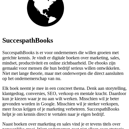
SuccespathBooks
SuccespathBooks is er voor ondernemers die willen groeien met
gerichte kennis. Je vindt er digitale boeken over marketing, sales,
mindset, productiviteit en online zichtbaarheid. De ebooks zijn
gemaakt voor mensen die hun bedrijf serieus willen ontwikkelen.
Niet met lange theorie, maar met onderwerpen die direct aansluiten
op het ondernemerschap van nu.
Elk boek neemt je mee in een concreet thema. Denk aan storytelling,
klantgedrag, conversies, SEO, verkoop en mentale kracht. Daardoor
kun je kiezen waar je nu aan wilt werken. Misschien wil je beter
gevonden worden in Google. Misschien wil je sterker verkopen,
meer focus krijgen of je marketing verbeteren. SuccespathBooks
helpt je om kennis direct te vertalen naar je eigen bedrijf.
Naast boeken over marketing en sales vind je er tevens titels over