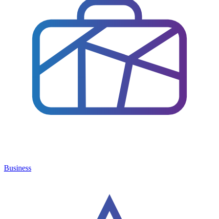
Business