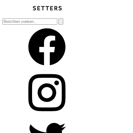
Zoeken
naar: