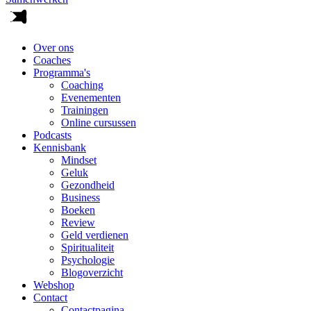
Over ons
Coaches
Programma's
Coaching
Evenementen
Trainingen
Online cursussen
Podcasts
Kennisbank
Mindset
Geluk
Gezondheid
Business
Boeken
Review
Geld verdienen
Spiritualiteit
Psychologie
Blogoverzicht
Webshop
Contact
Contactpagina