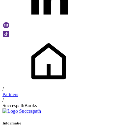
/
Partners
/
SuccespathBooks
Informatie