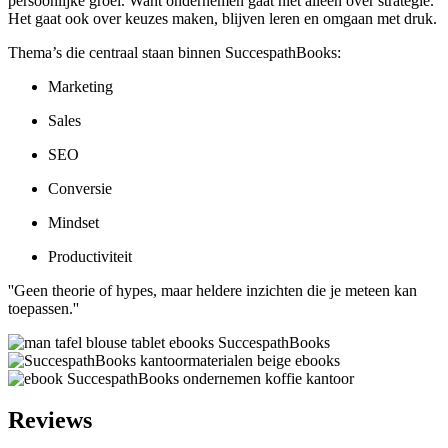
persoonlijke groei. Want ondernemen gaat niet alleen over strategie.
Het gaat ook over keuzes maken, blijven leren en omgaan met druk.
Thema’s die centraal staan binnen SuccespathBooks:
Marketing
Sales
SEO
Conversie
Mindset
Productiviteit
''Geen theorie of hypes, maar heldere inzichten die je meteen kan
toepassen.''
Reviews