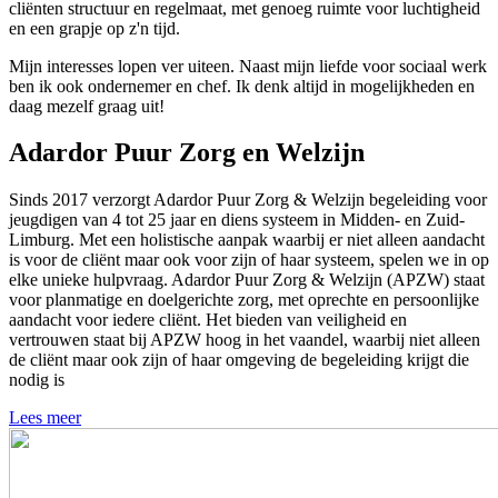
cliënten structuur en regelmaat, met genoeg ruimte voor luchtigheid
en een grapje op z'n tijd.
Mijn interesses lopen ver uiteen. Naast mijn liefde voor sociaal werk
ben ik ook ondernemer en chef. Ik denk altijd in mogelijkheden en
daag mezelf graag uit!
Adardor Puur Zorg en Welzijn
Sinds 2017 verzorgt Adardor Puur Zorg & Welzijn begeleiding voor
jeugdigen van 4 tot 25 jaar en diens systeem in Midden- en Zuid-
Limburg. Met een holistische aanpak waarbij er niet alleen aandacht
is voor de cliënt maar ook voor zijn of haar systeem, spelen we in op
elke unieke hulpvraag. Adardor Puur Zorg & Welzijn (APZW) staat
voor planmatige en doelgerichte zorg, met oprechte en persoonlijke
aandacht voor iedere cliënt. Het bieden van veiligheid en
vertrouwen staat bij APZW hoog in het vaandel, waarbij niet alleen
de cliënt maar ook zijn of haar omgeving de begeleiding krijgt die
nodig is
Lees meer