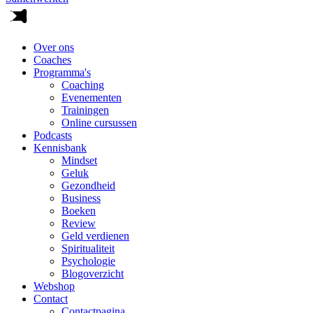
Over ons
Coaches
Programma's
Coaching
Evenementen
Trainingen
Online cursussen
Podcasts
Kennisbank
Mindset
Geluk
Gezondheid
Business
Boeken
Review
Geld verdienen
Spiritualiteit
Psychologie
Blogoverzicht
Webshop
Contact
Contactpagina