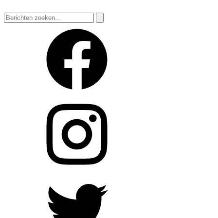
Zoeken
naar: