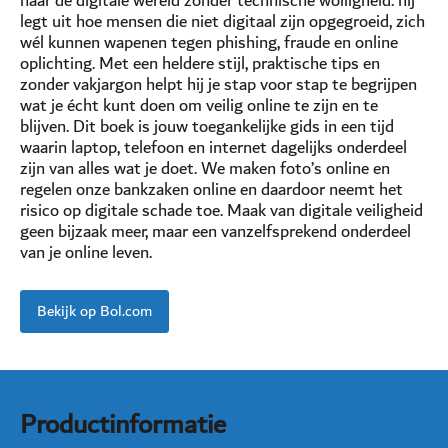
naar de digitale wereld zonder technische wolligheid: hij
legt uit hoe mensen die niet digitaal zijn opgegroeid, zich
wél kunnen wapenen tegen phishing, fraude en online
oplichting. Met een heldere stijl, praktische tips en
zonder vakjargon helpt hij je stap voor stap te begrijpen
wat je écht kunt doen om veilig online te zijn en te
blijven. Dit boek is jouw toegankelijke gids in een tijd
waarin laptop, telefoon en internet dagelijks onderdeel
zijn van alles wat je doet. We maken foto’s online en
regelen onze bankzaken online en daardoor neemt het
risico op digitale schade toe. Maak van digitale veiligheid
geen bijzaak meer, maar een vanzelfsprekend onderdeel
van je online leven.
Bekijk op Bol.com
Productinformatie