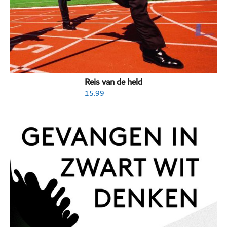
Reis van de held
15.99