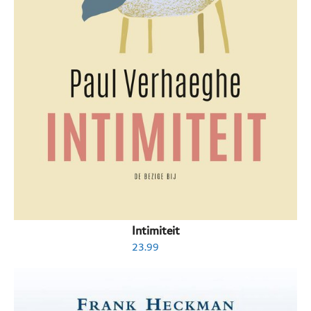
Intimiteit
23.99