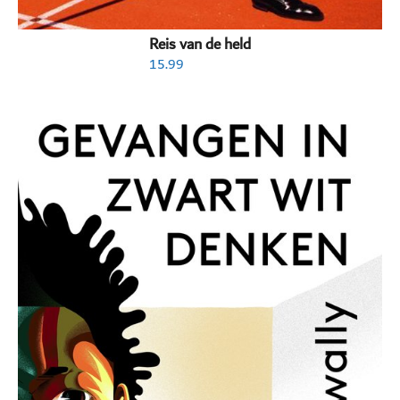
Reis van de held
15.99