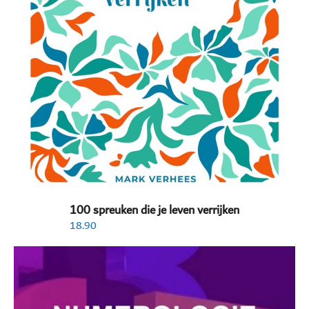
100 spreuken die je leven verrijken
18.90