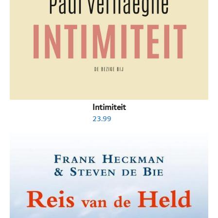
Intimiteit
23.99