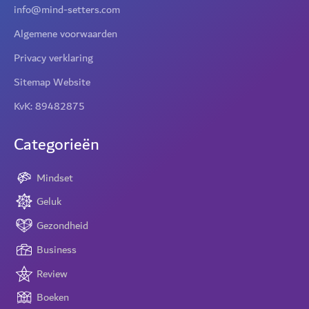
info@mind-setters.com
Algemene voorwaarden
Privacy verklaring
Sitemap Website
KvK: 89482875
Categorieën
Mindset
Geluk
Gezondheid
Business
Review
Boeken