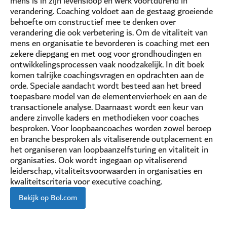
mens is in zijn levensloop en werk voortdurend in
verandering. Coaching voldoet aan de gestaag groeiende
behoefte om constructief mee te denken over
verandering die ook verbetering is. Om de vitaliteit van
mens en organisatie te bevorderen is coaching met een
zekere diepgang en met oog voor grondhoudingen en
ontwikkelingsprocessen vaak noodzakelijk. In dit boek
komen talrijke coachingsvragen en opdrachten aan de
orde. Speciale aandacht wordt besteed aan het breed
toepasbare model van de elementenvierhoek en aan de
transactionele analyse. Daarnaast wordt een keur van
andere zinvolle kaders en methodieken voor coaches
besproken. Voor loopbaancoaches worden zowel beroep
en branche besproken als vitaliserende outplacement en
het organiseren van loopbaanzelfsturing en vitaliteit in
organisaties. Ook wordt ingegaan op vitaliserend
leiderschap, vitaliteitsvoorwaarden in organisaties en
kwaliteitscriteria voor executive coaching.
Bekijk op Bol.com