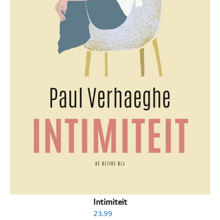
Intimiteit
23.99