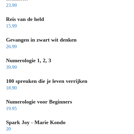
23.99
Reis van de held
15.99
Gevangen in zwart wit denken
26.99
Numerologie 1, 2, 3
39.99
100 spreuken die je leven verrijken
18.90
Numerologie voor Beginners
19.95
Spark Joy - Marie Kondo
20