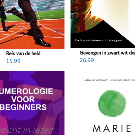
Gevangen in zwart wit d
Reis van de held
26.99
15.99