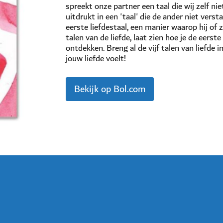
spreekt onze partner een taal die wij zelf nie
uitdrukt in een 'taal' die de ander niet verst
eerste liefdestaal, een manier waarop hij of zi
talen van de liefde, laat zien hoe je de eers
ontdekken. Breng al de vijf talen van liefde in
jouw liefde voelt!
Bekijk op Bol.com