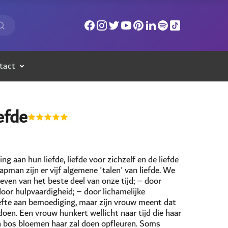
tact
efde
 aan hun liefde, liefde voor zichzelf en de liefde
pman zijn er vijf algemene 'talen' van liefde. We
geven van het beste deel van onze tijd; – door
or hulpvaardigheid; – door lichamelijke
efte aan bemoediging, maar zijn vrouw meent dat
doen. Een vrouw hunkert wellicht naar tijd die haar
n bos bloemen haar zal doen opfleuren. Soms