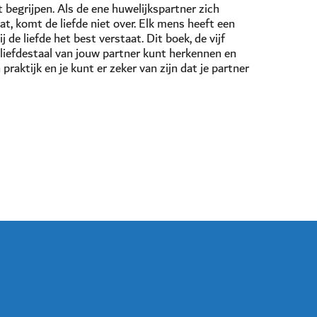
t begrijpen. Als de ene huwelijkspartner zich
aat, komt de liefde niet over. Elk mens heeft een
j de liefde het best verstaat. Dit boek, de vijf
te liefdestaal van jouw partner kunt herkennen en
 praktijk en je kunt er zeker van zijn dat je partner