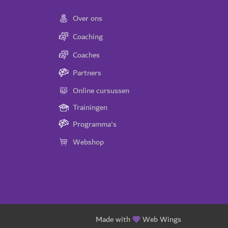
Over ons
Coaching
Coaches
Partners
Online cursussen
Trainingen
Programma's
Webshop
Made with
Web Wings