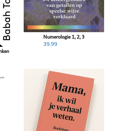
Numerologie 1, 2, 3
39.99
enken