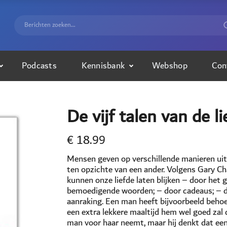
Podcasts
Kennisbank
Webshop
Con
De vijf talen van de li
€
18.99
Mensen geven op verschillende manieren uiting
ten opzichte van een ander. Volgens Gary Cha
kunnen onze liefde laten blijken – door het 
bemoedigende woorden; – door cadeaus; – do
aanraking. Een man heeft bijvoorbeeld beho
een extra lekkere maaltijd hem wel goed zal 
man voor haar neemt, maar hij denkt dat ee