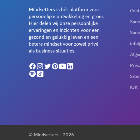
Mindsetters is hét platform voor
Cont
persoonlijke ontwikkeling en groei.
Same
Hier delen wij onze persoonlijke
ervaringen en inzichten voor een
Same
gezond en gelukkig leven en een
info
betere mindset voor zowel privé
als business situaties.
Alge
Priv
Site
KvK:
© Mindsetters -
2026