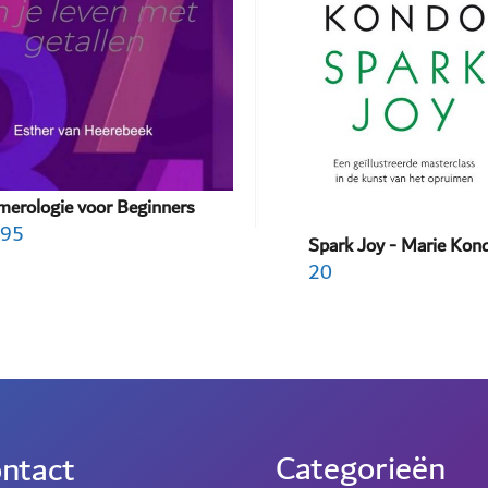
erologie voor Beginners
.95
Spark Joy - Marie Kon
20
Categorieën
ntact