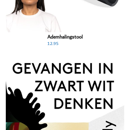
Ademhalingstool
12.95