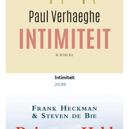
Intimiteit
23.99