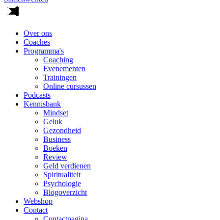
Over ons
Coaches
Programma's
Coaching
Evenementen
Trainingen
Online cursussen
Podcasts
Kennisbank
Mindset
Geluk
Gezondheid
Business
Boeken
Review
Geld verdienen
Spiritualiteit
Psychologie
Blogoverzicht
Webshop
Contact
Contactpagina