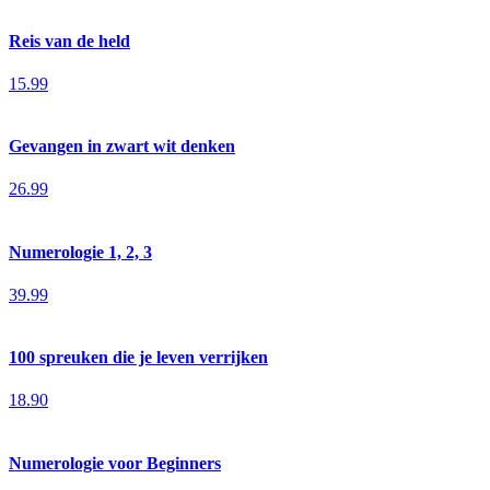
Reis van de held
15.99
Gevangen in zwart wit denken
26.99
Numerologie 1, 2, 3
39.99
100 spreuken die je leven verrijken
18.90
Numerologie voor Beginners