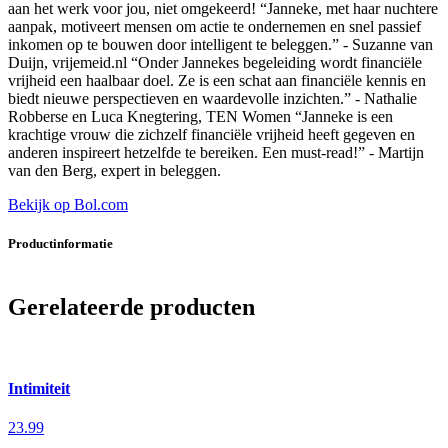
aan het werk voor jou, niet omgekeerd! “Janneke, met haar nuchtere
aanpak, motiveert mensen om actie te ondernemen en snel passief
inkomen op te bouwen door intelligent te beleggen.” - Suzanne van
Duijn, vrijemeid.nl “Onder Jannekes begeleiding wordt financiële
vrijheid een haalbaar doel. Ze is een schat aan financiële kennis en
biedt nieuwe perspectieven en waardevolle inzichten.” - Nathalie
Robberse en Luca Knegtering, TEN Women “Janneke is een
krachtige vrouw die zichzelf financiële vrijheid heeft gegeven en
anderen inspireert hetzelfde te bereiken. Een must-read!” - Martijn
van den Berg, expert in beleggen.
Bekijk op Bol.com
Productinformatie
Gerelateerde producten
Intimiteit
23.99