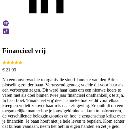
Financieel vrij
€
21.99
Na een onverwachte reorganisatie stond Janneke van den Brink
plotseling zonder baan. Verrassend genoeg voelde dit voor haar als
een verborgen zegen. Dit werd haar kans om een nieuwe koers te
varen met als doel binnen twee jaar financieel onafhankelijk te zijn.
In haar boek 'Financieel vrij' deelt Janneke hoe ze dit voor elkaar
kreeg en vertelt ze over haar reis naar zingeving. Ze onthult op een
toegankelijke manier hoe je jouw geldmindset kunt transformeren,
de verschillende beleggingsopties en hoe je zeggenschap krijgt over
je financiën. Je baan hoeft niet je hele leven te bepalen. Kom achter
dat bureau vandaan, neem het heft in eigen handen en zet je geld