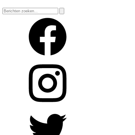
Zoeken
naar: