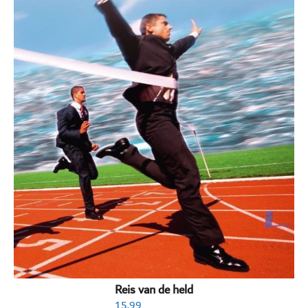
Reis van de held
15.99