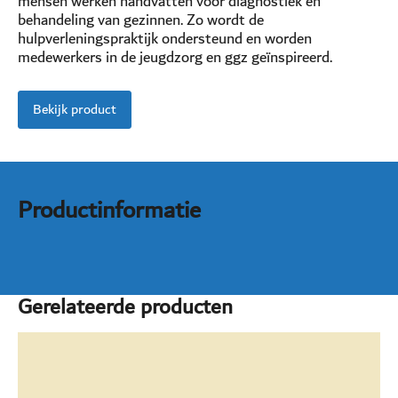
mensen werken handvatten voor diagnostiek en
behandeling van gezinnen. Zo wordt de
hulpverleningspraktijk ondersteund en worden
medewerkers in de jeugdzorg en ggz geïnspireerd.
Bekijk product
Productinformatie
Gerelateerde producten