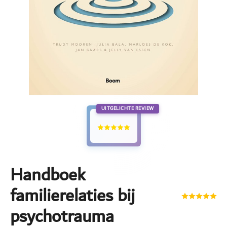
UITGELICHTE REVIEW
Handboek
familierelaties bij
psychotrauma