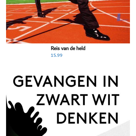
Reis van de held
15.99