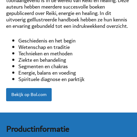
toonaangevend is in de wereld van Reiki en healing. Deze
auteurs hebben meerdere succesvolle boeken
gepubliceerd over Reiki, energie en healing. In dit
uitvoerig geïllustreerde handboek hebben ze hun kennis
en ervaring gebundeld tot een indrukwekkend overzicht.
Geschiedenis en het begin
Wetenschap en traditie
Technieken en methoden
Ziekte en behandeling
Segmenten en chakras
Energie, balans en voeding
Spirituele diagnose en parktijk
Bekijk op Bol.com
Productinformatie