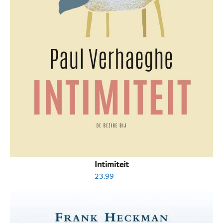
Intimiteit
23.99