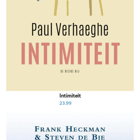
Intimiteit
23.99