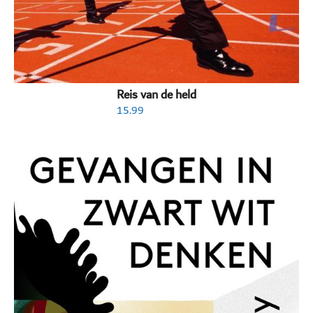
Reis van de held
15.99