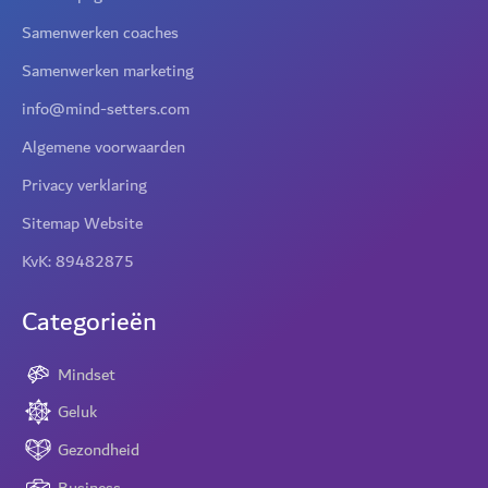
Samenwerken coaches
Samenwerken marketing
info@mind-setters.com
Algemene voorwaarden
Privacy verklaring
Sitemap Website
KvK: 89482875
Categorieën
Mindset
Geluk
Gezondheid
Business