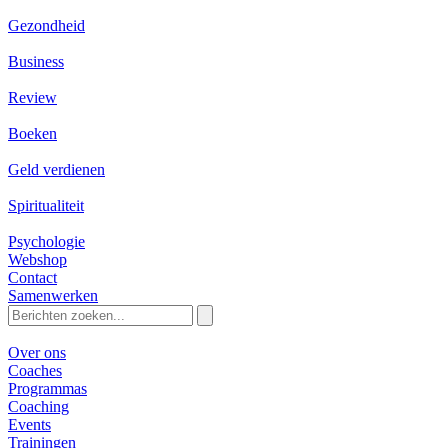
Gezondheid
Business
Review
Boeken
Geld verdienen
Spiritualiteit
Psychologie
Webshop
Contact
Samenwerken
Zoeken
naar:
Over ons
Coaches
Programmas
Coaching
Events
Trainingen