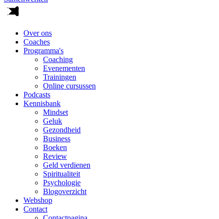
Over ons
Coaches
Programma's
Coaching
Evenementen
Trainingen
Online cursussen
Podcasts
Kennisbank
Mindset
Geluk
Gezondheid
Business
Boeken
Review
Geld verdienen
Spiritualiteit
Psychologie
Blogoverzicht
Webshop
Contact
Contactpagina