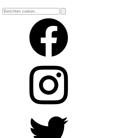
Zoeken
naar: