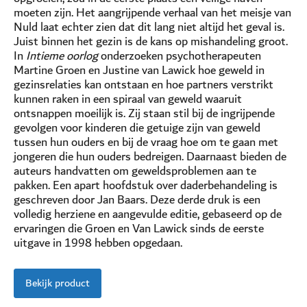
moeten zijn. Het aangrijpende verhaal van het meisje van
Nuld laat echter zien dat dit lang niet altijd het geval is.
Juist binnen het gezin is de kans op mishandeling groot.
In
Intieme oorlog
onderzoeken psychotherapeuten
Martine Groen en Justine van Lawick hoe geweld in
gezinsrelaties kan ontstaan en hoe partners verstrikt
kunnen raken in een spiraal van geweld waaruit
ontsnappen moeilijk is. Zij staan stil bij de ingrijpende
gevolgen voor kinderen die getuige zijn van geweld
tussen hun ouders en bij de vraag hoe om te gaan met
jongeren die hun ouders bedreigen. Daarnaast bieden de
auteurs handvatten om geweldsproblemen aan te
pakken. Een apart hoofdstuk over daderbehandeling is
geschreven door Jan Baars. Deze derde druk is een
volledig herziene en aangevulde editie, gebaseerd op de
ervaringen die Groen en Van Lawick sinds de eerste
uitgave in 1998 hebben opgedaan.
Bekijk product