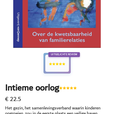
UITGELICHTE REVIEW
Intieme oorlog
€
22.5
Het gezin, het samenlevingsverband waarin kinderen
opgroeien, zou in de eerste plaats een veilige haven