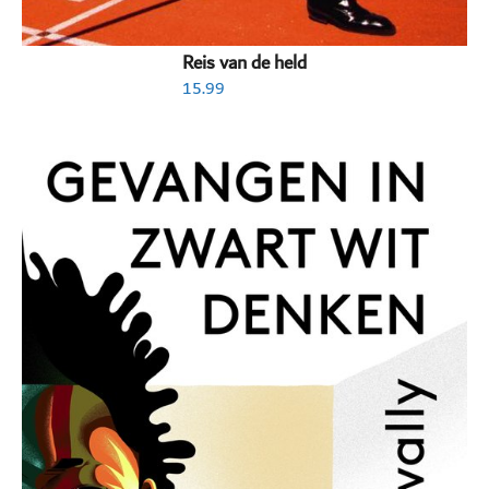
Reis van de held
15.99