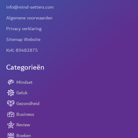
info@mind-setters.com
Algemene voorwaarden
Privacy verklaring
Sitemap Website
KvK: 89482875
Categorieën
Mindset
Geluk
Gezondheid
Business
Review
Boeken