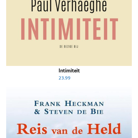
Intimiteit
23.99