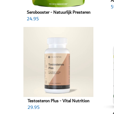
A
5
Serobooster - Natuurlijk Presteren
24.95
Testosteron Plus - Vital Nutrition
29.95