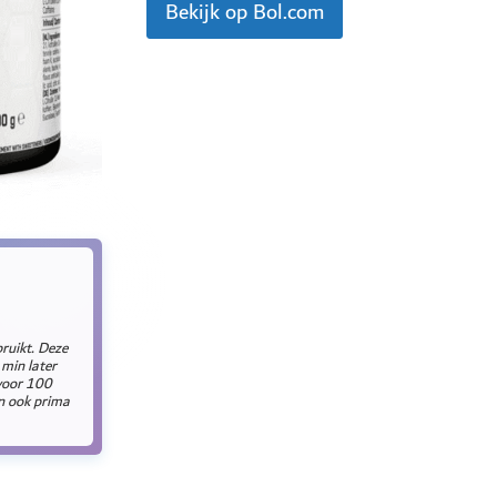
Bekijk op Bol.com
bruikt. Deze
min later
 voor 100
n ook prima