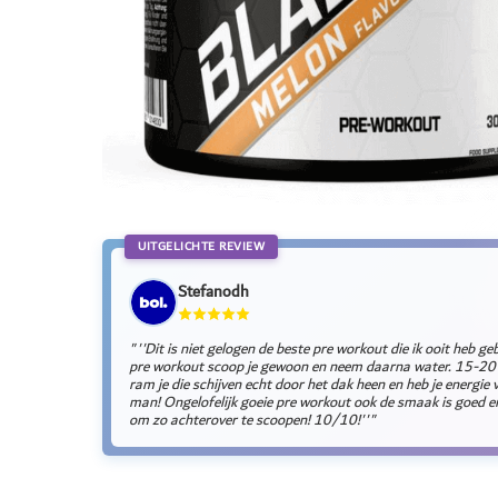
UITGELICHTE REVIEW
Stefanodh
"''Dit is niet gelogen de beste pre workout die ik ooit heb ge
pre workout scoop je gewoon en neem daarna water. 15-20 
ram je die schijven echt door het dak heen en heb je energie
man! Ongelofelijk goeie pre workout ook de smaak is goed e
om zo achterover te scoopen! 10/10!''"