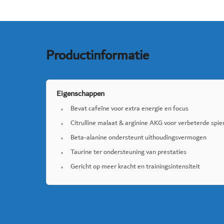
Productinformatie
Eigenschappen
Bevat cafeïne voor extra energie en focus
Citrulline malaat & arginine AKG voor verbeterde spi
Beta-alanine ondersteunt uithoudingsvermogen
Taurine ter ondersteuning van prestaties
Gericht op meer kracht en trainingsintensiteit