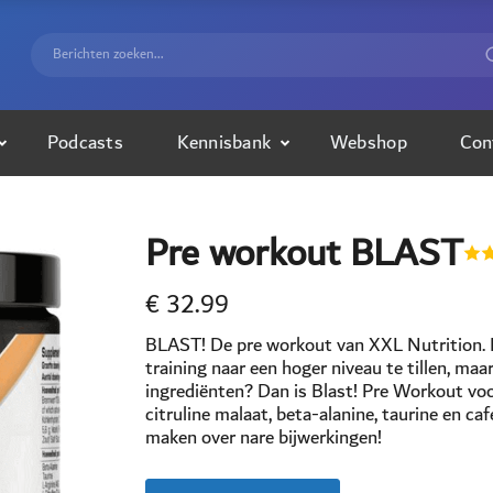
Podcasts
Kennisbank
Webshop
Con
Pre workout BLAST
€
32.99
BLAST! De pre workout van XXL Nutrition. B
training naar een hoger niveau te tillen, ma
ingrediënten? Dan is Blast! Pre Workout voo
citruline malaat, beta-alanine, taurine en caf
maken over nare bijwerkingen!