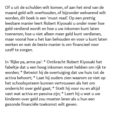
Of u uit de schulden wilt komen, of aan het eind van de
maand geld wilt overhouden, of bijzonder welvarend wilt
worden, dit boek is een 'must read'. Op een prettig
leesbare manier leert Robert Kiyosaki u onder meer hoe
geld verdiend wordt en hoe u uw inkomen kunt laten
toenemen, hoe u niet alleen meer geld kunt verdienen,
maar vooral hoe u het kan behouden en voor u kunt laten
werken en wat de beste manier is om financieel voor
uzelf te zorgen.
In 'Rijke pa, arme pa': * Ontkracht Robert Kiyosaki het
fabeltje dat u een hoog inkomen moet hebben om rijk te
worden; * Betwist hij de overtuiging dat uw huis tot de
activa behoort; * Laat hij ouders zien waarom ze niet op
het schoolsysteem kunnen vertrouwen als het om
onderricht over geld gaat; * Stelt hij voor nu en altijd
vast wat activa en passiva zijn; * Leert hij u wat u uw
kinderen over geld zou moeten leren als u hun een
gezonde financiële toekomst wilt geven.