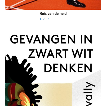
Reis van de held
15.99