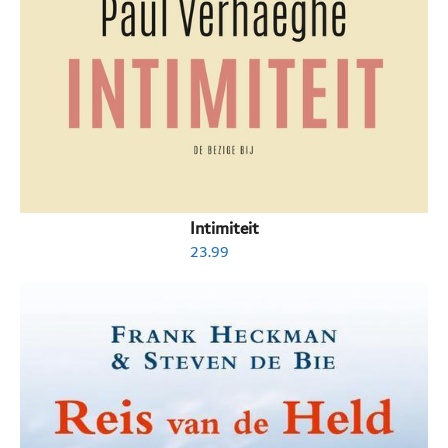
Intimiteit
23.99