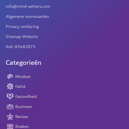
info@mind-setters.com
Algemene voorwaarden
Privacy verklaring
Sitemap Website
KvK: 89482875
Categorieën
Mindset
Geluk
Gezondheid
Business
Review
Boeken