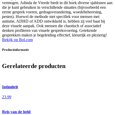
vermogen. Adinda de Vreede biedt in dit boek diverse sjablonen aan
die je kunt gebruiken in verschillende situaties (bijvoorbeeld een
eerste gesprek voeren, gedragsverandering, woedebeheersing,
pesten). Hoewel de methode niet specifiek voor mensen met
autisme, ADHD of ADD ontwikkeld is, hebben zij veel baat bij
deze visuele aanpak. Ook mensen die chaotisch of associatief
denken profiteren van visuele gespreksvoering. Getekende
gesprekken maken je begeleiding effectief, kleurrijk en plezierig!
Bekijk op Bol.com
Productinformatie
Gerelateerde producten
Intimiteit
23.99
Reis van de held