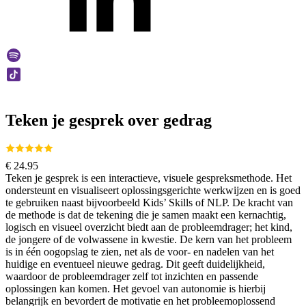
Teken je gesprek over gedrag
€
24.95
Teken je gesprek is een interactieve, visuele gespreksmethode. Het
ondersteunt en visualiseert oplossingsgerichte werkwijzen en is goed
te gebruiken naast bijvoorbeeld Kids’ Skills of NLP. De kracht van
de methode is dat de tekening die je samen maakt een kernachtig,
logisch en visueel overzicht biedt aan de probleemdrager; het kind,
de jongere of de volwassene in kwestie. De kern van het probleem
is in één oogopslag te zien, net als de voor- en nadelen van het
huidige en eventueel nieuwe gedrag. Dit geeft duidelijkheid,
waardoor de probleemdrager zelf tot inzichten en passende
oplossingen kan komen. Het gevoel van autonomie is hierbij
belangrijk en bevordert de motivatie en het probleemoplossend