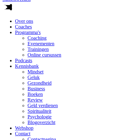
Over ons
Coaches
Programma's
Coaching
Evenementen
Trainingen
Online cursussen
Podcasts
Kennisbank
Mindset
Geluk
Gezondheid
Business
Boeken
Review
Geld verdienen
Spiritualiteit
Psychologie
Blogoverzicht
Webshop
Contact
Contactpagina