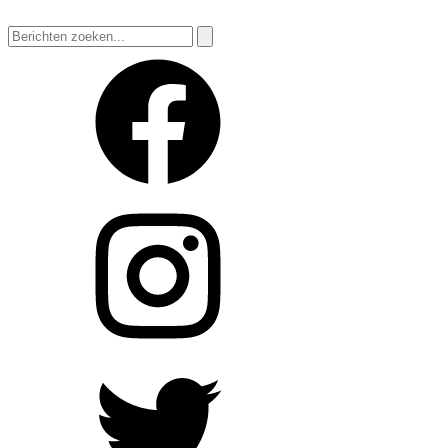
Zoeken
naar: