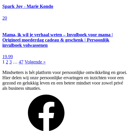
Spark Joy - Marie Kondo
20
Mama, ik wil je verhaal weten – Invulboek voor mama |
Origineel moederdag cadeau & geschenk | Persoonlijk
invulboek volwassenen
19.99
1
2
3
…
47
Volgende »
Mindsetters is hét platform voor persoonlijke ontwikkeling en groei.
Hier delen wij onze persoonlijke ervaringen en inzichten voor een
gezond en gelukkig leven en een betere mindset voor zowel privé
als business situaties.