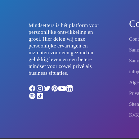
Co
Mindsetters is hét platform voor
persoonlijke ontwikkeling en
groei. Hier delen wij onze
Cont
persoonlijke ervaringen en
Same
inzichten voor een gezond en
gelukkig leven en een betere
Same
mindset voor zowel privé als
info
business situaties.
Alge
Priv
Site
KvK