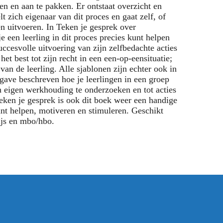
n en aan te pakken. Er ontstaat overzicht en
 zich eigenaar van dit proces en gaat zelf, of
n uitvoeren. In Teken je gesprek over
 een leerling in dit proces precies kunt helpen
uccesvolle uitvoering van zijn zelfbedachte acties
t best tot zijn recht in een een-op-eensituatie;
van de leerling. Alle sjablonen zijn echter ook in
tgave beschreven hoe je leerlingen in een groep
 eigen werkhouding te onderzoeken en tot acties
eken je gesprek is ook dit boek weer een handige
unt helpen, motiveren en stimuleren. Geschikt
ijs en mbo/hbo.