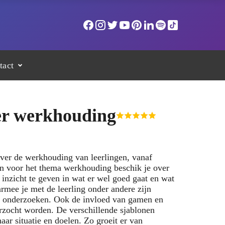
tact
er werkhouding
over de werkhouding van leerlingen, vanaf
en voor het thema werkhouding beschik je over
 inzicht te geven in wat er wel goed gaat en wat
rmee je met de leerling onder andere zijn
nt onderzoeken. Ook de invloed van gamen en
zocht worden. De verschillende sjablonen
haar situatie en doelen. Zo groeit er van