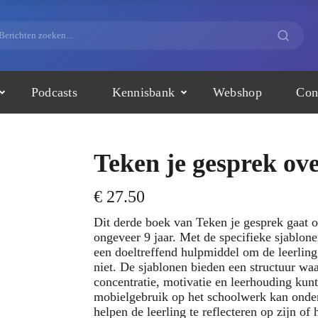
Podcasts
Kennisbank
Webshop
Con
Teken je gesprek ov
€
27.50
Dit derde boek van Teken je gesprek gaat 
ongeveer 9 jaar. Met de specifieke sjablon
een doeltreffend hulpmiddel om de leerling
niet. De sjablonen bieden een structuur waa
concentratie, motivatie en leerhouding ku
mobielgebruik op het schoolwerk kan onder
helpen de leerling te reflecteren op zijn of 