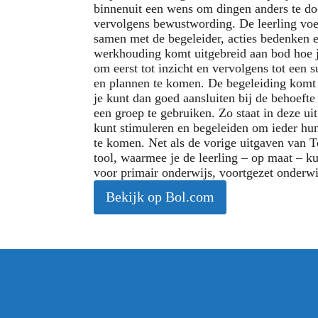
binnenuit een wens om dingen anders te doe
vervolgens bewustwording. De leerling voelt
samen met de begeleider, acties bedenken e
werkhouding komt uitgebreid aan bod hoe je
om eerst tot inzicht en vervolgens tot een s
en plannen te komen. De begeleiding komt he
je kunt dan goed aansluiten bij de behoefte 
een groep te gebruiken. Zo staat in deze ui
kunt stimuleren en begeleiden om ieder hun
te komen. Net als de vorige uitgaven van T
tool, waarmee je de leerling – op maat – k
voor primair onderwijs, voortgezet onderw
Bekijk op Bol.com