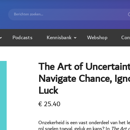
Podcasts
Kennisbank
Webshop
Con
The Art of Uncertain
Navigate Chance, Ign
Luck
€
25.40
Onzekerheid is een vast onderdeel van het 
rol spelen toeval, geluk en kans? In
The Art 