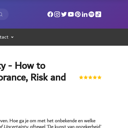
tact
ty - How to
orance, Risk and
leven. Hoe ga je om met het onbekende en welke
of Uncertainty
, oftewel 'De kunst van onzekerheid'