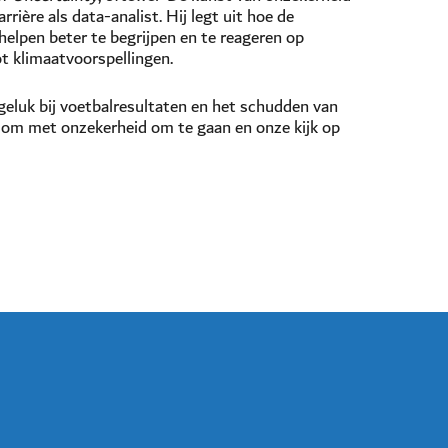
rrière als data-analist. Hij legt uit hoe de
helpen beter te begrijpen en te reageren op
t klimaatvoorspellingen.
 geluk bij voetbalresultaten en het schudden van
ls om met onzekerheid om te gaan en onze kijk op