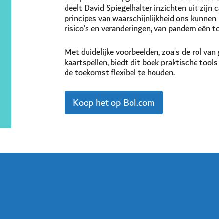
deelt David Spiegelhalter inzichten uit zijn ca
principes van waarschijnlijkheid ons kunnen 
risico’s en veranderingen, van pandemieën to
Met duidelijke voorbeelden, zoals de rol van
kaartspellen, biedt dit boek praktische too
de toekomst flexibel te houden.
Koop het op Bol.com