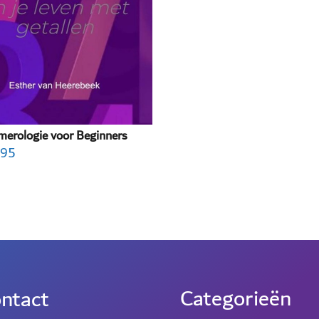
erologie voor Beginners
.95
Categorieën
ntact