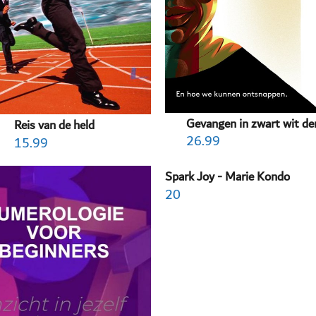
Gevangen in zwart wit d
Reis van de held
26.99
15.99
Spark Joy - Marie Kondo
20