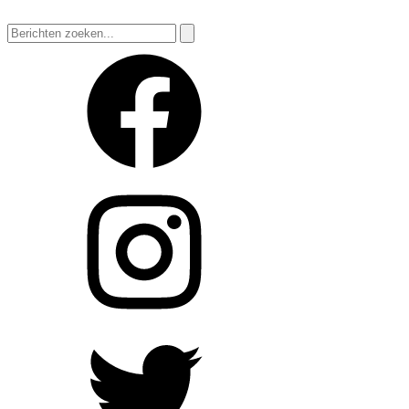
Zoeken
naar: