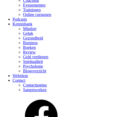
Coaching
Evenementen
Trainingen
Online cursussen
Podcasts
Kennisbank
Mindset
Geluk
Gezondheid
Business
Boeken
Review
Geld verdienen
Spiritualiteit
Psychologie
Blogoverzicht
Webshop
Contact
Contactpagina
Samenwerken