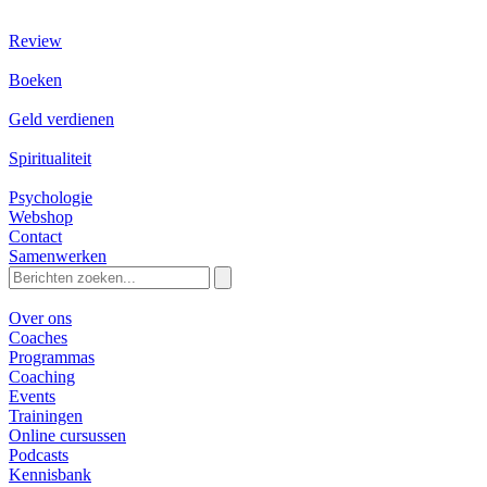
Review
Boeken
Geld verdienen
Spiritualiteit
Psychologie
Webshop
Contact
Samenwerken
Zoeken
naar:
Over ons
Coaches
Programmas
Coaching
Events
Trainingen
Online cursussen
Podcasts
Kennisbank