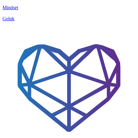
Mindset
Geluk