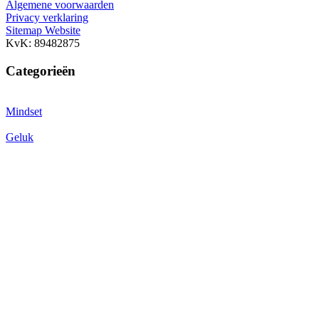
Algemene voorwaarden
Privacy verklaring
Sitemap Website
KvK: 89482875
Categorieën
Mindset
Geluk