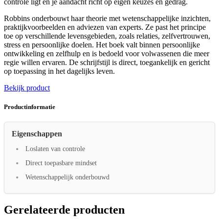
controle ligt en je aandacht richt op eigen keuzes en gedrag.
Robbins onderbouwt haar theorie met wetenschappelijke inzichten,
praktijkvoorbeelden en adviezen van experts. Ze past het principe
toe op verschillende levensgebieden, zoals relaties, zelfvertrouwen,
stress en persoonlijke doelen. Het boek valt binnen persoonlijke
ontwikkeling en zelfhulp en is bedoeld voor volwassenen die meer
regie willen ervaren. De schrijfstijl is direct, toegankelijk en gericht
op toepassing in het dagelijks leven.
Bekijk product
Productinformatie
Eigenschappen
Loslaten van controle
Direct toepasbare mindset
Wetenschappelijk onderbouwd
Gerelateerde producten