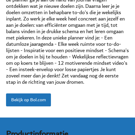
ontdekken wat je nieuwe doelen zijn. Daarna leer je je
doelen omzetten in behapbare to-do's die je wekelijks
inplant. Zo werk je elke week heel concreet aan jezelf en
aan je doelen: van efficiënter omgaan met je tijd, tot
balans vinden in je drukke schema en het leren omgaan
met piekeren. In deze unieke planner vind je: - Een
datumloze jaaragenda - Elke week ruimte voor to-do-
lijsten - Inspiratie voor een positieve mindset - Schema's
om je doelen in bij te houden - Wekelijkse reflectievragen
om op koers te blijven - 12 motiverende mindset video's
- Een insteek-envelop voor losse papiertjes Je kunt
zoveel meer dan je denkt! Zet vandaag nog de eerste
stap in de richting van jouw dromen.
Bekijk op Bol.com
Productinformatie