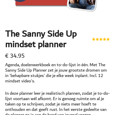
The Sanny Side Up
mindset planner
€
34.95
Agenda, doelenwerkboek en to-do-lijst in één. Met The
Sanny Side Up Planner zet je jouw grootste dromen om
in 'behapbare stukjes' die je elke week inplant. Incl. 12
mindset video's.
In deze planner leer je realistisch plannen, zodat je to-do-
lijst voortaan wél afkomt. Er is genoeg ruimte om al je
taken op te schrijven, zodat je niets meer hoeft te
onthouden en dat geeft rust. In het eerste gedeelte van
de planner ga je aan de hand van journal vragen