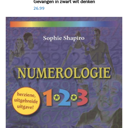
Gevangen in zwart wit denken
26.99