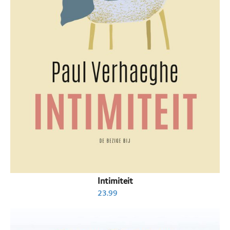
Intimiteit
23.99