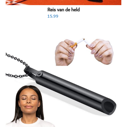
Reis van de held
15.99