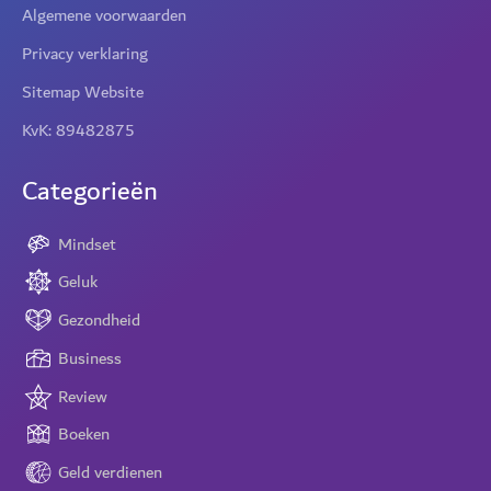
Algemene voorwaarden
Privacy verklaring
Sitemap Website
KvK: 89482875
Categorieën
Mindset
Geluk
Gezondheid
Business
Review
Boeken
Geld verdienen