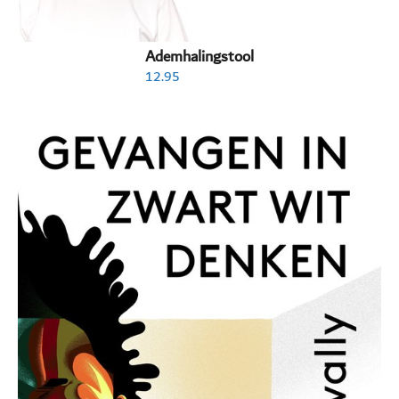
Ademhalingstool
12.95