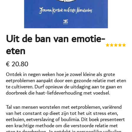
Uit de ban van emotie-
eten
€
20.80
Ontdek in negen weken hoe je zowel kleine als grote
eetproblemen aanpakt door een gezonde relatie met eten
te cultiveren. Durf opnieuw de uitdaging aan te gaan en
doorbreek die haat-liefdeverhouding met voedsel.
Tal van mensen worstelen met eetproblemen, variërend
van het constant op dieet zijn tot het uit stress eten,
eetbuien, eetverslaving of boulimia. Dit boek presenteert
een krachtige methode om die verstoorde relatie met
eten te doorbreken. Je ontdekt je persoonlijke valkuilen