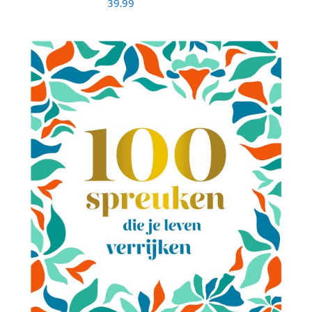
39.99