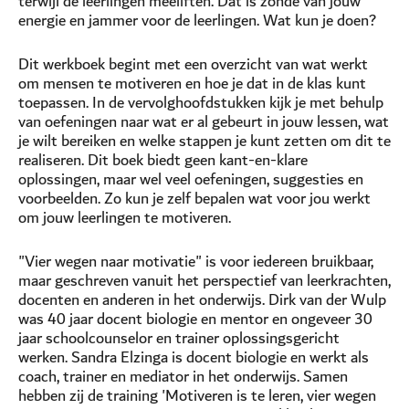
terwijl de leerlingen meeliften. Dat is zonde van jouw
energie en jammer voor de leerlingen. Wat kun je doen?
Dit werkboek begint met een overzicht van wat werkt
om mensen te motiveren en hoe je dat in de klas kunt
toepassen. In de vervolghoofdstukken kijk je met behulp
van oefeningen naar wat er al gebeurt in jouw lessen, wat
je wilt bereiken en welke stappen je kunt zetten om dit te
realiseren. Dit boek biedt geen kant-en-klare
oplossingen, maar wel veel oefeningen, suggesties en
voorbeelden. Zo kun je zelf bepalen wat voor jou werkt
om jouw leerlingen te motiveren.
"Vier wegen naar motivatie" is voor iedereen bruikbaar,
maar geschreven vanuit het perspectief van leerkrachten,
docenten en anderen in het onderwijs. Dirk van der Wulp
was 40 jaar docent biologie en mentor en ongeveer 30
jaar schoolcounselor en trainer oplossingsgericht
werken. Sandra Elzinga is docent biologie en werkt als
coach, trainer en mediator in het onderwijs. Samen
hebben zij de training 'Motiveren is te leren, vier wegen