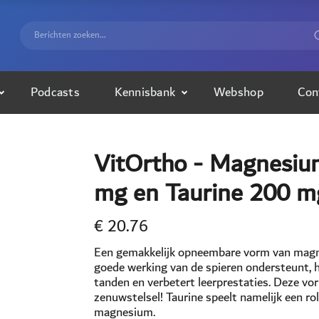
Podcasts
Kennisbank
Webshop
Con
VitOrtho - Magnesium
mg en Taurine 200 mg
€
20.76
Een gemakkelijk opneembare vorm van magne
goede werking van de spieren ondersteunt, h
tanden en verbetert leerprestaties. Deze v
zenuwstelsel! Taurine speelt namelijk een r
magnesium.