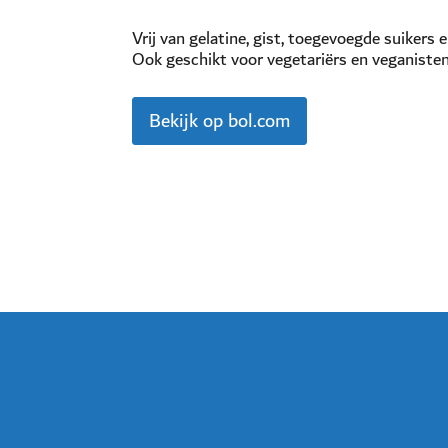
Vrij van gelatine, gist, toegevoegde suikers 
Ook geschikt voor vegetariërs en veganisten
Bekijk op bol.com