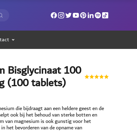
tact
 Bisglycinaat 100
 (100 tablets)
sium die bijdraagt aan een heldere geest en de
elpt ook bij het behoud van sterke botten en
orm van magnesium is ook gunstig voor het
ol in het bevorderen van de opname van