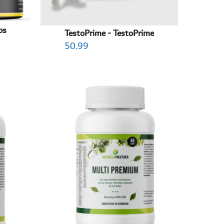
bs
TestoPrime - TestoPrime
50.99