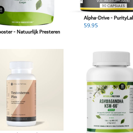
Alpha-Drive - PurityLa
59.95
oster - Natuurlijk Presteren