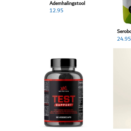
Ademhalingstool
12.95
Serobo
24.95