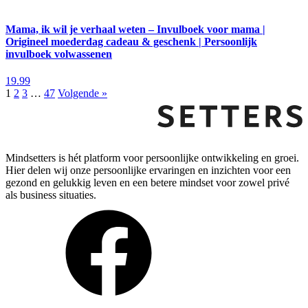
Mama, ik wil je verhaal weten – Invulboek voor mama |
Origineel moederdag cadeau & geschenk | Persoonlijk
invulboek volwassenen
19.99
1
2
3
…
47
Volgende »
Mindsetters is hét platform voor persoonlijke ontwikkeling en groei.
Hier delen wij onze persoonlijke ervaringen en inzichten voor een
gezond en gelukkig leven en een betere mindset voor zowel privé
als business situaties.