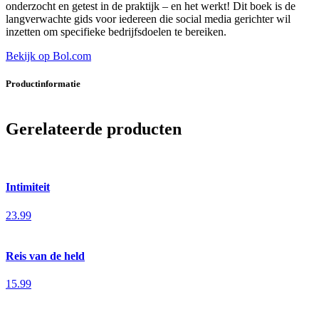
onderzocht en getest in de praktijk – en het werkt! Dit boek is de
langverwachte gids voor iedereen die social media gerichter wil
inzetten om specifieke bedrijfsdoelen te bereiken.
Bekijk op Bol.com
Productinformatie
Gerelateerde producten
Intimiteit
23.99
Reis van de held
15.99