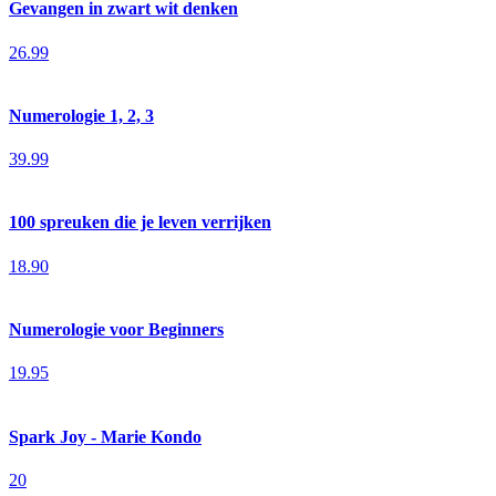
Gevangen in zwart wit denken
26.99
Numerologie 1, 2, 3
39.99
100 spreuken die je leven verrijken
18.90
Numerologie voor Beginners
19.95
Spark Joy - Marie Kondo
20