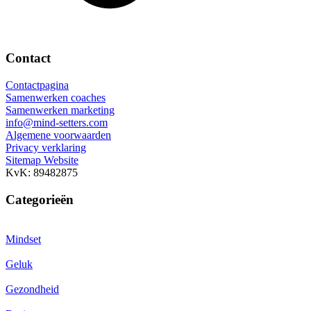
Contact
Contactpagina
Samenwerken coaches
Samenwerken marketing
info@mind-setters.com
Algemene voorwaarden
Privacy verklaring
Sitemap Website
KvK: 89482875
Categorieën
Mindset
Geluk
Gezondheid