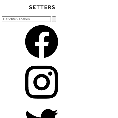
Zoeken
naar: