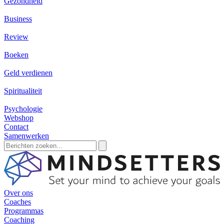
Gezondheid
Business
Review
Boeken
Geld verdienen
Spiritualiteit
Psychologie
Webshop
Contact
Samenwerken
Zoeken
naar:
Over ons
Coaches
Programmas
Coaching