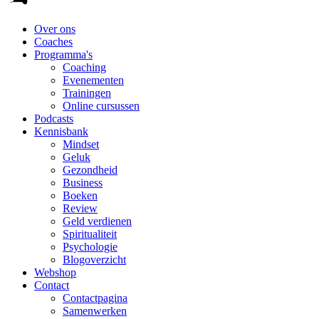
Over ons
Coaches
Programma's
Coaching
Evenementen
Trainingen
Online cursussen
Podcasts
Kennisbank
Mindset
Geluk
Gezondheid
Business
Boeken
Review
Geld verdienen
Spiritualiteit
Psychologie
Blogoverzicht
Webshop
Contact
Contactpagina
Samenwerken