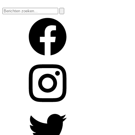
Zoeken
naar: