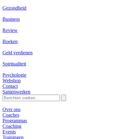
Gezondheid
Business
Review
Boeken
Geld verdienen
Spiritualiteit
Psychologie
Webshop
Contact
Samenwerken
Zoeken
naar:
Over ons
Coaches
Programmas
Coaching
Events
Trainingen