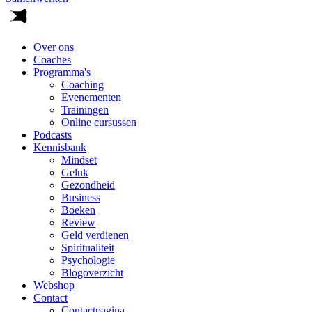
Over ons
Coaches
Programma's
Coaching
Evenementen
Trainingen
Online cursussen
Podcasts
Kennisbank
Mindset
Geluk
Gezondheid
Business
Boeken
Review
Geld verdienen
Spiritualiteit
Psychologie
Blogoverzicht
Webshop
Contact
Contactpagina