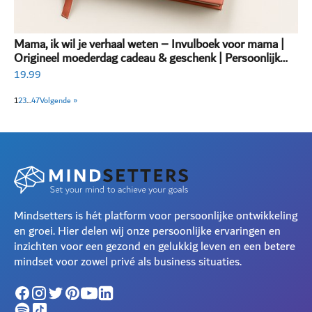
Mama, ik wil je verhaal weten – Invulboek voor mama |
Origineel moederdag cadeau & geschenk | Persoonlijk
invulboek volwassenen
19.99
1
2
3
…
47
Volgende »
Mindsetters is hét platform voor persoonlijke ontwikkeling
en groei. Hier delen wij onze persoonlijke ervaringen en
inzichten voor een gezond en gelukkig leven en een betere
mindset voor zowel privé als business situaties.