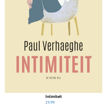
Intimiteit
23.99