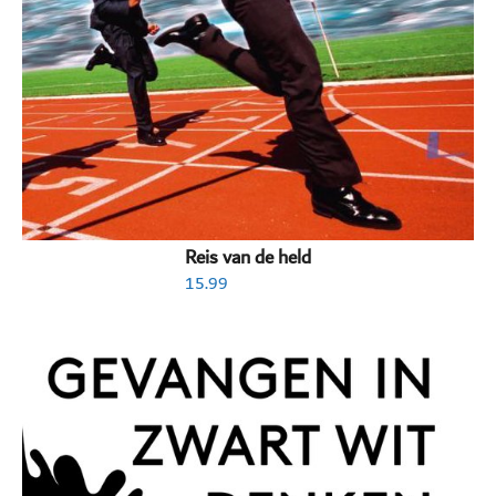
Reis van de held
15.99