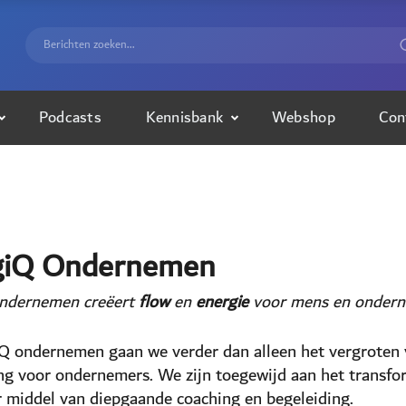
Podcasts
Kennisbank
Webshop
Con
giQ Ondernemen
ndernemen creëert
flow
en
energie
voor mens en ondern
iQ ondernemen gaan we verder dan alleen het vergroten 
ng voor ondernemers. We zijn toegewijd aan het transfo
r middel van diepgaande coaching en begeleiding.