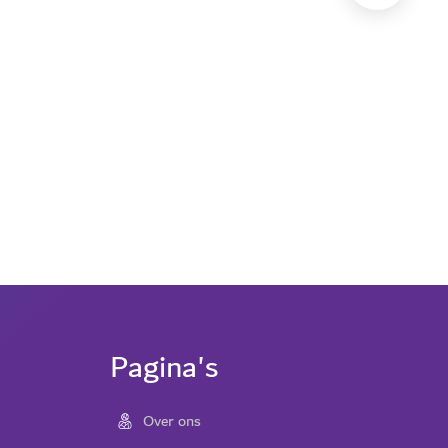
Paul Willen
Pagina's
Over ons