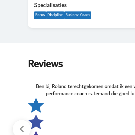
Specialisaties
Focus
Discipline
Business Coach
Reviews
Ben bij Roland terechtgekomen omdat ik een v
performance coach is. Iemand die goed lui