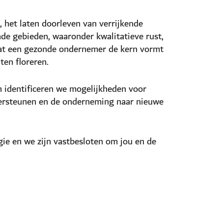
 het laten doorleven van verrijkende
de gebieden, waaronder kwalitatieve rust,
at een gezonde ondernemer de kern vormt
en floreren.
 identificeren we mogelijkheden voor
ondersteunen en de onderneming naar nieuwe
ie en we zijn vastbesloten om jou en de