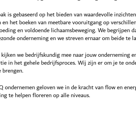
k is gebaseerd op het bieden van waardevolle inzichten,
n en het boeken van meetbare vooruitgang op verschillen
oeding en voldoende lichaamsbeweging. We begrijpen d
ezonde onderneming en we streven ernaar om beide te lat
 kijken we bedrijfskundig mee naar jouw onderneming en
tie in het gehele bedrijfsproces. Wij zijn er om je te 
e brengen.
iQ ondernemen geloven we in de kracht van flow en energ
g te helpen floreren op alle niveaus.