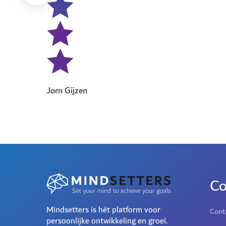
Jorn Gijzen
Co
Mindsetters is hét platform voor
Cont
persoonlijke ontwikkeling en groei.