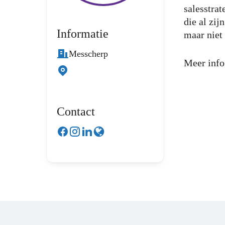
salesstra
die al zij
Informatie
maar niet
Messcherp
Meer info
Contact