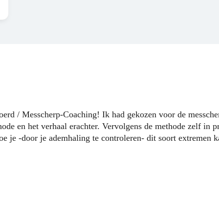
Sjoerd / Messcherp-Coaching! Ik had gekozen voor de messche
ode en het verhaal erachter. Vervolgens de methode zelf in p
e je -door je ademhaling te controleren- dit soort extremen k