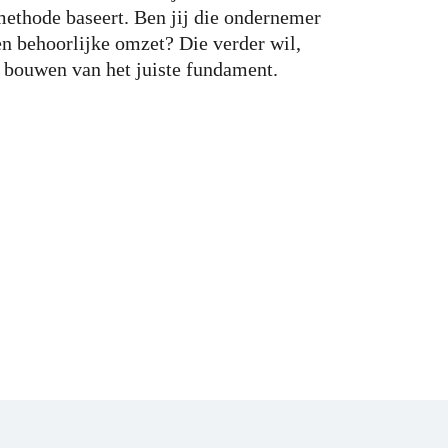
 methode baseert. Ben jij die ondernemer
een behoorlijke omzet? Die verder wil,
t bouwen van het juiste fundament.