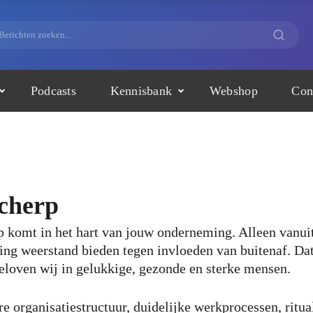
Podcasts
Kennisbank
Webshop
Con
cherp
 komt in het hart van jouw onderneming. Alleen vanuit
ng weerstand bieden tegen invloeden van buitenaf. Dat 
loven wij in gelukkige, gezonde en sterke mensen.
e organisatiestructuur, duidelijke werkprocessen, ritua