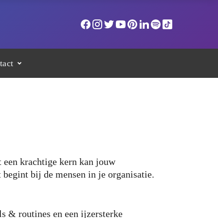
tact
 een krachtige kern kan jouw
begint bij de mensen in je organisatie.
ls & routines en een ijzersterke