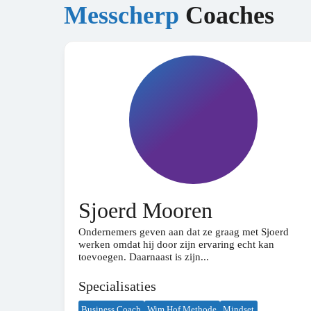
Messcherp
Coaches
Sjoerd Mooren
Ondernemers geven aan dat ze graag met Sjoerd
werken omdat hij door zijn ervaring echt kan
toevoegen. Daarnaast is zijn...
Specialisaties
Business Coach
Wim Hof Methode
Mindset