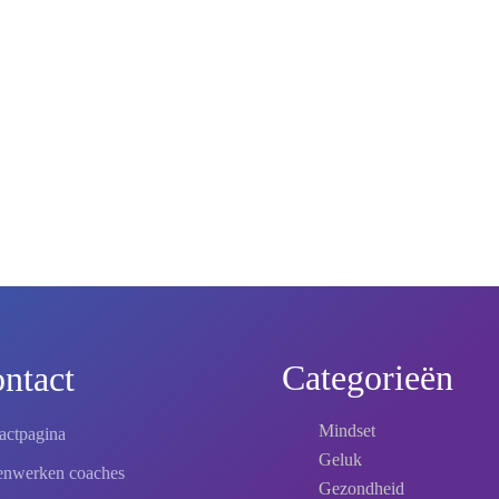
Categorieën
ntact
Mindset
actpagina
Geluk
nwerken coaches
Gezondheid