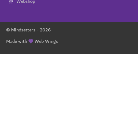
Webshop
© Mindsetters -
2026
Made with
Web Wings