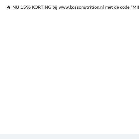
🔥 NU 15% KORTING bij www.kossonutrition.nl met de code "