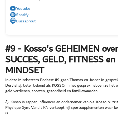
Youtube
Spotify
Buzzsprout
#9 - Kosso's GEHEIMEN ove
SUCCES, GELD, FITNESS en
MINDSET
In deze Mindsetters Podcast #9 gaan Thomas en Jasper in gespre
Dervishaj, beter bekend als KOSSO. In het gesprek hebben ze het 
geld verdienen, sporten, gezondheid en familiewaarden.
💪 Kosso is rapper, influencer en ondernemer van o.a. Kosso Nutrit
Physique Gym. Vanuit KN verkoopt hij sportsupplementen waar kwal
is.