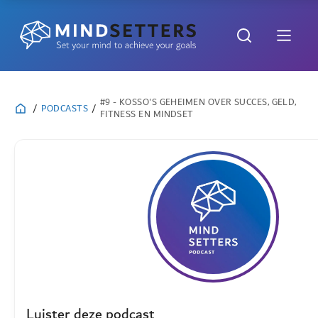
#9 - KOSSO'S GEHEIMEN OVER SUCCES, GELD,
/
PODCASTS
/
FITNESS EN MINDSET
Luister deze podcast