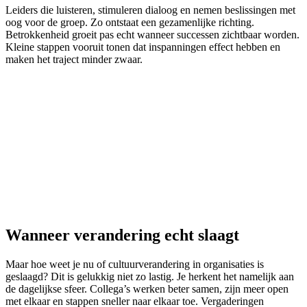
Leiders die luisteren, stimuleren dialoog en nemen beslissingen met
oog voor de groep. Zo ontstaat een gezamenlijke richting.
Betrokkenheid groeit pas echt wanneer successen zichtbaar worden.
Kleine stappen vooruit tonen dat inspanningen effect hebben en
maken het traject minder zwaar.
Wanneer verandering echt slaagt
Maar hoe weet je nu of cultuurverandering in organisaties is
geslaagd? Dit is gelukkig niet zo lastig. Je herkent het namelijk aan
de dagelijkse sfeer. Collega’s werken beter samen, zijn meer open
met elkaar en stappen sneller naar elkaar toe. Vergaderingen