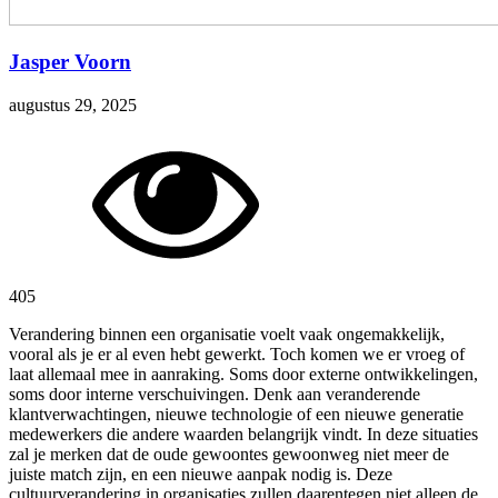
Jasper Voorn
augustus 29, 2025
405
Verandering binnen een organisatie voelt vaak ongemakkelijk,
vooral als je er al even hebt gewerkt. Toch komen we er vroeg of
laat allemaal mee in aanraking. Soms door externe ontwikkelingen,
soms door interne verschuivingen. Denk aan veranderende
klantverwachtingen, nieuwe technologie of een nieuwe generatie
medewerkers die andere waarden belangrijk vindt. In deze situaties
zal je merken dat de oude gewoontes gewoonweg niet meer de
juiste match zijn, en een nieuwe aanpak nodig is. Deze
cultuurverandering in organisaties zullen daarentegen niet alleen de