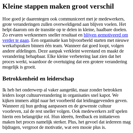
Kleine stappen maken groot verschil
Hoe goed je daarentegen ook communiceert met je medewerkers,
grote veranderingen zullen overweldigend aan blijven voelen. Het
helpt daarom om de transitie op te delen in kleine, haalbare doelen.
Zo ervaren werknemers sneller resultaat en
blijven gemotiveerd om
verder te gaan
. Een organisatie kan bijvoorbeeld starten met nieuwe
werkafspraken binnen één team. Wanneer dat goed loopt, volgen
andere afdelingen. Deze aanpak verkleint weerstand en maakt de
verandering behapbaar. Elke kleine verbetering laat zien dat het
proces werkt, waardoor de overtuiging dat een grotere verandering
mogelijk is groeit.
Betrokkenheid en leiderschap
Ik heb het onderwerp al vaker aangetikt, maar zonder betrokken
leiders loopt cultuurverandering in organisaties snel kapot. We
kijken immers altijd naar het voorbeeld dat leidinggevenden geven.
Wanneer zij hun gedrag aanpassen en de gewenste cultuur
voorleven, zal de rest sneller volgen. Ook medewerkers zelf spelen
hierin een belangrijke rol. Hun ideeën, feedback en initiatieven
maken het proces namelijk sterker. Plus, het gevoel dat iedereen mag
bijdragen, vergroot de motivatie, wat een mooie plus is.