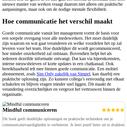
nieuwe manier van werken vraagt daarom niet alleen om praktische
aanpassingen, maar ook om de nodige mentale flexibiliteit.
Hoe communicatie het verschil maakt
Goede communicatie vanuit het management vormt de basis voor
een soepele overgang voor alle medewerkers. Het moet duidelijk
zijn waarom en wat gaat veranderen en welke voordelen het op zal
leveren voor het team. Hoe duidelijker dit wordt gecommuniceerd,
hoe minder onzekerheid zal ontstaan. Bovendien helpt het als
iedereen dezelfde informatie ontvangt. Dat kan via bijeenkomsten,
interne nieuwsbrieven of korte updates in een chatkanaal. Ook
bereikbaarheid telt mee binnen goede communicatie. Een mobiel
abonnement, zoals
Sim Only zakelijk van Simpel
, kan daarbij een
praktische oplossing zijn. Zo kunnen collega’s eenvoudig met elkaar
schakelen en blijven vragen minder snel liggen. Dit maakt de
verandering overzichtelijker en vergroot het vertrouwen binnen de
organisatie.
Mindful communiceren
Dit boek geeft duidelijke oplossingen en praktische technieken om je
communicatievaardigheden te verbeteren. Je leert jezelf beter uit te drukken