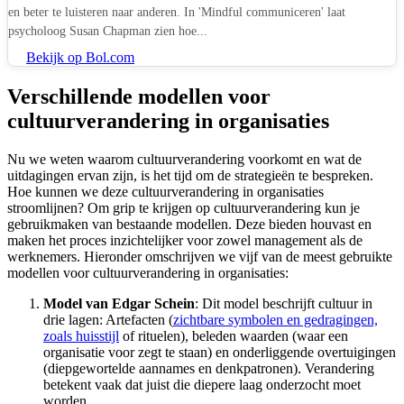
en beter te luisteren naar anderen. In 'Mindful communiceren' laat
psycholoog Susan Chapman zien hoe...
Bekijk op Bol.com
Verschillende modellen voor
cultuurverandering in organisaties
Nu we weten waarom cultuurverandering voorkomt en wat de
uitdagingen ervan zijn, is het tijd om de strategieën te bespreken.
Hoe kunnen we deze cultuurverandering in organisaties
stroomlijnen? Om grip te krijgen op cultuurverandering kun je
gebruikmaken van bestaande modellen. Deze bieden houvast en
maken het proces inzichtelijker voor zowel management als de
werknemers. Hieronder omschrijven we vijf van de meest gebruikte
modellen voor cultuurverandering in organisaties:
Model van Edgar Schein
: Dit model beschrijft cultuur in
drie lagen: Artefacten (
zichtbare symbolen en gedragingen,
zoals huisstijl
of rituelen), beleden waarden (waar een
organisatie voor zegt te staan) en onderliggende overtuigingen
(diepgewortelde aannames en denkpatronen). Verandering
betekent vaak dat juist die diepere laag onderzocht moet
worden.