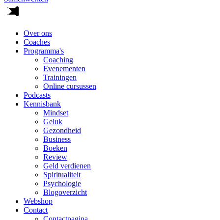
Over ons
Coaches
Programma's
Coaching
Evenementen
Trainingen
Online cursussen
Podcasts
Kennisbank
Mindset
Geluk
Gezondheid
Business
Boeken
Review
Geld verdienen
Spiritualiteit
Psychologie
Blogoverzicht
Webshop
Contact
Contactpagina