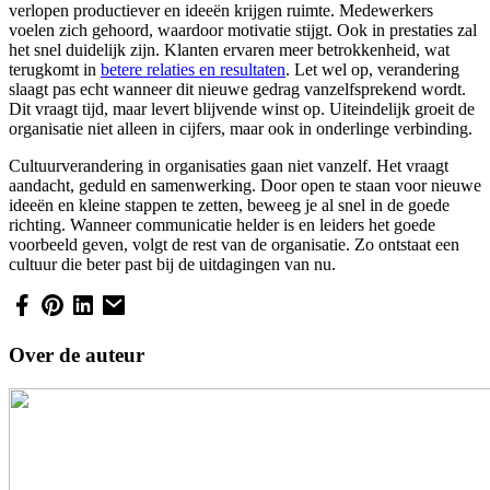
verlopen productiever en ideeën krijgen ruimte. Medewerkers
voelen zich gehoord, waardoor motivatie stijgt. Ook in prestaties zal
het snel duidelijk zijn. Klanten ervaren meer betrokkenheid, wat
terugkomt in
betere relaties en resultaten
. Let wel op, verandering
slaagt pas echt wanneer dit nieuwe gedrag vanzelfsprekend wordt.
Dit vraagt tijd, maar levert blijvende winst op. Uiteindelijk groeit de
organisatie niet alleen in cijfers, maar ook in onderlinge verbinding.
Cultuurverandering in organisaties gaan niet vanzelf. Het vraagt
aandacht, geduld en samenwerking. Door open te staan voor nieuwe
ideeën en kleine stappen te zetten, beweeg je al snel in de goede
richting. Wanneer communicatie helder is en leiders het goede
voorbeeld geven, volgt de rest van de organisatie. Zo ontstaat een
cultuur die beter past bij de uitdagingen van nu.
Over de auteur