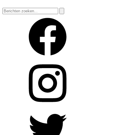
Zoeken
naar: