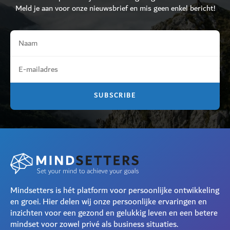
Meld je aan voor onze nieuwsbrief en mis geen enkel bericht!
Mindsetters is hét platform voor persoonlijke ontwikkeling
en groei. Hier delen wij onze persoonlijke ervaringen en
inzichten voor een gezond en gelukkig leven en een betere
mindset voor zowel privé als business situaties.