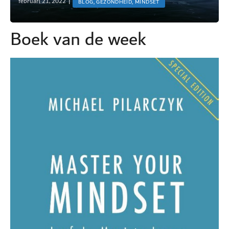
februari 21, 2022
|
BLOG, GEZONDHEID, MINDSET
Boek van de week