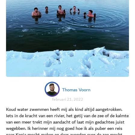
Thomas Voorn
februari 21, 2022
Koud water zwemmen heeft mij als kind altijd aangetrokken.
Iets in de kracht van een rivier, het getij van de zee of de kalmte
van een meer trekt mijn aandacht of laat mijn gedachtes juist
wegebben. Ik herinner mij nog goed hoe ik als puber een reis
naar Kenia mocht maken en daar avonden over de zee mocht