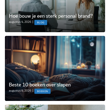
Hoe bouw je een sterk personal brand?
augustus 4, 2026
|
BLOG
Beste 10 boeken over slapen
augustus 4, 2026
|
BOEKEN