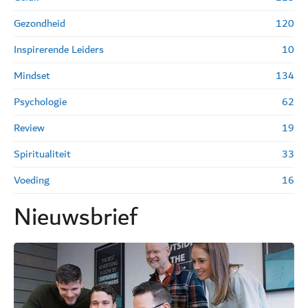
Gezondheid
120
Inspirerende Leiders
10
Mindset
134
Psychologie
62
Review
19
Spiritualiteit
33
Voeding
16
Nieuwsbrief