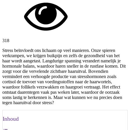
318
Stress beïnvloedt ons lichaam op veel manieren. Onze spieren
verkrampen, we krijgen buikpijn en zelfs de gezondheid van het
haar wordt aangetast. Langdurige spanning verandert namelijk je
hormonale balans, waardoor haren sneller in de rustfase komen. Dit
zorgt voor die vervelende zichtbare haaruitval. Bovendien
vermindert een verhoogde productie van stresshormonen zoals
cortisol de toevoer van voedingsstoffen naar de haarwortels,
waardoor follikels verzwakken en haargroei vertraagt. Het effect
ontstaat daarentegen vaak pas weken later, waardoor de oorzaak
soms lastig te herkennen is. Maar wat kunnen we nu precies doen
tegen haaruitval door stress?
Inhoud