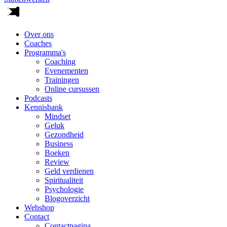
Over ons
Coaches
Programma's
Coaching
Evenementen
Trainingen
Online cursussen
Podcasts
Kennisbank
Mindset
Geluk
Gezondheid
Business
Boeken
Review
Geld verdienen
Spiritualiteit
Psychologie
Blogoverzicht
Webshop
Contact
Contactpagina