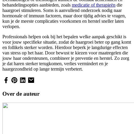
behandelingsopties aanbieden, zoals
medicatie of therapieën
die
haargroei stimuleren. Soms is aanvullend onderzoek nodig naar
hormonale of immuun factoren, maar door tijdig advies te vragen,
kun je de meeste complicaties voorkomen en herstel sneller laten
verlopen.
Professionals helpen ook bij het bepalen welke aanpak geschikt is
voor jouw specifieke situatie, zodat de haargroei beter op gang komt
en follikels sterker worden. Hierdoor beperk je langdurige effecten
van stress op het haar. Door bewust te kiezen voor maatregelen die
jouw haar ondersteunen, combineer je preventie en herstel. Zo zorg
je dat haren sterker terugkomen, verlies vermindert en je
haargezondheid op lange termijn verbetert.
Over de auteur