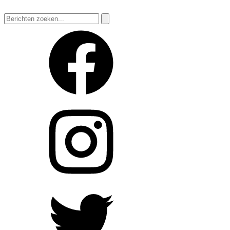
Zoeken
naar: