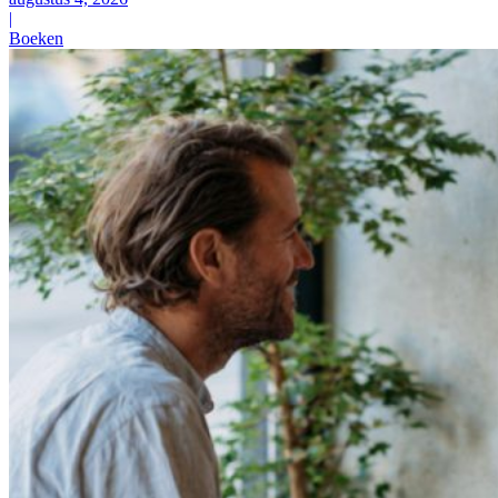
|
Boeken