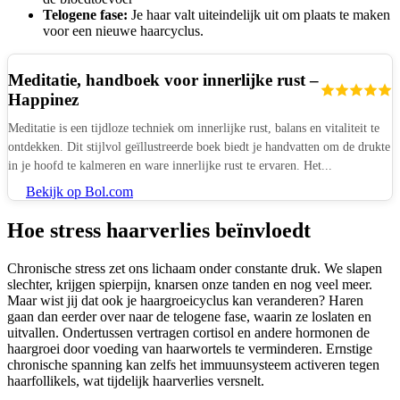
Telogene fase:
Je haar valt uiteindelijk uit om plaats te maken
voor een nieuwe haarcyclus.
Meditatie, handboek voor innerlijke rust –
Happinez
Meditatie is een tijdloze techniek om innerlijke rust, balans en vitaliteit te
ontdekken. Dit stijlvol geïllustreerde boek biedt je handvatten om de drukte
in je hoofd te kalmeren en ware innerlijke rust te ervaren. Het...
Bekijk op Bol.com
Hoe stress haarverlies beïnvloedt
Chronische stress zet ons lichaam onder constante druk. We slapen
slechter, krijgen spierpijn, knarsen onze tanden en nog veel meer.
Maar wist jij dat ook je haargroeicyclus kan veranderen? Haren
gaan dan eerder over naar de telogene fase, waarin ze loslaten en
uitvallen. Ondertussen vertragen cortisol en andere hormonen de
haargroei door voeding van haarwortels te verminderen. Ernstige
chronische spanning kan zelfs het immuunsysteem activeren tegen
haarfollikels, wat tijdelijk haarverlies versnelt.