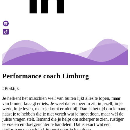
Performance coach Limburg
#Praktijk
Je herkent het misschien wel: van buiten lijkt alles te lopen, maar
van binnen knaagt er iets. Je weet dat er meer in zit; in jezelf, in je
werk, in je leven, maar je komt er niet bij. Dan is het tijd om iemand
naast je te hebben die je niet vertelt wat je moet doen, maar wél de
juiste vragen stelt. Iemand die je helpt om scherper te zien, rustiger
te voelen en doelgerichter te handelen. Dat is exact wat een
performance coach in Limburg voor je kan doen.