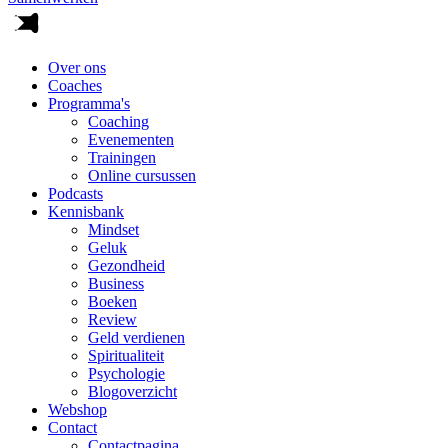
Over ons
Coaches
Programma's
Coaching
Evenementen
Trainingen
Online cursussen
Podcasts
Kennisbank
Mindset
Geluk
Gezondheid
Business
Boeken
Review
Geld verdienen
Spiritualiteit
Psychologie
Blogoverzicht
Webshop
Contact
Contactpagina