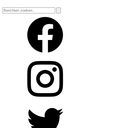
Zoeken
naar: