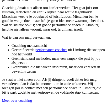
Coaching draait niet alleen om harder werken. Het gaat juist om
stilstaan, reflecteren en eerlijk kijken naar wat je tegenhoudt.
Misschien voel je je opgejaagd of juist futloos. Misschien ben je
goed in wat je doet, maar heb je geen idee meer waarom je het doet.
Wat de situatie ook is; een goede performance coach in Limburg
helpt je niet alleen vooruit, maar ook terug naar jezelf.
Wat je van ons mag verwachten:
Coaching met aandacht
Gecertificeerde
performance coaches
uit Limburg die snappen
hoe het werkt
Geen standaard methodes, maar een aanpak die past bij jou
als persoon
Gesprekken die niet alleen inspireren, maar ook echt iets in
beweging zetten
Je staat er niet alleen voor. Als jij dringend voelt dat er iets mag
veranderen, dan is dat het moment om in actie te komen. Wij
brengen jou in contact met een performance coach in Limburg die
bij je past, zodat je met vertrouwen de volgende stap kunt zetten.
Meer over coaching