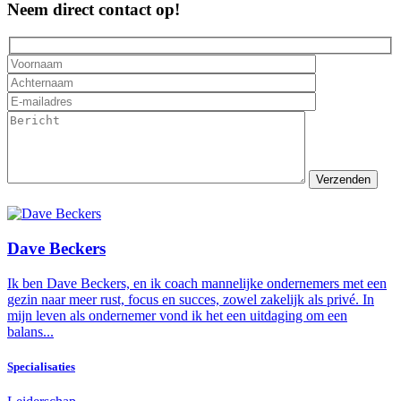
Neem direct contact op!
Dave Beckers
Ik ben Dave Beckers, en ik coach mannelijke ondernemers met een
gezin naar meer rust, focus en succes, zowel zakelijk als privé. In
mijn leven als ondernemer vond ik het een uitdaging om een
balans...
Specialisaties