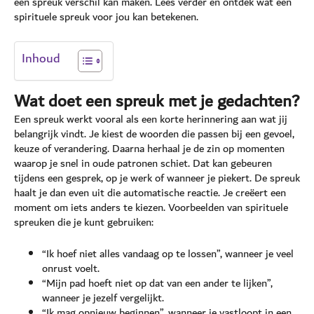
een spreuk verschil kan maken. Lees verder en ontdek wat een
spirituele spreuk voor jou kan betekenen.
Inhoud
Wat doet een spreuk met je gedachten?
Een spreuk werkt vooral als een korte herinnering aan wat jij
belangrijk vindt. Je kiest de woorden die passen bij een gevoel,
keuze of verandering. Daarna herhaal je de zin op momenten
waarop je snel in oude patronen schiet. Dat kan gebeuren
tijdens een gesprek, op je werk of wanneer je piekert. De spreuk
haalt je dan even uit die automatische reactie. Je creëert een
moment om iets anders te kiezen. Voorbeelden van spirituele
spreuken die je kunt gebruiken:
“Ik hoef niet alles vandaag op te lossen”, wanneer je veel
onrust voelt.
“Mijn pad hoeft niet op dat van een ander te lijken”,
wanneer je jezelf vergelijkt.
“Ik mag opnieuw beginnen”, wanneer je vastloopt in een