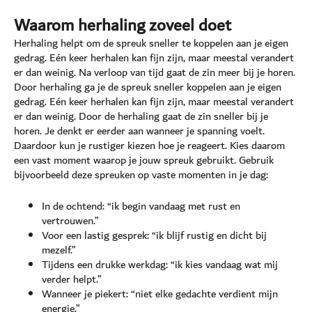
Waarom herhaling zoveel doet
Herhaling helpt om de spreuk sneller te koppelen aan je eigen
gedrag. Eén keer herhalen kan fijn zijn, maar meestal verandert
er dan weinig. Na verloop van tijd gaat de zin meer bij je horen.
Door herhaling ga je de spreuk sneller koppelen aan je eigen
gedrag. Eén keer herhalen kan fijn zijn, maar meestal verandert
er dan weinig. Door de herhaling gaat de zin sneller bij je
horen. Je denkt er eerder aan wanneer je spanning voelt.
Daardoor kun je rustiger kiezen hoe je reageert. Kies daarom
een vast moment waarop je jouw spreuk gebruikt. Gebruik
bijvoorbeeld deze spreuken op vaste momenten in je dag:
In de ochtend: “ik begin vandaag met rust en
vertrouwen.”
Voor een lastig gesprek: “ik blijf rustig en dicht bij
mezelf.”
Tijdens een drukke werkdag: “ik kies vandaag wat mij
verder helpt.”
Wanneer je piekert: “niet elke gedachte verdient mijn
energie.”