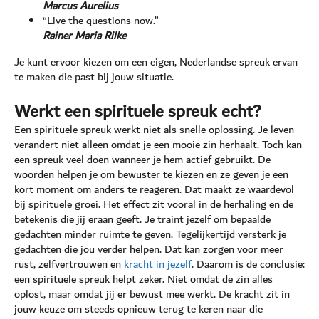
Marcus Aurelius
“Live the questions now.”
Rainer Maria Rilke
Je kunt ervoor kiezen om een eigen, Nederlandse spreuk ervan
te maken die past bij jouw situatie.
Werkt een spirituele spreuk echt?
Een spirituele spreuk werkt niet als snelle oplossing. Je leven
verandert niet alleen omdat je een mooie zin herhaalt. Toch kan
een spreuk veel doen wanneer je hem actief gebruikt. De
woorden helpen je om bewuster te kiezen en ze geven je een
kort moment om anders te reageren. Dat maakt ze waardevol
bij spirituele groei. Het effect zit vooral in de herhaling en de
betekenis die jij eraan geeft. Je traint jezelf om bepaalde
gedachten minder ruimte te geven. Tegelijkertijd versterk je
gedachten die jou verder helpen. Dat kan zorgen voor meer
rust, zelfvertrouwen en
kracht in jezelf
. Daarom is de conclusie:
een spirituele spreuk helpt zeker. Niet omdat de zin alles
oplost, maar omdat jij er bewust mee werkt. De kracht zit in
jouw keuze om steeds opnieuw terug te keren naar die