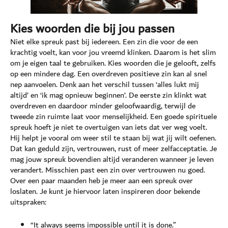
Kies woorden die bij jou passen
Niet elke spreuk past bij iedereen. Een zin die voor de een
krachtig voelt, kan voor jou vreemd klinken. Daarom is het slim
om je eigen taal te gebruiken. Kies woorden die je gelooft, zelfs
op een mindere dag. Een overdreven positieve zin kan al snel
nep aanvoelen. Denk aan het verschil tussen ‘alles lukt mij
altijd’ en ‘ik mag opnieuw beginnen’. De eerste zin klinkt wat
overdreven en daardoor minder geloofwaardig, terwijl de
tweede zin ruimte laat voor menselijkheid. Een goede spirituele
spreuk hoeft je niet te overtuigen van iets dat ver weg voelt.
Hij helpt je vooral om weer stil te staan bij wat jij wilt oefenen.
Dat kan geduld zijn, vertrouwen, rust of meer zelfacceptatie. Je
mag jouw spreuk bovendien altijd veranderen wanneer je leven
verandert. Misschien past een zin over vertrouwen nu goed.
Over een paar maanden heb je meer aan een spreuk over
loslaten. Je kunt je hiervoor laten inspireren door bekende
uitspraken:
“It always seems impossible until it is done.”