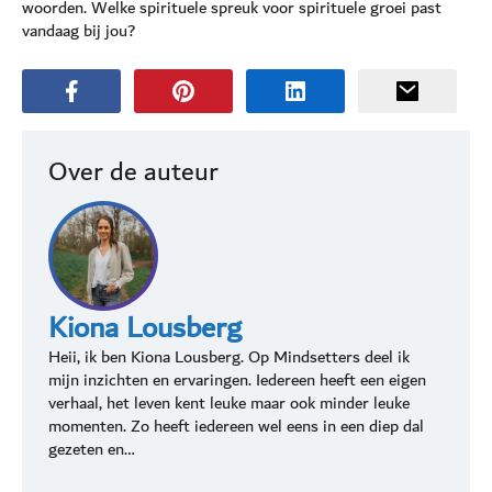
woorden. Welke spirituele spreuk voor spirituele groei past
vandaag bij jou?
Over de auteur
Kiona Lousberg
Heii, ik ben Kiona Lousberg. Op Mindsetters deel ik
mijn inzichten en ervaringen. Iedereen heeft een eigen
verhaal, het leven kent leuke maar ook minder leuke
momenten. Zo heeft iedereen wel eens in een diep dal
gezeten en…