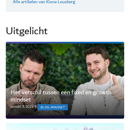
Alle artikelen van Kiona Lousberg
Uitgelicht
Het verschil tussen een fixed en growth
mindset
januari 3, 2022
|
BLOG, MINDSET