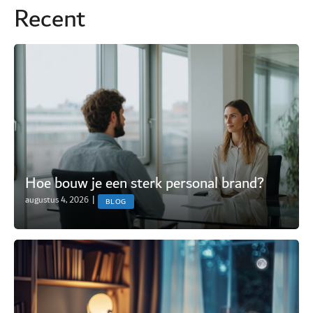
Recent
Hoe bouw je een sterk personal brand?
augustus 4, 2026
|
BLOG