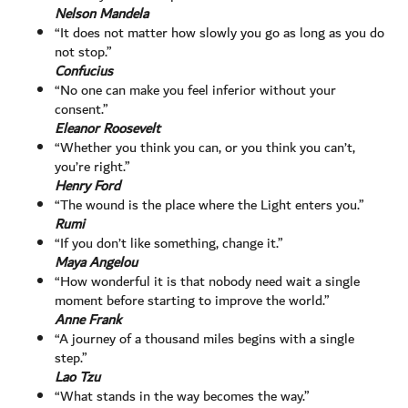
Nelson Mandela
“It does not matter how slowly you go as long as you do
not stop.”
Confucius
“No one can make you feel inferior without your
consent.”
Eleanor Roosevelt
“Whether you think you can, or you think you can’t,
you’re right.”
Henry Ford
“The wound is the place where the Light enters you.”
Rumi
“If you don’t like something, change it.”
Maya Angelou
“How wonderful it is that nobody need wait a single
moment before starting to improve the world.”
Anne Frank
“A journey of a thousand miles begins with a single
step.”
Lao Tzu
“What stands in the way becomes the way.”