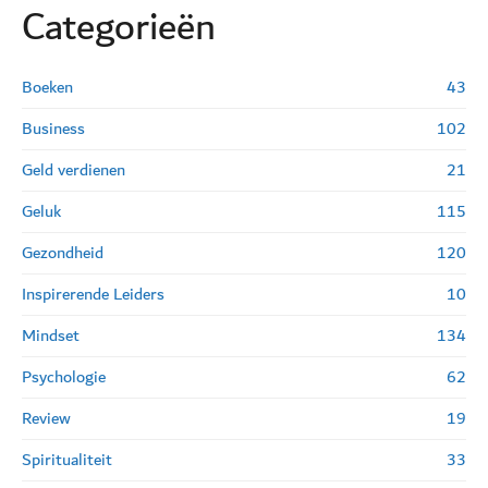
Categorie
ë
n
Boeken
43
Business
102
Geld verdienen
21
Geluk
115
Gezondheid
120
Inspirerende Leiders
10
Mindset
134
Psychologie
62
Review
19
Spiritualiteit
33