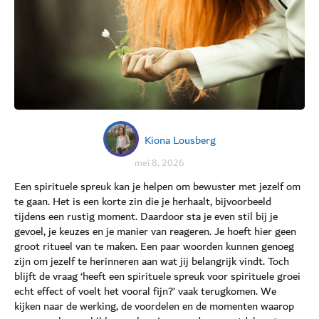
Kiona Lousberg
mei 8, 2026
Een spirituele spreuk kan je helpen om bewuster met jezelf om
te gaan. Het is een korte zin die je herhaalt, bijvoorbeeld
tijdens een rustig moment. Daardoor sta je even stil bij je
gevoel, je keuzes en je manier van reageren. Je hoeft hier geen
groot ritueel van te maken. Een paar woorden kunnen genoeg
zijn om jezelf te herinneren aan wat jij belangrijk vindt. Toch
blijft de vraag ‘heeft een spirituele spreuk voor spirituele groei
echt effect of voelt het vooral fijn?’ vaak terugkomen. We
kijken naar de werking, de voordelen en de momenten waarop