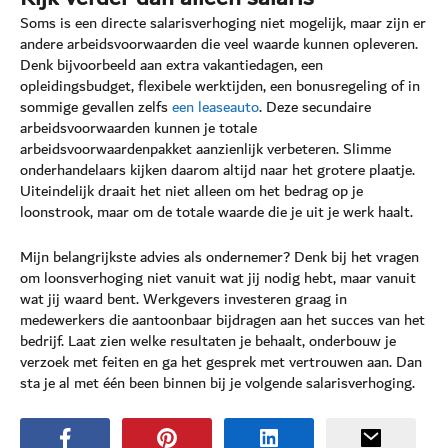
Soms is een directe salarisverhoging niet mogelijk, maar zijn er
andere arbeidsvoorwaarden die veel waarde kunnen opleveren.
Denk bijvoorbeeld aan extra vakantiedagen, een
opleidingsbudget, flexibele werktijden, een bonusregeling of in
sommige gevallen zelfs
een leaseauto
. Deze secundaire
arbeidsvoorwaarden kunnen je totale
arbeidsvoorwaardenpakket aanzienlijk verbeteren. Slimme
onderhandelaars kijken daarom altijd naar het grotere plaatje.
Uiteindelijk draait het niet alleen om het bedrag op je
loonstrook, maar om de totale waarde die je uit je werk haalt.
Mijn belangrijkste advies als ondernemer? Denk bij het vragen
om loonsverhoging niet vanuit wat jij nodig hebt, maar vanuit
wat jij waard bent. Werkgevers investeren graag in
medewerkers die aantoonbaar bijdragen aan het succes van het
bedrijf. Laat zien welke resultaten je behaalt, onderbouw je
verzoek met feiten en ga het gesprek met vertrouwen aan. Dan
sta je al met één been binnen bij je volgende salarisverhoging.