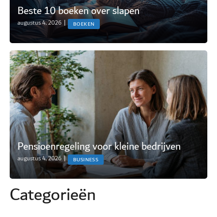
Beste 10 boeken over slapen
augustus 4, 2026
|
BOEKEN
Pensioenregeling voor kleine bedrijven
augustus 4, 2026
|
BUSINESS
Categorie
ë
n