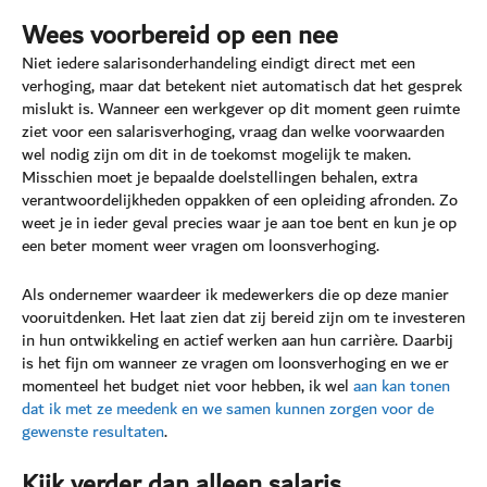
Wees voorbereid op een nee
Niet iedere salarisonderhandeling eindigt direct met een
verhoging, maar dat betekent niet automatisch dat het gesprek
mislukt is. Wanneer een werkgever op dit moment geen ruimte
ziet voor een salarisverhoging, vraag dan welke voorwaarden
wel nodig zijn om dit in de toekomst mogelijk te maken.
Misschien moet je bepaalde doelstellingen behalen, extra
verantwoordelijkheden oppakken of een opleiding afronden. Zo
weet je in ieder geval precies waar je aan toe bent en kun je op
een beter moment weer vragen om loonsverhoging.
Als ondernemer waardeer ik medewerkers die op deze manier
vooruitdenken. Het laat zien dat zij bereid zijn om te investeren
in hun ontwikkeling en actief werken aan hun carrière. Daarbij
is het fijn om wanneer ze vragen om loonsverhoging en we er
momenteel het budget niet voor hebben, ik wel
aan kan tonen
dat ik met ze meedenk en we samen kunnen zorgen voor de
gewenste resultaten
.
Kijk verder dan alleen salaris