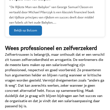
"De Rijkste Man van Babylon" van George Samuel Clason en
vertaald door Michael Pilarczyk is een klassiek financieel boek
dat tijdloze principes van rijkdom en succes deelt door middel
van fabels uit het oude Babylon....
Bekijk op Bol.com
Wees professioneel en zelfverzekerd
Zelfvertrouwen is belangrijk, maar onthoudt dat er een verschil
zit tussen zelfverzekerdheid en arrogantie. De werknemers die
de meeste kans maken op een salarisverhoging zijn
professioneel, respectvol en goed voorbereid. Ze presenteren
hun argumenten helder en blijven rustig wanneer er kritische
vragen worden gesteld. Vermijd dreigementen zoals "anders ga
ik weg". Dat kan averechts werken, zeker wanneer je geen
concreet alternatief hebt. Focus op samenwerking. Maak
duidelijk dat je graag wilt blijven bijdragen aan het succes van
de organisatie en dat je vindt dat een salarisaanpassing daar
passend bij is.