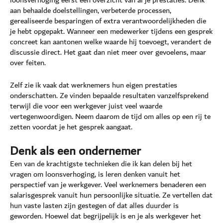
loonsverhoging eerst een overzicht van al je prestaties. Denk
aan behaalde doelstellingen, verbeterde processen,
gerealiseerde besparingen of extra verantwoordelijkheden die
je hebt opgepakt. Wanneer een medewerker tijdens een gesprek
concreet kan aantonen welke waarde hij toevoegt, verandert de
discussie direct. Het gaat dan niet meer over gevoelens, maar
over feiten.
Zelf zie ik vaak dat werknemers hun eigen prestaties
onderschatten. Ze vinden bepaalde resultaten vanzelfsprekend
terwijl die voor een werkgever juist veel waarde
vertegenwoordigen. Neem daarom de tijd om alles op een rij te
zetten voordat je het gesprek aangaat.
Denk als een ondernemer
Een van de krachtigste technieken die ik kan delen bij het
vragen om loonsverhoging, is leren denken vanuit het
perspectief van je werkgever. Veel werknemers benaderen een
salarisgesprek vanuit hun persoonlijke situatie. Ze vertellen dat
hun vaste lasten zijn gestegen of dat alles duurder is
geworden. Hoewel dat begrijpelijk is en je als werkgever het