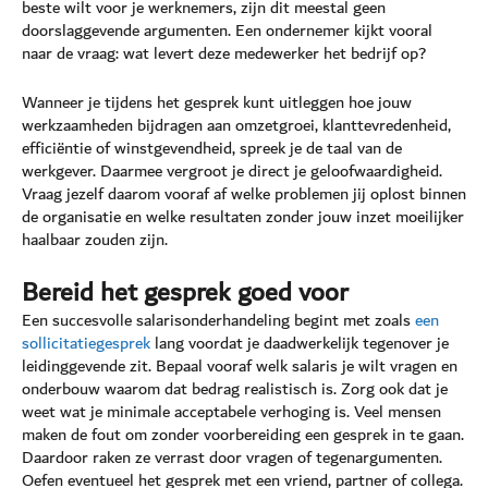
beste wilt voor je werknemers, zijn dit meestal geen
doorslaggevende argumenten. Een ondernemer kijkt vooral
naar de vraag: wat levert deze medewerker het bedrijf op?
Wanneer je tijdens het gesprek kunt uitleggen hoe jouw
werkzaamheden bijdragen aan omzetgroei, klanttevredenheid,
efficiëntie of winstgevendheid, spreek je de taal van de
werkgever. Daarmee vergroot je direct je geloofwaardigheid.
Vraag jezelf daarom vooraf af welke problemen jij oplost binnen
de organisatie en welke resultaten zonder jouw inzet moeilijker
haalbaar zouden zijn.
Bereid het gesprek goed voor
Een succesvolle salarisonderhandeling begint met zoals
een
sollicitatiegesprek
lang voordat je daadwerkelijk tegenover je
leidinggevende zit. Bepaal vooraf welk salaris je wilt vragen en
onderbouw waarom dat bedrag realistisch is. Zorg ook dat je
weet wat je minimale acceptabele verhoging is. Veel mensen
maken de fout om zonder voorbereiding een gesprek in te gaan.
Daardoor raken ze verrast door vragen of tegenargumenten.
Oefen eventueel het gesprek met een vriend, partner of collega.