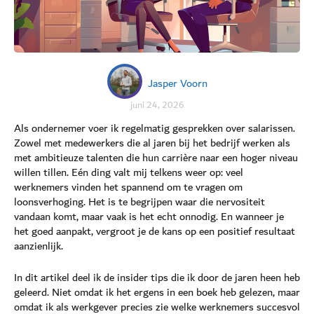
Jasper Voorn
juni 24, 2026
Als ondernemer voer ik regelmatig gesprekken over salarissen.
Zowel met medewerkers die al jaren bij het bedrijf werken als
met ambitieuze talenten die hun carrière naar een hoger niveau
willen tillen. Eén ding valt mij telkens weer op: veel
werknemers vinden het spannend om te vragen om
loonsverhoging. Het is te begrijpen waar die nervositeit
vandaan komt, maar vaak is het echt onnodig. En wanneer je
het goed aanpakt, vergroot je de kans op een positief resultaat
aanzienlijk.
In dit artikel deel ik de insider tips die ik door de jaren heen heb
geleerd. Niet omdat ik het ergens in een boek heb gelezen, maar
omdat ik als werkgever precies zie welke werknemers succesvol