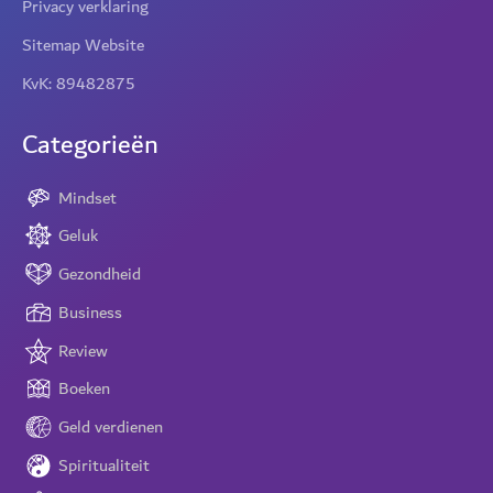
Privacy verklaring
Sitemap Website
KvK: 89482875
Categorieën
Mindset
Geluk
Gezondheid
Business
Review
Boeken
Geld verdienen
Spiritualiteit