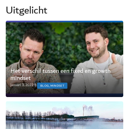
Uitgelicht
Het verschil tussen een fixed en growth
mindset
januari 3, 2022
|
BLOG, MINDSET