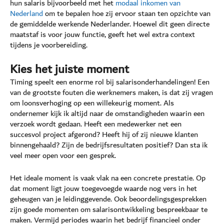
hun salaris bijvoorbeeld met het
modaal inkomen van
Nederland
om te bepalen hoe zij ervoor staan ten opzichte van
de gemiddelde werkende Nederlander. Hoewel dit geen directe
maatstaf is voor jouw functie, geeft het wel extra context
tijdens je voorbereiding.
Kies het juiste moment
Timing speelt een enorme rol bij salarisonderhandelingen! Een
van de grootste fouten die werknemers maken, is dat zij vragen
om loonsverhoging op een willekeurig moment. Als
ondernemer kijk ik altijd naar de omstandigheden waarin een
verzoek wordt gedaan. Heeft een medewerker net een
succesvol project afgerond? Heeft hij of zij nieuwe klanten
binnengehaald? Zijn de bedrijfsresultaten positief? Dan sta ik
veel meer open voor een gesprek.
Het ideale moment is vaak vlak na een concrete prestatie. Op
dat moment ligt jouw toegevoegde waarde nog vers in het
geheugen van je leidinggevende. Ook beoordelingsgesprekken
zijn goede momenten om salarisontwikkeling bespreekbaar te
maken. Vermijd periodes waarin het bedrijf financieel onder