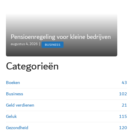
Pensioenregeling voor kleine bedrijven
augustus 4, 2026
|
BUSINESS
Categorie
ë
n
Boeken
43
Business
102
Geld verdienen
21
Geluk
115
Gezondheid
120