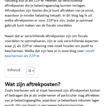
Gelukkig kun je als ZZP’er rekenen op verschillende
aftrekposten die je belastingaanslag kunnen verlagen.
Aftrekposten zijn kosten die je kunt aftrekken van je winst,
waardoor je minder belasting betaalt. In dit blog leg ik uit
welke aftrekposten er voor ZZP'ers zijn, zodat je optimaal
gebruik kunt maken van de fiscale voordelen.
Naast dat er verschillende aftrekposten zijn om fiscale
voordelen te optimaliseren, zijn er ook verschillende aspecten
waar jij als ZZP'er rekening mee moet houden om jezelf te
beschermen. Welke dat zijn lees je in onze blog over:
Jezelf
beschermen als ZZP'er.
Inhoud
Wat zijn aftrekposten?
Zoals hierboven ook al staat benoemd zijn aftrekposten kosten
of bedragen die je als ondernemer of particulier mag aftrekken
van je belastingaangifte, waardoor je belastbare inkomen lager
wordt. Dit resulteert in een lagere belastingaanslag.