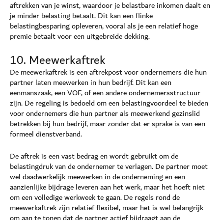
aftrekken van je winst, waardoor je belastbare inkomen daalt en
je minder belasting betaalt. Dit kan een flinke
belastingbesparing opleveren, vooral als je een relatief hoge
premie betaalt voor een uitgebreide dekking.
10. Meewerkaftrek
De meewerkaftrek is een aftrekpost voor ondernemers die hun
partner laten meewerken in hun bedrijf. Dit kan een
eenmanszaak, een VOF, of een andere ondernemersstructuur
zijn. De regeling is bedoeld om een belastingvoordeel te bieden
voor ondernemers die hun partner als meewerkend gezinslid
betrekken bij hun bedrijf, maar zonder dat er sprake is van een
formeel dienstverband.
De aftrek is een vast bedrag en wordt gebruikt om de
belastingdruk van de ondernemer te verlagen. De partner moet
wel daadwerkelijk meewerken in de onderneming en een
aanzienlijke bijdrage leveren aan het werk, maar het hoeft niet
om een volledige werkweek te gaan. De regels rond de
meewerkaftrek zijn relatief flexibel, maar het is wel belangrijk
om aan te tonen dat de partner actief bijdraagt aan de