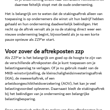
daarmee feitelijk stopt met de oude onderneming.
Het is belangrijk om te weten dat de stakingsaftrek alleen van
toepassing is op ondernemers die winst uit hun bedrijf hebben
gehaald en hun onderneming daadwerkelijk beëindigen. Het
recht op de aftrek vervalt als je na de staking direct weer een
nieuwe onderneming begint, bijvoorbeeld als je na een korte
pauze opnieuw als ZZP’er start.
Voor zover de aftrekposten zzp
Als ZZP'er is het belangrijk om goed op de hoogte te zijn van
de verschillende aftrekposten die je kunt toepassen om je
belastingaanslag te verlagen. Of je nu gebruik maakt van de
MKB-winstvrijstelling, de kleinschaligheidsinvesteringsaftrek
(KIA), de meewerkaftrek, of een
arbeidsongeschiktheidsverzekering (AOV), het kan je veel
belastingvoordeel opleveren. Daarnaast biedt de stakingsaftrek
bij het beëindigen van je onderneming een belangrijke
belastingbesparing.
Door strategisch gebruik te maken van deze aftrekposten kun