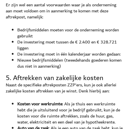
Er zijn wel een aantal voorwaarden waar je als onderneming
aan moet voldoen om in aanmerking te komen met deze
aftrekpost, namelijk:
Bedrijfsmiddelen moeten voor de onderneming worden
gebruikt
De investering moet tussen de € 2.400 en € 328.721
liggen
De investering moet in één kalenderjaar worden gedaan:
Nieuwe bedrijfsmiddelen (tweedehands goederen komen
dus niet in aanmerking)
5. Aftrekken van zakelijke kosten
Naast de specifieke aftrekposten ZZP'ers, kun je ook allerlei
zakelijke kosten aftrekken van je winst. Denk hierbij aan:
Kosten voor werkruimte
: Als je thuis een werkruimte
hebt die je uitsluitend voor je bedrijf gebruikt, kun je de
kosten voor die ruimte aftrekken, zoals de huur, gas,
water, elektriciteit en een deel van je hypotheekrente.
Auto van de zaak
: Als je een auto van de zaak hebt, kun je