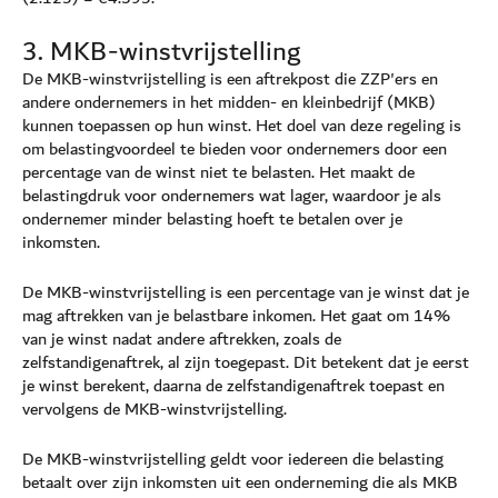
3. MKB-winstvrijstelling
De MKB-winstvrijstelling is een aftrekpost die ZZP'ers en
andere ondernemers in het midden- en kleinbedrijf (MKB)
kunnen toepassen op hun winst. Het doel van deze regeling is
om belastingvoordeel te bieden voor ondernemers door een
percentage van de winst niet te belasten. Het maakt de
belastingdruk voor ondernemers wat lager, waardoor je als
ondernemer minder belasting hoeft te betalen over je
inkomsten.
De MKB-winstvrijstelling is een percentage van je winst dat je
mag aftrekken van je belastbare inkomen. Het gaat om 14%
van je winst nadat andere aftrekken, zoals de
zelfstandigenaftrek, al zijn toegepast. Dit betekent dat je eerst
je winst berekent, daarna de zelfstandigenaftrek toepast en
vervolgens de MKB-winstvrijstelling.
De MKB-winstvrijstelling geldt voor iedereen die belasting
betaalt over zijn inkomsten uit een onderneming die als MKB