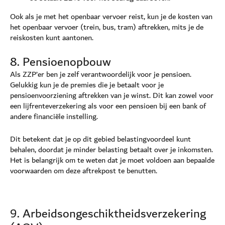
Ook als je met het openbaar vervoer reist, kun je de kosten van
het openbaar vervoer (trein, bus, tram) aftrekken, mits je de
reiskosten kunt aantonen.
8. Pensioenopbouw
Als ZZP’er ben je zelf verantwoordelijk voor je pensioen.
Gelukkig kun je de premies die je betaalt voor je
pensioenvoorziening aftrekken van je winst. Dit kan zowel voor
een lijfrenteverzekering als voor een pensioen bij een bank of
andere financiële instelling.
Dit betekent dat je op dit gebied belastingvoordeel kunt
behalen, doordat je minder belasting betaalt over je inkomsten.
Het is belangrijk om te weten dat je moet voldoen aan bepaalde
voorwaarden om deze aftrekpost te benutten.
9. Arbeidsongeschiktheidsverzekering