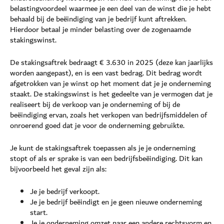
belastingvoordeel waarmee je een deel van de winst die je hebt
behaald bij de beëindiging van je bedrijf kunt aftrekken.
Hierdoor betaal je minder belasting over de zogenaamde
stakingswinst.
De stakingsaftrek bedraagt € 3.630 in 2025 (deze kan jaarlijks
worden aangepast), en is een vast bedrag. Dit bedrag wordt
afgetrokken van je winst op het moment dat je je onderneming
staakt. De stakingswinst is het gedeelte van je vermogen dat je
realiseert bij de verkoop van je onderneming of bij de
beëindiging ervan, zoals het verkopen van bedrijfsmiddelen of
onroerend goed dat je voor de onderneming gebruikte.
Je kunt de stakingsaftrek toepassen als je je onderneming
stopt of als er sprake is van een bedrijfsbeëindiging. Dit kan
bijvoorbeeld het geval zijn als:
Je je bedrijf verkoopt.
Je je bedrijf beëindigt en je geen nieuwe onderneming
start.
Je je onderneming omzet naar een andere rechtsvorm en