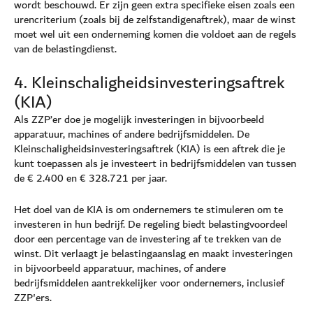
wordt beschouwd. Er zijn geen extra specifieke eisen zoals een
urencriterium (zoals bij de zelfstandigenaftrek), maar de winst
moet wel uit een onderneming komen die voldoet aan de regels
van de belastingdienst.
4. Kleinschaligheidsinvesteringsaftrek
(KIA)
Als ZZP’er doe je mogelijk investeringen in bijvoorbeeld
apparatuur, machines of andere bedrijfsmiddelen. De
Kleinschaligheidsinvesteringsaftrek (KIA) is een aftrek die je
kunt toepassen als je investeert in bedrijfsmiddelen van tussen
de € 2.400 en € 328.721 per jaar.
Het doel van de KIA is om ondernemers te stimuleren om te
investeren in hun bedrijf. De regeling biedt belastingvoordeel
door een percentage van de investering af te trekken van de
winst. Dit verlaagt je belastingaanslag en maakt investeringen
in bijvoorbeeld apparatuur, machines, of andere
bedrijfsmiddelen aantrekkelijker voor ondernemers, inclusief
ZZP'ers.