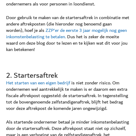
ondernemers als voor personen in loondienst.
Door gebruik te maken van de startersaftrek in combinatie met
andere aftrekposten (die hieronder nog benoemd gaan
worden), hoef je als
ZZP'er de eerste 3 jaar mogelijk nog geen
inkomstenbelasting te betalen.
Dus het is zeker de moeite
waard om deze blog door te lezen en te kijken wat dit voor jou
kan betekenen!
2. Startersaftrek
Het starten van een eigen bedrijf
is niet zonder risico. Om
ondernemen wel aantrekkelijk te maken is er daarom een extra
fiscale aftrekpost opgesteld: de startersaftrek. In tegenstelling
tot de bovengenoemde zelfstandigenaftrek, blijft het bedrag
voor deze aftrekpost de komende jaren ongewijzigd.
Als startende ondernemer betaal je minder inkomstenbelasting
door de startersaftrek. Deze aftrekpost staat niet op zichzelf,
maar is een verhoging van de zelfstandigenaftrek. het