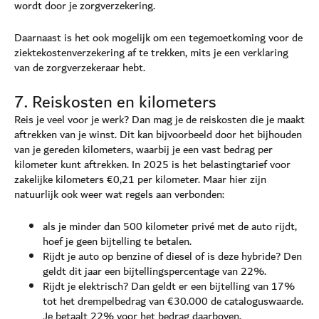
wordt door je zorgverzekering.
Daarnaast is het ook mogelijk om een tegemoetkoming voor de
ziektekostenverzekering af te trekken, mits je een verklaring
van de zorgverzekeraar hebt.
7. Reiskosten en kilometers
Reis je veel voor je werk? Dan mag je de reiskosten die je maakt
aftrekken van je winst. Dit kan bijvoorbeeld door het bijhouden
van je gereden kilometers, waarbij je een vast bedrag per
kilometer kunt aftrekken. In 2025 is het belastingtarief voor
zakelijke kilometers €0,21 per kilometer. Maar hier zijn
natuurlijk ook weer wat regels aan verbonden:
als je minder dan 500 kilometer privé met de auto rijdt,
hoef je geen bijtelling te betalen.
Rijdt je auto op benzine of diesel of is deze hybride? Den
geldt dit jaar een bijtellingspercentage van 22%.
Rijdt je elektrisch? Dan geldt er een bijtelling van 17%
tot het drempelbedrag van €30.000 de cataloguswaarde.
Je betaalt 22% voor het bedrag daarboven.