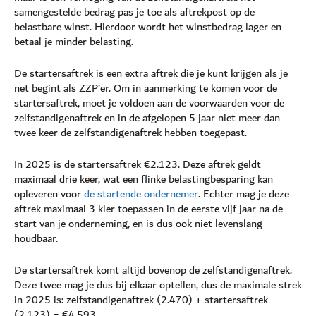
samengestelde bedrag pas je toe als aftrekpost op de
belastbare winst. Hierdoor wordt het winstbedrag lager en
betaal je minder belasting.
De startersaftrek is een extra aftrek die je kunt krijgen als je
net begint als ZZP’er. Om in aanmerking te komen voor de
startersaftrek, moet je voldoen aan de voorwaarden voor de
zelfstandigenaftrek en in de afgelopen 5 jaar niet meer dan
twee keer de zelfstandigenaftrek hebben toegepast.
In 2025 is de startersaftrek €2.123. Deze aftrek geldt
maximaal drie keer, wat een flinke belastingbesparing kan
opleveren voor
de startende ondernemer
. Echter mag je deze
aftrek maximaal 3 kier toepassen in de eerste vijf jaar na de
start van je onderneming, en is dus ook niet levenslang
houdbaar.
De startersaftrek komt altijd bovenop de zelfstandigenaftrek.
Deze twee mag je dus bij elkaar optellen, dus de maximale strek
in 2025 is: zelfstandigenaftrek (2.470) + startersaftrek
(2.123) = €4.593.