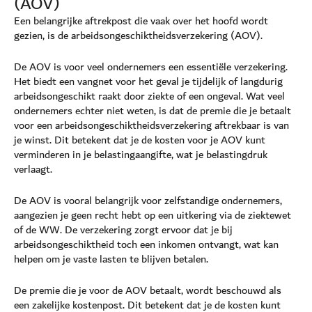
(AOV)
Een belangrijke aftrekpost die vaak over het hoofd wordt
gezien, is de arbeidsongeschiktheidsverzekering (AOV).
De AOV is voor veel ondernemers een essentiële verzekering.
Het biedt een vangnet voor het geval je tijdelijk of langdurig
arbeidsongeschikt raakt door ziekte of een ongeval. Wat veel
ondernemers echter niet weten, is dat de premie die je betaalt
voor een arbeidsongeschiktheidsverzekering aftrekbaar is van
je winst. Dit betekent dat je de kosten voor je AOV kunt
verminderen in je belastingaangifte, wat je belastingdruk
verlaagt.
De AOV is vooral belangrijk voor zelfstandige ondernemers,
aangezien je geen recht hebt op een uitkering via de ziektewet
of de WW. De verzekering zorgt ervoor dat je bij
arbeidsongeschiktheid toch een inkomen ontvangt, wat kan
helpen om je vaste lasten te blijven betalen.
De premie die je voor de AOV betaalt, wordt beschouwd als
een zakelijke kostenpost. Dit betekent dat je de kosten kunt