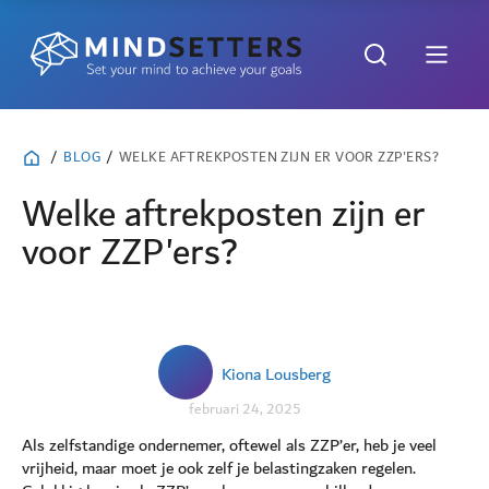
/
BLOG
/
WELKE AFTREKPOSTEN ZIJN ER VOOR ZZP'ERS?
Welke aftrekposten zijn er
voor ZZP'ers?
Kiona Lousberg
februari 24, 2025
Als zelfstandige ondernemer, oftewel als ZZP’er, heb je veel
vrijheid, maar moet je ook zelf je belastingzaken regelen.