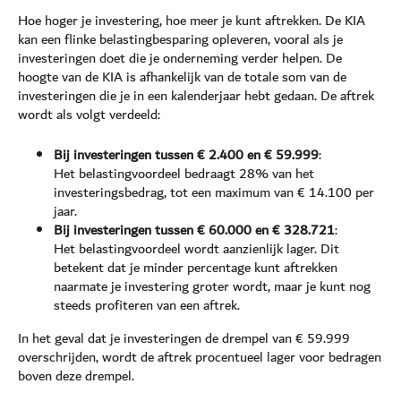
Hoe hoger je investering, hoe meer je kunt aftrekken. De KIA
kan een flinke belastingbesparing opleveren, vooral als je
investeringen doet die je onderneming verder helpen. De
hoogte van de KIA is afhankelijk van de totale som van de
investeringen die je in een kalenderjaar hebt gedaan. De aftrek
wordt als volgt verdeeld:
Bij investeringen tussen € 2.400 en € 59.999
:
Het belastingvoordeel bedraagt 28% van het
investeringsbedrag, tot een maximum van € 14.100 per
jaar.
Bij investeringen tussen € 60.000 en € 328.721
:
Het belastingvoordeel wordt aanzienlijk lager. Dit
betekent dat je minder percentage kunt aftrekken
naarmate je investering groter wordt, maar je kunt nog
steeds profiteren van een aftrek.
In het geval dat je investeringen de drempel van € 59.999
overschrijden, wordt de aftrek procentueel lager voor bedragen
boven deze drempel.