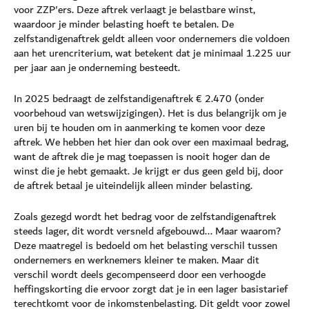
voor ZZP'ers. Deze aftrek verlaagt je belastbare winst,
waardoor je minder belasting hoeft te betalen. De
zelfstandigenaftrek geldt alleen voor ondernemers die voldoen
aan het urencriterium, wat betekent dat je minimaal 1.225 uur
per jaar aan je onderneming besteedt.
In 2025 bedraagt de zelfstandigenaftrek € 2.470 (onder
voorbehoud van wetswijzigingen). Het is dus belangrijk om je
uren bij te houden om in aanmerking te komen voor deze
aftrek. We hebben het hier dan ook over een maximaal bedrag,
want de aftrek die je mag toepassen is nooit hoger dan de
winst die je hebt gemaakt. Je krijgt er dus geen geld bij, door
de aftrek betaal je uiteindelijk alleen minder belasting.
Zoals gezegd wordt het bedrag voor de zelfstandigenaftrek
steeds lager, dit wordt versneld afgebouwd... Maar waarom?
Deze maatregel is bedoeld om het belasting verschil tussen
ondernemers en werknemers kleiner te maken. Maar dit
verschil wordt deels gecompenseerd door een verhoogde
heffingskorting die ervoor zorgt dat je in een lager basistarief
terechtkomt voor de inkomstenbelasting. Dit geldt voor zowel