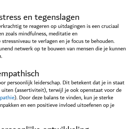
stress en tegenslagen
krachtig te reageren op uitdagingen is een cruciaal
en zoals mindfulness, meditatie en
stressniveau te verlagen en je focus te behouden.
eunend netwerk op te bouwen van mensen die je kunnen
 ​
empathisch
or persoonlijk leiderschap. Dit betekent dat je in staat
uiten (assertiviteit), terwijl je ook openstaat voor de
pathie
). Door deze balans te vinden, kun je sterke
anpakken en een positieve invloed uitoefenen op je