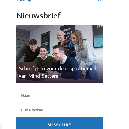
Nieuwsbrief
l
Schrijf je in voor de inspiratiemail
van Mind Setters