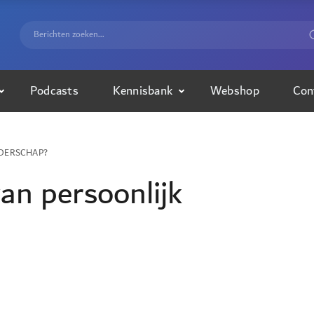
Podcasts
Kennisbank
Webshop
Con
IDERSCHAP?
an persoonlijk