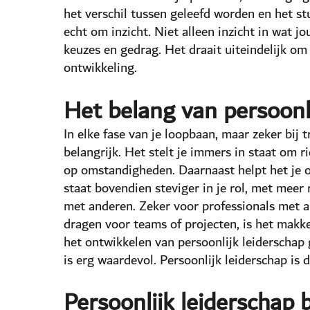
het verschil tussen geleefd worden en het st
echt om inzicht. Niet alleen inzicht in wat j
keuzes en gedrag. Het draait uiteindelijk om
ontwikkeling.
Het belang van persoonli
In elke fase van je loopbaan, maar zeker bij t
belangrijk. Het stelt je immers in staat om ri
op omstandigheden. Daarnaast helpt het je o
staat bovendien steviger in je rol, met meer
met anderen. Zeker voor professionals met a
dragen voor teams of projecten, is het makke
het ontwikkelen van persoonlijk leiderschap 
is erg waardevol. Persoonlijk leiderschap is
Persoonlijk leiderschap 