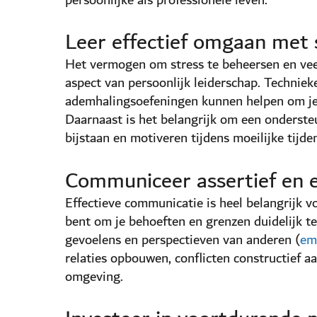
persoonlijke als professionele leven. ​
Leer effectief omgaan met 
Het vermogen om stress te beheersen en veer
aspect van persoonlijk leiderschap. Techniek
ademhalingsoefeningen kunnen helpen om je 
Daarnaast is het belangrijk om een onderst
bijstaan en motiveren tijdens moeilijke tijden.
Communiceer assertief en 
Effectieve communicatie is heel belangrijk vo
bent om je behoeften en grenzen duidelijk te 
gevoelens en perspectieven van anderen (
em
relaties opbouwen, conflicten constructief a
omgeving. ​