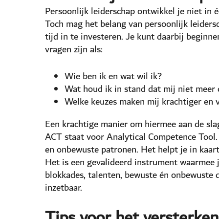
Persoonlijk leiderschap ontwikkel je niet in 
Toch mag het belang van persoonlijk leiders
tijd in te investeren. Je kunt daarbij beginn
vragen zijn als:
Wie ben ik en wat wil ik?
Wat houd ik in stand dat mij niet meer 
Welke keuzes maken mij krachtiger en v
Een krachtige manier om hiermee aan de sla
ACT staat voor Analytical Competence Tool. 
en onbewuste patronen. Het helpt je in kaar
Het is een gevalideerd instrument waarmee j
blokkades, talenten, bewuste én onbewuste dr
inzetbaar.
Tips voor het versterken