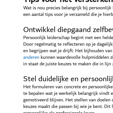
Wat is nou precies belangrijk bij persoonlijk
een aantal tips voor je verzameld die je hier
Ontwikkel diepgaand zelfbe
Persoonlijk leiderschap begint met een helde
Door regelmatig te reflecteren op je dagelij
en begrijpen wat je drijft. Het bijhouden v
anderen
kunnen waardevolle hulpmiddelen zijn
in staat de juiste keuzes te maken die in lijn
Stel duidelijke en persoonli
Het formuleren van concrete en persoonlijke 
te bepalen wat je werkelijk belangrijk vindt 
gemotiveerd blijven. Het stellen van doelen d
keuzes maakt die passen bij wie je bent. Dit l