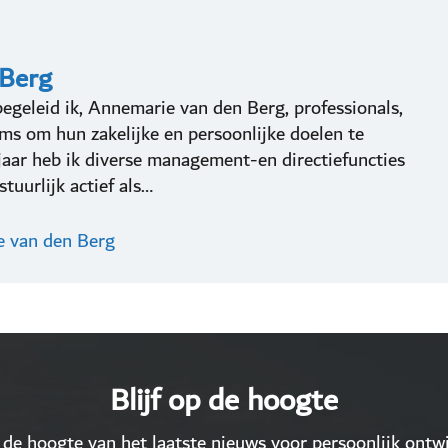
 Berg
egeleid ik, Annemarie van den Berg, professionals,
s om hun zakelijke en persoonlijke doelen te
 jaar heb ik diverse management-en directiefuncties
tuurlijk actief als…
e van den Berg
Blijf op de hoogte
 de hoogte van het laatste nieuws voor persoonlijk ontwi