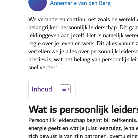
Annemarie van den Berg
We veranderen continu, net zoals de wereld 
belangrijker: persoonlijk leiderschap. Dit g
leidinggeven aan jezelf. Het is namelijk wet
regie over je leven en werk. Dit alles vanuit
vertellen we je alles over persoonlijk leiders
precies is, wat het belang van persoonlijk le
snel verder!
Inhoud
Wat is persoonlijk leide
Persoonlijk leiderschap begint bij zelfkennis.
energie geeft en wat je juist leegzuigt, je t
zich bewust is van zijn patronen, overtuigin