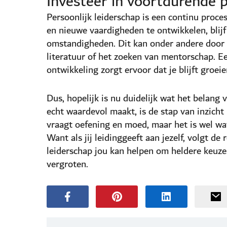
Investeer in voortdurende p
Persoonlijk leiderschap is een continu proces
en nieuwe vaardigheden te ontwikkelen, blijf
omstandigheden. Dit kan onder andere door h
literatuur of het zoeken van mentorschap. E
ontwikkeling zorgt ervoor dat je blijft groeie
Dus, hopelijk is nu duidelijk wat het belang v
echt waardevol maakt, is de stap van inzicht 
vraagt oefening en moed, maar het is wel wat 
Want als jij leidinggeeft aan jezelf, volgt d
leiderschap jou kan helpen om heldere keuze
vergroten.