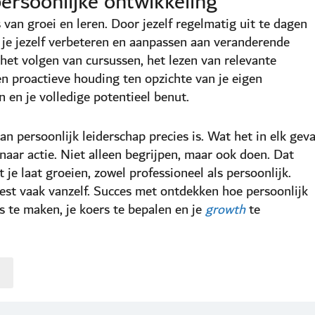
ersoonlijke ontwikkeling
 van groei en leren. Door jezelf regelmatig uit te dagen
 je jezelf verbeteren en aanpassen aan veranderende
et volgen van cursussen, het lezen van relevante
en proactieve houding ten opzichte van je eigen
n en je volledige potentieel benut.
an persoonlijk leiderschap precies is. Wat het in elk geva
naar actie. Niet alleen begrijpen, maar ook doen. Dat
je laat groeien, zowel professioneel als persoonlijk.
e rest vaak vanzelf. Succes met ontdekken hoe persoonlijk
s te maken, je koers te bepalen en je
growth
te