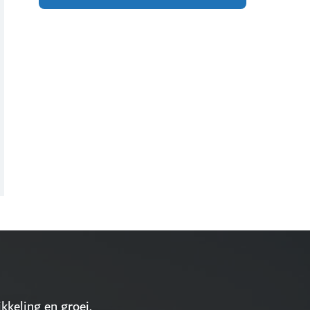
kkeling en groei.