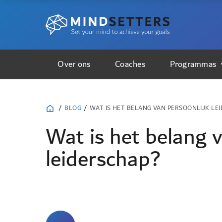
Over ons
Coaches
Programmas
/
BLOG
/
WAT IS HET BELANG VAN PERSOONLIJK LE
Wat is het belang v
leiderschap?