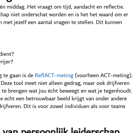
één middag. Het vraagt om tijd, aandacht en reflectie.
chap niet onderschat worden en is het het waard om er
en met jezelf een aantal vragen te stellen. Dit kunnen
dient?
rijer?
g te gaan is de
ReflACT-meting
(voorheen ACT-meting).
Deze tool meet niet alleen gedrag, maar ook drijfveren
t te brengen wat jou écht beweegt en wat je tegenhoudt.
e echt een betrouwbaar beeld krijgt van onder andere
ijfveren. Dit is voor zowel individuen als voor teams
 van persoonlijk leiderschap