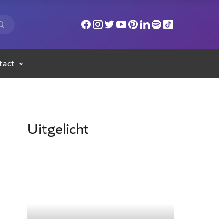
tact
Uitgelicht