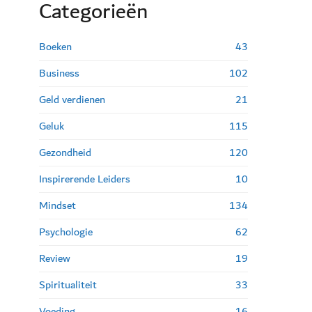
Categorie
ë
n
Boeken
43
Business
102
Geld verdienen
21
Geluk
115
Gezondheid
120
Inspirerende Leiders
10
Mindset
134
Psychologie
62
Review
19
Spiritualiteit
33
Voeding
16