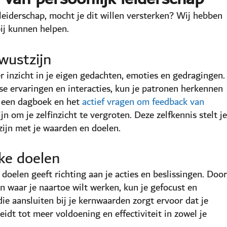
 leiderschap, mocht je dit willen versterken? Wij hebben
bij kunnen helpen.
wustzijn
r inzicht in je eigen gedachten, emoties en gedragingen.
kse ervaringen en interacties, kun je patronen herkennen
an een dagboek en het
actief vragen om feedback van
 om je zelfinzicht te vergroten. Deze zelfkennis stelt je
 zijn met je waarden en doelen.
jke doelen
doelen geeft richting aan je acties en beslissingen. Door
en waar je naartoe wilt werken, kun je gefocust en
ie aansluiten bij je kernwaarden zorgt ervoor dat je
eidt tot meer voldoening en effectiviteit in zowel je