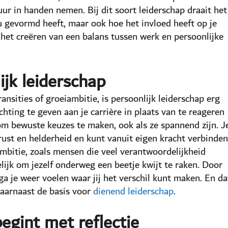
uur in handen nemen. Bij dit soort leiderschap draait het
ou gevormd heeft, maar ook hoe het invloed heeft op je
 het creëren van een balans tussen werk en persoonlijke
jk leiderschap
ransities of groeiambitie, is persoonlijk leiderschap erg
chting te geven aan je carrière in plaats van te reageren
m bewuste keuzes te maken, ook als ze spannend zijn. J
 rust en helderheid en kunt vanuit eigen kracht verbinden
mbitie, zoals mensen die veel verantwoordelijkheid
lijk om jezelf onderweg een beetje kwijt te raken. Door
ga je weer voelen waar jij het verschil kunt maken. En da
 daarnaast de basis voor
dienend leiderschap
.
begint met reflectie