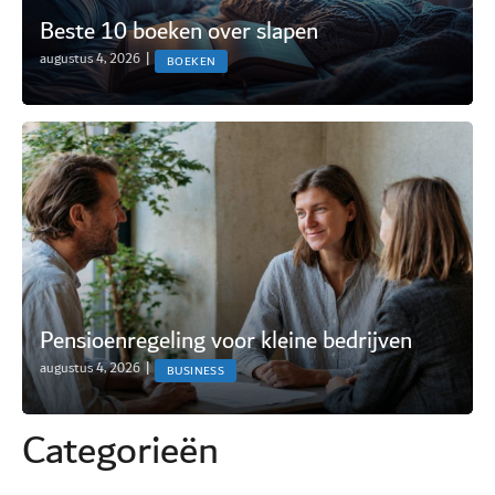
Beste 10 boeken over slapen
augustus 4, 2026
|
BOEKEN
Pensioenregeling voor kleine bedrijven
augustus 4, 2026
|
BUSINESS
Categorie
ë
n