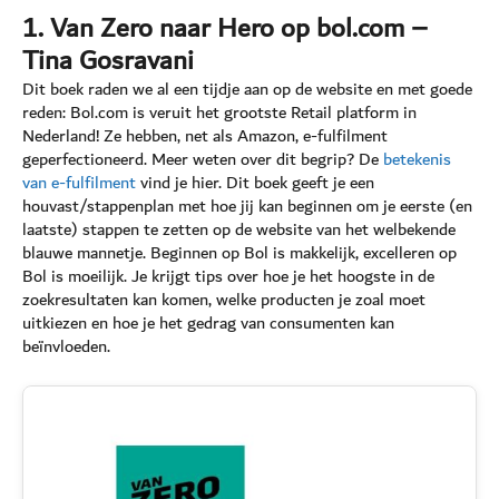
1. Van Zero naar Hero op bol.com –
Tina Gosravani
Dit boek raden we al een tijdje aan op de website en met goede
reden: Bol.com is veruit het grootste Retail platform in
Nederland! Ze hebben, net als Amazon, e-fulfilment
geperfectioneerd. Meer weten over dit begrip? De
betekenis
van e-fulfilment
vind je hier. Dit boek geeft je een
houvast/stappenplan met hoe jij kan beginnen om je eerste (en
laatste) stappen te zetten op de website van het welbekende
blauwe mannetje. Beginnen op Bol is makkelijk, excelleren op
Bol is moeilijk. Je krijgt tips over hoe je het hoogste in de
zoekresultaten kan komen, welke producten je zoal moet
uitkiezen en hoe je het gedrag van consumenten kan
beïnvloeden.