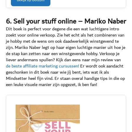
Bekijk op Bol.com
6. Sell your stuff online – Mariko Naber
Dit boek is perfect voor degene die een wat luchtigere intro
zoekt voor online verkoop. Zie het echt als het combineren van
je hobby met de wens om ook daadwerkelijk winstgevend te
zijn. Mariko Naber legt op haar eigen luchtige manier uit hoe je
de stap kan zetten naar een winstgevende hobby. Verkoop je
liever andermans spullen? Kijk dan eens naar mijn review van
de beste affiliate marketing cursussen!
Er wordt ook aandacht
geschonken in dit boek naar wie jíj bent, iets wat ik als
Mindsetter heel fijn vind. Er staan overal handige tips in die op
een leuke visuele manier zijn opgezet, ik ben fan!