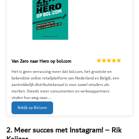
Van Zero naar Hero op bol.com
Het is geen verrassing meer dat bol.com, het grootste en
bekendste online retailplatform van Nederland en België, een
aantrekkelijk distributiekanaal is voor zowel retailers als
merken. Steeds meer consumenten en verkooppartners
vinden hun weg naar...
Bekijk op Bol.com
2. Meer succes met Instagram! – Rik