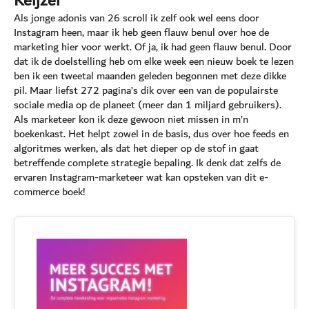
Keijzer
Als jonge adonis van 26 scroll ik zelf ook wel eens door
Instagram heen, maar ik heb geen flauw benul over hoe de
marketing hier voor werkt. Of ja, ik had geen flauw benul. Door
dat ik de doelstelling heb om elke week een nieuw boek te lezen
ben ik een tweetal maanden geleden begonnen met deze dikke
pil. Maar liefst 272 pagina’s dik over een van de populairste
sociale media op de planeet (meer dan 1 miljard gebruikers).
Als marketeer kon ik deze gewoon niet missen in m’n
boekenkast. Het helpt zowel in de basis, dus over hoe feeds en
algoritmes werken, als dat het dieper op de stof in gaat
betreffende complete strategie bepaling. Ik denk dat zelfs de
ervaren Instagram-marketeer wat kan opsteken van dit e-
commerce boek!