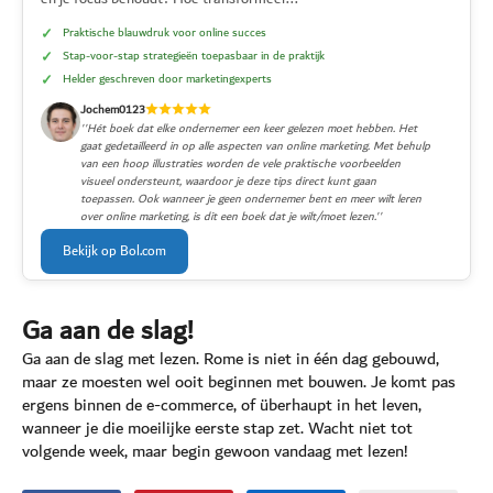
Praktische blauwdruk voor online succes
Stap-voor-stap strategieën toepasbaar in de praktijk
Helder geschreven door marketingexperts
Jochem0123
''Hét boek dat elke ondernemer een keer gelezen moet hebben. Het
gaat gedetailleerd in op alle aspecten van online marketing. Met behulp
van een hoop illustraties worden de vele praktische voorbeelden
visueel ondersteunt, waardoor je deze tips direct kunt gaan
toepassen. Ook wanneer je geen ondernemer bent en meer wilt leren
over online marketing, is dit een boek dat je wilt/moet lezen.''
Bekijk op Bol.com
Ga aan de slag!
Ga aan de slag met lezen. Rome is niet in één dag gebouwd,
maar ze moesten wel ooit beginnen met bouwen. Je komt pas
ergens binnen de e-commerce, of überhaupt in het leven,
wanneer je die moeilijke eerste stap zet. Wacht niet tot
volgende week, maar begin gewoon vandaag met lezen!