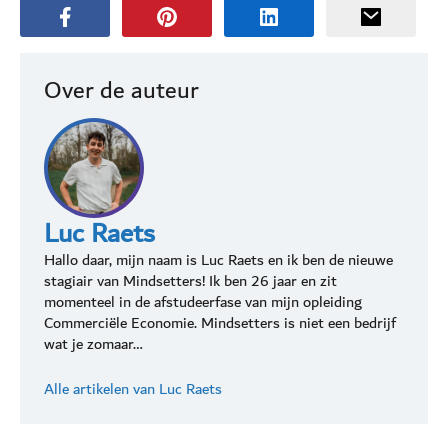
Over de auteur
Luc Raets
Hallo daar, mijn naam is Luc Raets en ik ben de nieuwe
stagiair van Mindsetters! Ik ben 26 jaar en zit
momenteel in de afstudeerfase van mijn opleiding
Commerciële Economie. Mindsetters is niet een bedrijf
wat je zomaar…
Alle artikelen van Luc Raets