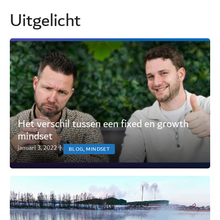
Uitgelicht
Het verschil tussen een fixed en growth
mindset
januari 3, 2022
|
BLOG, MINDSET