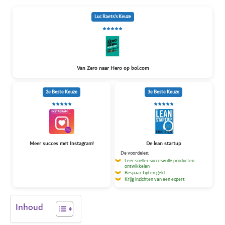
Luc Raets's Keuze
Van Zero naar Hero op bol.com
2e Beste Keuze
3e Beste Keuze
Meer succes met Instagram!
De lean startup
De voordelen:
Leer sneller succesvolle producten
ontwikkelen
Bespaar tijd en geld
Krijg inzichten van een expert
Inhoud