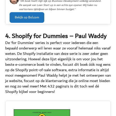
''Dit boek heeft mijn kijk op Business Development volledig veranderd.
De aanpak van Lean Start up is een echte eye opener. Wij halen nu
veel kortere tijdslijnen en blijven binnen budget.''
Bekijk op Bol.com
4. Shopify for Dummies – Paul Waddy
De ‘for Dummies’ series is perfect voor iedereen die een
bepaald onderwerp wil leren waar ze vooraf helemaal niks vanaf
weten. De Shopify installatie van deze serie is zeer zeker geen
uitzondering. Hoewel deze lijst eigenlijk is om voor jou het
beste e-commerce boek te vinden, focust dit boek óók nog eens
op de Shopify point-of-sale software, extra informatie is altijd
mooi meegenomen! Paul Waddy helpt je met het ontwerpen van
je website, focust op de klantervaring die je online moet bieden
en nog zo veel meer! Met 432 pagina’s is dit toch wel dé
Shopify bijbel voor beginners!