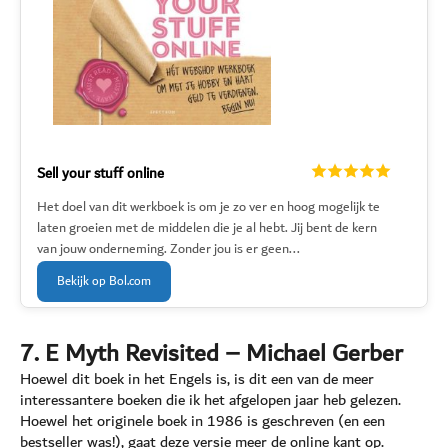
Sell your stuff online
Het doel van dit werkboek is om je zo ver en hoog mogelijk te
laten groeien met de middelen die je al hebt. Jij bent de kern
van jouw onderneming. Zonder jou is er geen...
Bekijk op Bol.com
7. E Myth Revisited – Michael Gerber
Hoewel dit boek in het Engels is, is dit een van de meer
interessantere boeken die ik het afgelopen jaar heb gelezen.
Hoewel het originele boek in 1986 is geschreven (en een
bestseller was!), gaat deze versie meer de online kant op.