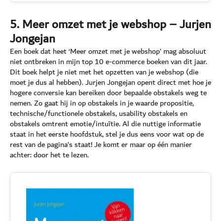
5. Meer omzet met je webshop – Jurjen
Jongejan
Een boek dat heet ‘Meer omzet met je webshop’ mag absoluut
niet ontbreken in mijn top 10 e-commerce boeken van dit jaar.
Dit boek helpt je niet met het opzetten van je webshop (die
moet je dus al hebben). Jurjen Jongejan opent direct met hoe je
hogere conversie kan bereiken door bepaalde obstakels weg te
nemen. Zo gaat hij in op obstakels in je waarde propositie,
technische/functionele obstakels, usability obstakels en
obstakels omtrent emotie/intuïtie. Al die nuttige informatie
staat in het eerste hoofdstuk, stel je dus eens voor wat op de
rest van de pagina’s staat! Je komt er maar op één manier
achter: door het te lezen.