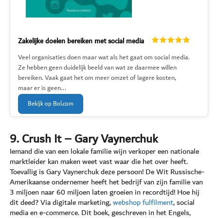
Zakelijke doelen bereiken met social media
Veel organisaties doen maar wat als het gaat om social media.
Ze hebben geen duidelijk beeld van wat ze daarmee willen
bereiken. Vaak gaat het om meer omzet of lagere kosten,
maar er is geen...
Bekijk op Bol.com
9. Crush It – Gary Vaynerchuk
Iemand die van een lokale familie wijn verkoper een nationale
marktleider kan maken weet vast waar die het over heeft.
Toevallig is Gary Vaynerchuk deze persoon! De Wit Russische-
Amerikaanse ondernemer heeft het bedrijf van zijn familie van
3 miljoen naar 60 miljoen laten groeien in recordtijd! Hoe hij
dit deed? Via digitale marketing,
webshop fulfilment
, social
media en e-commerce. Dit boek, geschreven in het Engels,