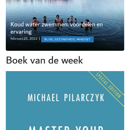
Koud water zwemmen: voordelen en
ervaring
februari 21, 2022
|
BLOG, GEZONDHEID, MINDSET
Boek van de week