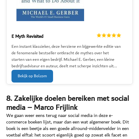
E Myth Revisited
Een instant klassieker, deze herziene en bijgewerkte editie van
de fenomenale bestseller ontkracht de mythes over het
starten van een eigen bedrijf. Michael E. Gerber, een kleine
bedrijfsadviseur en auteur, deelt met scherpe inzichten uit...
Bekijk op Bol.com
8. Zakelijke doelen bereiken met social
media – Marco Frijlink
We gaan weer eens terug naar social media in deze e-
commerce boeken lijst, maar dan een wat algemener boek. Dit
boek is een beetje als een goede allround-middenvelder in een
voetbal elftal: het scoort eigenlijk goed op zowat elk facet en