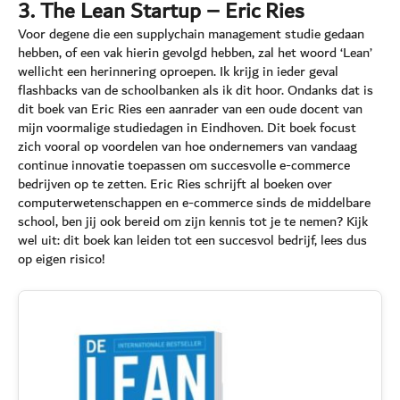
3. The Lean Startup – Eric Ries
Voor degene die een supplychain management studie gedaan
hebben, of een vak hierin gevolgd hebben, zal het woord ‘Lean’
wellicht een herinnering oproepen. Ik krijg in ieder geval
flashbacks van de schoolbanken als ik dit hoor. Ondanks dat is
dit boek van Eric Ries een aanrader van een oude docent van
mijn voormalige studiedagen in Eindhoven. Dit boek focust
zich vooral op voordelen van hoe ondernemers van vandaag
continue innovatie toepassen om succesvolle e-commerce
bedrijven op te zetten. Eric Ries schrijft al boeken over
computerwetenschappen en e-commerce sinds de middelbare
school, ben jij ook bereid om zijn kennis tot je te nemen? Kijk
wel uit: dit boek kan leiden tot een succesvol bedrijf, lees dus
op eigen risico!