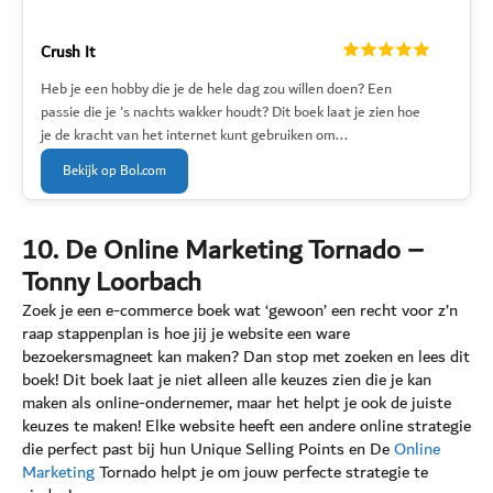
Crush It
Heb je een hobby die je de hele dag zou willen doen? Een
passie die je 's nachts wakker houdt? Dit boek laat je zien hoe
je de kracht van het internet kunt gebruiken om...
Bekijk op Bol.com
10. De Online Marketing Tornado –
Tonny Loorbach
Zoek je een e-commerce boek wat ‘gewoon’ een recht voor z’n
raap stappenplan is hoe jij je website een ware
bezoekersmagneet kan maken? Dan stop met zoeken en lees dit
boek! Dit boek laat je niet alleen alle keuzes zien die je kan
maken als online-ondernemer, maar het helpt je ook de juiste
keuzes te maken! Elke website heeft een andere online strategie
die perfect past bij hun Unique Selling Points en De
Online
Marketing
Tornado helpt je om jouw perfecte strategie te