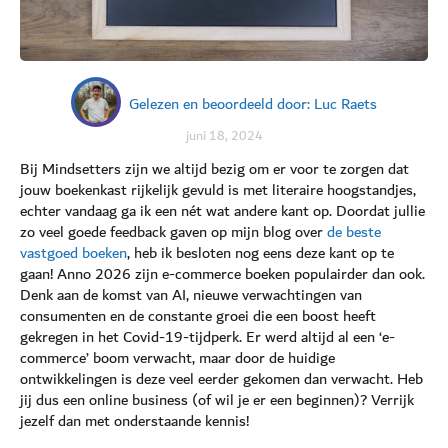
Gelezen en beoordeeld door: Luc Raets
juni 18, 2024
Bij Mindsetters zijn we altijd bezig om er voor te zorgen dat
jouw boekenkast rijkelijk gevuld is met literaire hoogstandjes,
echter vandaag ga ik een nét wat andere kant op. Doordat jullie
zo veel goede feedback gaven op mijn blog over
de beste
vastgoed boeken
, heb ik besloten nog eens deze kant op te
gaan! Anno 2026 zijn e-commerce boeken populairder dan ook.
Denk aan de komst van AI, nieuwe verwachtingen van
consumenten en de constante groei die een boost heeft
gekregen in het Covid-19-tijdperk. Er werd altijd al een ‘e-
commerce’ boom verwacht, maar door de huidige
ontwikkelingen is deze veel eerder gekomen dan verwacht. Heb
jij dus een online business (of wil je er een beginnen)? Verrijk
jezelf dan met onderstaande kennis!